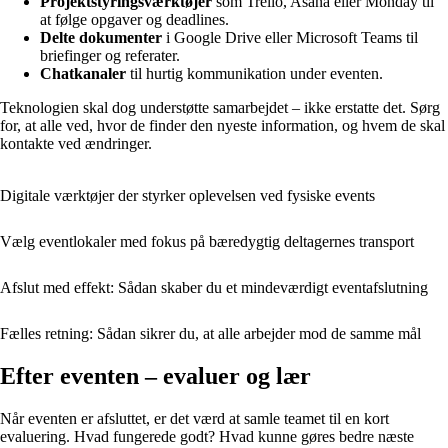
Projektstyringsværktøjer
som Trello, Asana eller Monday til
at følge opgaver og deadlines.
Delte dokumenter
i Google Drive eller Microsoft Teams til
briefinger og referater.
Chatkanaler
til hurtig kommunikation under eventen.
Teknologien skal dog understøtte samarbejdet – ikke erstatte det. Sørg
for, at alle ved, hvor de finder den nyeste information, og hvem de skal
kontakte ved ændringer.
Digitale værktøjer der styrker oplevelsen ved fysiske events
Vælg eventlokaler med fokus på bæredygtig deltagernes transport
Afslut med effekt: Sådan skaber du et mindeværdigt eventafslutning
Fælles retning: Sådan sikrer du, at alle arbejder mod de samme mål
Efter eventen – evaluer og lær
Når eventen er afsluttet, er det værd at samle teamet til en kort
evaluering. Hvad fungerede godt? Hvad kunne gøres bedre næste