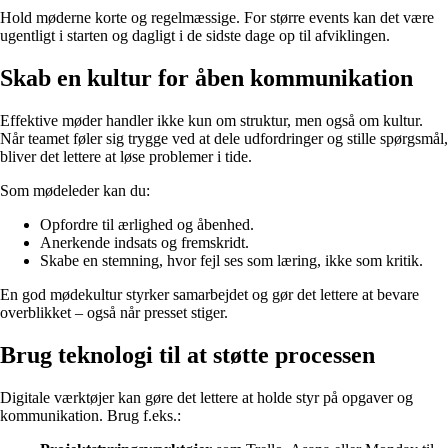
Hold møderne korte og regelmæssige. For større events kan det være
ugentligt i starten og dagligt i de sidste dage op til afviklingen.
Skab en kultur for åben kommunikation
Effektive møder handler ikke kun om struktur, men også om kultur.
Når teamet føler sig trygge ved at dele udfordringer og stille spørgsmål,
bliver det lettere at løse problemer i tide.
Som mødeleder kan du:
Opfordre til ærlighed og åbenhed.
Anerkende indsats og fremskridt.
Skabe en stemning, hvor fejl ses som læring, ikke som kritik.
En god mødekultur styrker samarbejdet og gør det lettere at bevare
overblikket – også når presset stiger.
Brug teknologi til at støtte processen
Digitale værktøjer kan gøre det lettere at holde styr på opgaver og
kommunikation. Brug f.eks.: