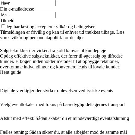
Din e-mailadresse
Tilmeld
Jeg har læst og accepterer vilkår og betingelser.
Tilmeldingen er frivillig og kan til enhver tid trækkes tilbage. Læs
vores vilkår og persondatapolitik for detaljer.
Salgsteknikker der virker: fra kold kanvas til kundepleje
Opdag effektive salgsteknikker, der fører til øget salg og tilfredse
kunder. E-bogen indenholder metoder til at opbygge relationer,
overkomme indvendinger og konvertere leads til loyale kunder.
Hent guide
Digitale værktøjer der styrker oplevelsen ved fysiske events
Vælg eventlokaler med fokus på bæredygtig deltagernes transport
Afslut med effekt: Sådan skaber du et mindeværdigt eventafslutning
Fælles retning: Sådan sikrer du, at alle arbejder mod de samme mål