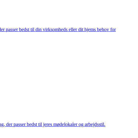
er passer bedst til din virksomheds eller dit hjems behov for
g, der passer bedst til jeres mødelokaler og arbejdsstil.