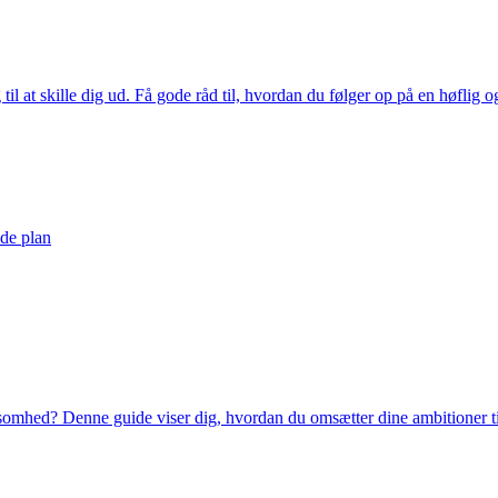
il at skille dig ud. Få gode råd til, hvordan du følger op på en høflig og
nde plan
rksomhed? Denne guide viser dig, hvordan du omsætter dine ambitioner til