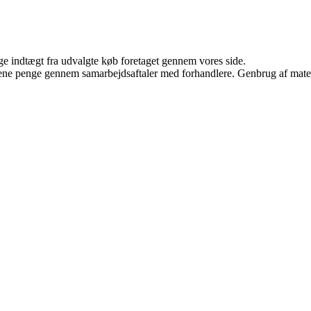
age indtægt fra udvalgte køb foretaget gennem vores side.
tjene penge gennem samarbejdsaftaler med forhandlere. Genbrug af mater