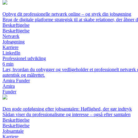
Opbyg dit professionelle netværk online – og styrk din jobsøgning
Brug de digitale platforme strategisk til at skabe relationer, der åbner d
Beskæftigelse
Beskæftigelse
Netværk
Jobsøgning
Karriere
LinkedIn
Professionel udvikling
6 min
Lær, hvordan du opbygger og vedligeholder et professionelt netværk on
autentisk og målrettet.
Amira Funder
Amira
Funder
Den gode opfølgning efter jobsamtalen: Høflighed, der gør indtryk
Sådan viser du professionalisme og interesse – også efter samtalen
Beskæftigelse
Beskæftigelse
Jobsamtale
Karriere