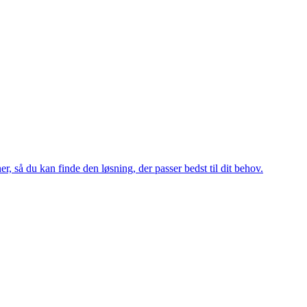
, så du kan finde den løsning, der passer bedst til dit behov.