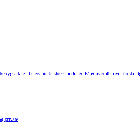
e rygsække til elegante businessmodeller. Få et overblik over forskellig
og private