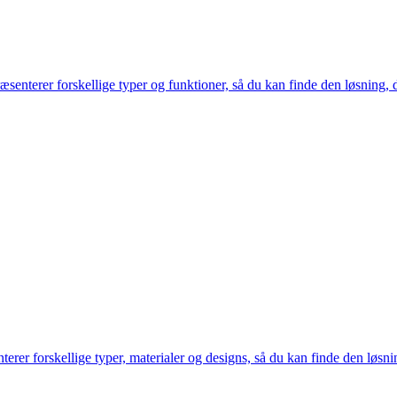
enterer forskellige typer og funktioner, så du kan finde den løsning, d
erer forskellige typer, materialer og designs, så du kan finde den løsnin