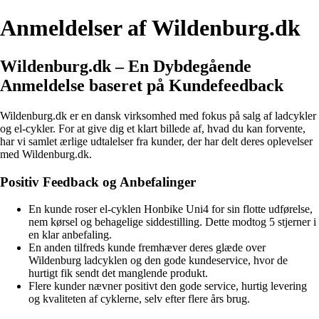
Anmeldelser af Wildenburg.dk
Wildenburg.dk – En Dybdegående
Anmeldelse baseret på Kundefeedback
Wildenburg.dk er en dansk virksomhed med fokus på salg af ladcykler
og el-cykler. For at give dig et klart billede af, hvad du kan forvente,
har vi samlet ærlige udtalelser fra kunder, der har delt deres oplevelser
med Wildenburg.dk.
Positiv Feedback og Anbefalinger
En kunde roser el-cyklen Honbike Uni4 for sin flotte udførelse,
nem kørsel og behagelige siddestilling. Dette modtog 5 stjerner i
en klar anbefaling.
En anden tilfreds kunde fremhæver deres glæde over
Wildenburg ladcyklen og den gode kundeservice, hvor de
hurtigt fik sendt det manglende produkt.
Flere kunder nævner positivt den gode service, hurtig levering
og kvaliteten af cyklerne, selv efter flere års brug.