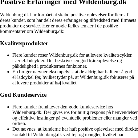
Positive Erfaringer med Wildenburg.dk
Wildenburg.dk har formået at skabe positive oplevelser for flere af
deres kunder, som har delt deres erfaringer og tilfredshed med firmaets
produkter og service. Her er nogle fælles temaer i de positive
kommentarer om Wildenburg.dk:
Kvalitetsprodukter
Flere kunder roser Wildenburg.dk for at levere kvalitetscykler,
især el-ladcykler. Der beskrives en god køreoplevelse og
pålidelighed i produkternes funktioner.
En bruger nævner eksempelvis, at de aldrig har haft en så god
el-ladcykel før, hvilket tyder på, at Wildenburg.dk fokuserer på
at levere produkter af høj kvalitet.
God Kundeservice
Flere kunder fremhæver den gode kundeservice hos
Wildenburg.dk. Der gives ros for hurtig respons på henvendelser
og effektive løsninger på eventuelle problemer eller mangler ved
ordren.
Det nævnes, at kunderne har haft positive oplevelser med direkte
kontakt til Wildenburg.dk ved fejl og mangler, hvilket har