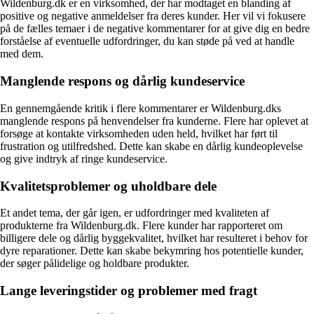
Wildenburg.dk er en virksomhed, der har modtaget en blanding af
positive og negative anmeldelser fra deres kunder. Her vil vi fokusere
på de fælles temaer i de negative kommentarer for at give dig en bedre
forståelse af eventuelle udfordringer, du kan støde på ved at handle
med dem.
Manglende respons og dårlig kundeservice
En gennemgående kritik i flere kommentarer er Wildenburg.dks
manglende respons på henvendelser fra kunderne. Flere har oplevet at
forsøge at kontakte virksomheden uden held, hvilket har ført til
frustration og utilfredshed. Dette kan skabe en dårlig kundeoplevelse
og give indtryk af ringe kundeservice.
Kvalitetsproblemer og uholdbare dele
Et andet tema, der går igen, er udfordringer med kvaliteten af
produkterne fra Wildenburg.dk. Flere kunder har rapporteret om
billigere dele og dårlig byggekvalitet, hvilket har resulteret i behov for
dyre reparationer. Dette kan skabe bekymring hos potentielle kunder,
der søger pålidelige og holdbare produkter.
Lange leveringstider og problemer med fragt