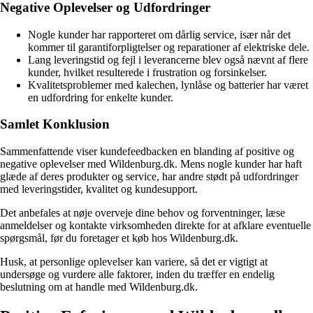
Negative Oplevelser og Udfordringer
Nogle kunder har rapporteret om dårlig service, især når det
kommer til garantiforpligtelser og reparationer af elektriske dele.
Lang leveringstid og fejl i leverancerne blev også nævnt af flere
kunder, hvilket resulterede i frustration og forsinkelser.
Kvalitetsproblemer med kalechen, lynlåse og batterier har været
en udfordring for enkelte kunder.
Samlet Konklusion
Sammenfattende viser kundefeedbacken en blanding af positive og
negative oplevelser med Wildenburg.dk. Mens nogle kunder har haft
glæde af deres produkter og service, har andre stødt på udfordringer
med leveringstider, kvalitet og kundesupport.
Det anbefales at nøje overveje dine behov og forventninger, læse
anmeldelser og kontakte virksomheden direkte for at afklare eventuelle
spørgsmål, før du foretager et køb hos Wildenburg.dk.
Husk, at personlige oplevelser kan variere, så det er vigtigt at
undersøge og vurdere alle faktorer, inden du træffer en endelig
beslutning om at handle med Wildenburg.dk.