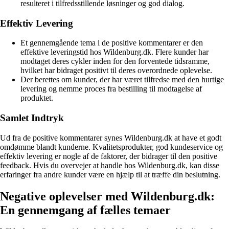
resulteret i tilfredsstillende løsninger og god dialog.
Effektiv Levering
Et gennemgående tema i de positive kommentarer er den
effektive leveringstid hos Wildenburg.dk. Flere kunder har
modtaget deres cykler inden for den forventede tidsramme,
hvilket har bidraget positivt til deres overordnede oplevelse.
Der berettes om kunder, der har været tilfredse med den hurtige
levering og nemme proces fra bestilling til modtagelse af
produktet.
Samlet Indtryk
Ud fra de positive kommentarer synes Wildenburg.dk at have et godt
omdømme blandt kunderne. Kvalitetsprodukter, god kundeservice og
effektiv levering er nogle af de faktorer, der bidrager til den positive
feedback. Hvis du overvejer at handle hos Wildenburg.dk, kan disse
erfaringer fra andre kunder være en hjælp til at træffe din beslutning.
Negative oplevelser med Wildenburg.dk:
En gennemgang af fælles temaer