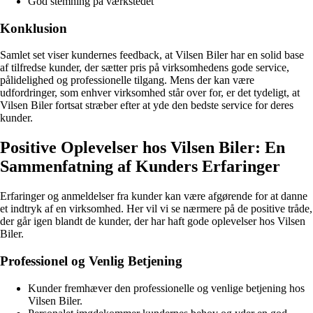
God stemning på værkstedet
Konklusion
Samlet set viser kundernes feedback, at Vilsen Biler har en solid base
af tilfredse kunder, der sætter pris på virksomhedens gode service,
pålidelighed og professionelle tilgang. Mens der kan være
udfordringer, som enhver virksomhed står over for, er det tydeligt, at
Vilsen Biler fortsat stræber efter at yde den bedste service for deres
kunder.
Positive Oplevelser hos Vilsen Biler: En
Sammenfatning af Kunders Erfaringer
Erfaringer og anmeldelser fra kunder kan være afgørende for at danne
et indtryk af en virksomhed. Her vil vi se nærmere på de positive tråde,
der går igen blandt de kunder, der har haft gode oplevelser hos Vilsen
Biler.
Professionel og Venlig Betjening
Kunder fremhæver den professionelle og venlige betjening hos
Vilsen Biler.