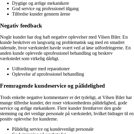
Dygtige og ærlige mekanikere
God service og professionel tilgang
Tilfredse kunder gennem årene
Negativ feedback
Nogle kunder har dog haft negative oplevelser med Vilsen Biler. En
kunde beskriver en langvarig og problematisk sag med en smadret
siderude, hvor værkstedet havde svært ved at løse udfordringerne. En
anden kunde oplevede uprofessionel behandling og beskrev
værkstedet som virkelig dårligt.
Udfordringer med reparationer
Oplevelse af uprofessionel behandling
Fremragende kundeservice og pålidelighed
Trods enkelte negative kommentarer er det tydeligt, at Vilsen Biler har
mange tilfredse kunder, der roser virksomhedens pålidelighed, gode
service og ærlige mekanikere. Flere kunder fremhæver den gode
stemning og det venlige personale på værkstedet, hvilket bidrager til en
positiv oplevelse for kunderne.
Pålidelig service og kundevenligt personale