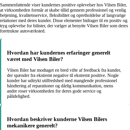
Sammenfattende viser kundernes positive oplevelser hos Vilsen Biler,
at virksomheden formår at skabe tillid gennem professionel og venlig
betjening, kvalitetsservice, fleksibilitet og opretholdelse af langvarige
relationer med deres kunder. Disse elementer bidrager til en positiv og
tryg oplevelse for bilister, der vælger at benytte Vilsen Biler som deres
foretrukne autoværksted.
Hvordan har kundernes erfaringer generelt
været med Vilsen Biler?
Vilsen Biler har modtaget en bred vifte af feedback fra kunder,
der spænder fra ekstremt negative til ekstremt positive. Nogle
kunder har udtrykt utilfredshed med manglende professionel
håndtering af reparationer og dårlig kommunikation, mens
andre roser virksomheden for deres gode service og
pålidelighed.
Hvordan beskriver kunderne Vilsen Bilers
mekanikere generelt?