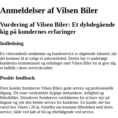
Anmeldelser af Vilsen Biler
Vurdering af Vilsen Biler: Et dybdegående
kig på kundernes erfaringer
Indledning
En virksomheds omdømme og kundeservice er afgørende faktorer, når
det kommer til at vælge et autoværksted. Derfor har vi undersøgt
kundernes kommentarer og erfaringer med Vilsen Biler for at give dig
et indblik i deres servicekvalitet.
Positiv feedback
Flere kunder fremhæver Vilsen Bilers gode service og professionelle
tilgang. De roser værkstedets dygtige mekanikere, ærlighed og
fleksibilitet. Derudover fremhæves værkføreren for at have styr på
tingene og yde den bedste service for kunderne. En kunde, der har
været hos Vilsen i 20 år, fortæller om konstant tilfredshed med deres
service, både ved køb af bil og efterfølgende ved service.