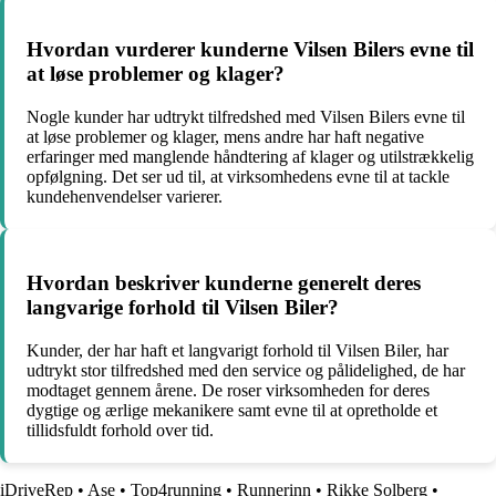
Hvordan vurderer kunderne Vilsen Bilers evne til
at løse problemer og klager?
Nogle kunder har udtrykt tilfredshed med Vilsen Bilers evne til
at løse problemer og klager, mens andre har haft negative
erfaringer med manglende håndtering af klager og utilstrækkelig
opfølgning. Det ser ud til, at virksomhedens evne til at tackle
kundehenvendelser varierer.
Hvordan beskriver kunderne generelt deres
langvarige forhold til Vilsen Biler?
Kunder, der har haft et langvarigt forhold til Vilsen Biler, har
udtrykt stor tilfredshed med den service og pålidelighed, de har
modtaget gennem årene. De roser virksomheden for deres
dygtige og ærlige mekanikere samt evne til at opretholde et
tillidsfuldt forhold over tid.
iDriveRep
•
Ase
•
Top4running
•
Runnerinn
•
Rikke Solberg
•