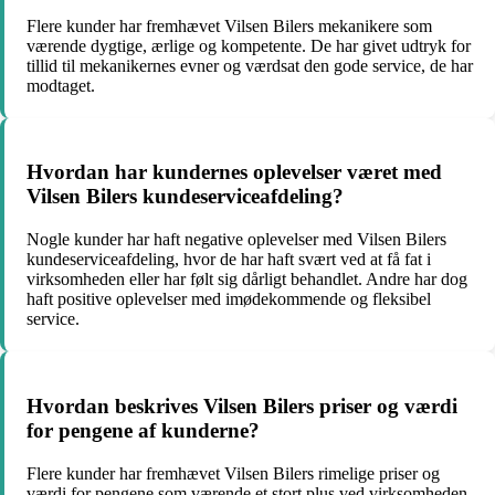
Flere kunder har fremhævet Vilsen Bilers mekanikere som
værende dygtige, ærlige og kompetente. De har givet udtryk for
tillid til mekanikernes evner og værdsat den gode service, de har
modtaget.
Hvordan har kundernes oplevelser været med
Vilsen Bilers kundeserviceafdeling?
Nogle kunder har haft negative oplevelser med Vilsen Bilers
kundeserviceafdeling, hvor de har haft svært ved at få fat i
virksomheden eller har følt sig dårligt behandlet. Andre har dog
haft positive oplevelser med imødekommende og fleksibel
service.
Hvordan beskrives Vilsen Bilers priser og værdi
for pengene af kunderne?
Flere kunder har fremhævet Vilsen Bilers rimelige priser og
værdi for pengene som værende et stort plus ved virksomheden.