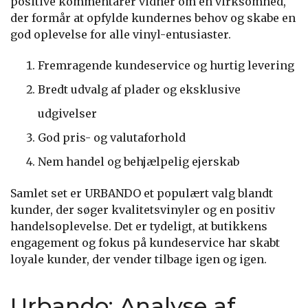
positive kommentarer vidner om en virksomhed,
der formår at opfylde kundernes behov og skabe en
god oplevelse for alle vinyl-entusiaster.
Fremragende kundeservice og hurtig levering
Bredt udvalg af plader og eksklusive
udgivelser
God pris- og valutaforhold
Nem handel og behjælpelig ejerskab
Samlet set er URBANDO et populært valg blandt
kunder, der søger kvalitetsvinyler og en positiv
handelsoplevelse. Det er tydeligt, at butikkens
engagement og fokus på kundeservice har skabt
loyale kunder, der vender tilbage igen og igen.
Urbando: Analyse af