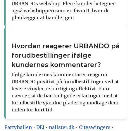
URBANDOs webshop. Flere kunder betegner
også webshoppen som en favorit, hvor de
planlægger at handle igen.
Hvordan reagerer URBANDO på
forudbestillinger ifølge
kundernes kommentarer?
Ifølge kundernes kommentarer reagerer
URBANDO positivt på forudbestillinger ved at
levere vinylerne hurtigt og effektivt. Flere
nævner, at de har haft gode erfaringer med at
forudbestille sjældne plader og modtage dem
inden for kort tid.
Partyhallen
•
DEJ
•
nailster.dk
•
Cityswingers
•