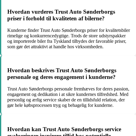
Hvordan vurderes Trust Auto Sønderborgs
priser i forhold til kvaliteten af bilerne?
Kunderne finder Trust Auto Sønderborgs priser for kvalitetsbiler
rimelige og konkurrencedygtige. Trods de store udstyrspakker
og importerede biler fra Tyskland tilbydes der favorable priser,
som gør det attraktivt at handle hos virksomheden.
Hvordan beskrives Trust Auto Sønderborgs
personale og deres engagement i kunderne?
Trust Auto Sønderborgs personale fremhæves for deres passion,
engagement og dedikation i at sikre kundernes tilfredshed. Med
personlig og ærlig service skaber de en tillidsfuld relation, der
gør hele købsprocessen tryg og behagelig for kunderne.
Hvordan kan Trust Auto Sønderborgs service
evalueringer inspirere tillid hos potentielle