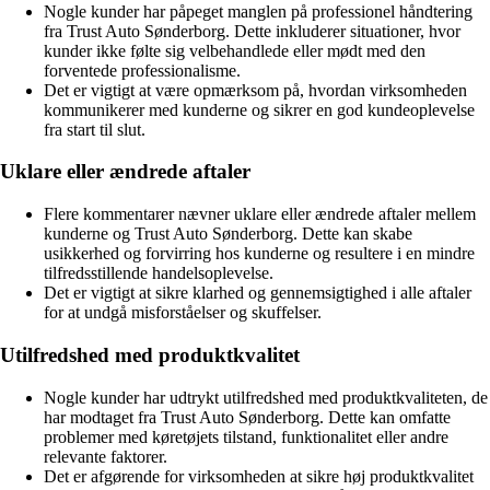
Nogle kunder har påpeget manglen på professionel håndtering
fra Trust Auto Sønderborg. Dette inkluderer situationer, hvor
kunder ikke følte sig velbehandlede eller mødt med den
forventede professionalisme.
Det er vigtigt at være opmærksom på, hvordan virksomheden
kommunikerer med kunderne og sikrer en god kundeoplevelse
fra start til slut.
Uklare eller ændrede aftaler
Flere kommentarer nævner uklare eller ændrede aftaler mellem
kunderne og Trust Auto Sønderborg. Dette kan skabe
usikkerhed og forvirring hos kunderne og resultere i en mindre
tilfredsstillende handelsoplevelse.
Det er vigtigt at sikre klarhed og gennemsigtighed i alle aftaler
for at undgå misforståelser og skuffelser.
Utilfredshed med produktkvalitet
Nogle kunder har udtrykt utilfredshed med produktkvaliteten, de
har modtaget fra Trust Auto Sønderborg. Dette kan omfatte
problemer med køretøjets tilstand, funktionalitet eller andre
relevante faktorer.
Det er afgørende for virksomheden at sikre høj produktkvalitet