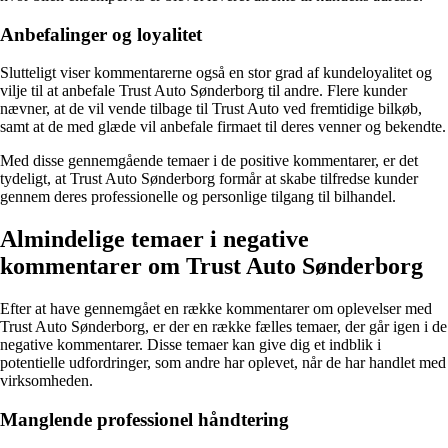
Anbefalinger og loyalitet
Slutteligt viser kommentarerne også en stor grad af kundeloyalitet og
vilje til at anbefale Trust Auto Sønderborg til andre. Flere kunder
nævner, at de vil vende tilbage til Trust Auto ved fremtidige bilkøb,
samt at de med glæde vil anbefale firmaet til deres venner og bekendte.
Med disse gennemgående temaer i de positive kommentarer, er det
tydeligt, at Trust Auto Sønderborg formår at skabe tilfredse kunder
gennem deres professionelle og personlige tilgang til bilhandel.
Almindelige temaer i negative
kommentarer om Trust Auto Sønderborg
Efter at have gennemgået en række kommentarer om oplevelser med
Trust Auto Sønderborg, er der en række fælles temaer, der går igen i de
negative kommentarer. Disse temaer kan give dig et indblik i
potentielle udfordringer, som andre har oplevet, når de har handlet med
virksomheden.
Manglende professionel håndtering