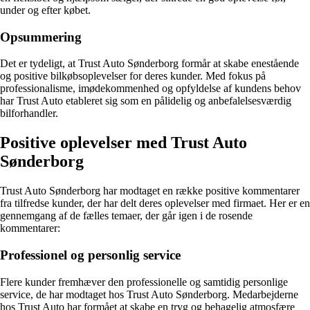
under og efter købet.
Opsummering
Det er tydeligt, at Trust Auto Sønderborg formår at skabe enestående
og positive bilkøbsoplevelser for deres kunder. Med fokus på
professionalisme, imødekommenhed og opfyldelse af kundens behov
har Trust Auto etableret sig som en pålidelig og anbefalelsesværdig
bilforhandler.
Positive oplevelser med Trust Auto
Sønderborg
Trust Auto Sønderborg har modtaget en række positive kommentarer
fra tilfredse kunder, der har delt deres oplevelser med firmaet. Her er en
gennemgang af de fælles temaer, der går igen i de rosende
kommentarer:
Professionel og personlig service
Flere kunder fremhæver den professionelle og samtidig personlige
service, de har modtaget hos Trust Auto Sønderborg. Medarbejderne
hos Trust Auto har formået at skabe en tryg og behagelig atmosfære