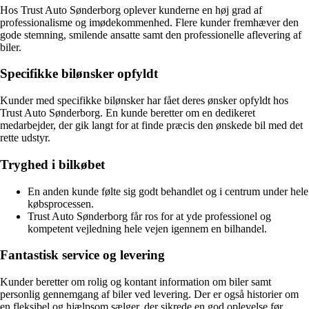
Hos Trust Auto Sønderborg oplever kunderne en høj grad af
professionalisme og imødekommenhed. Flere kunder fremhæver den
gode stemning, smilende ansatte samt den professionelle aflevering af
biler.
Specifikke bilønsker opfyldt
Kunder med specifikke bilønsker har fået deres ønsker opfyldt hos
Trust Auto Sønderborg. En kunde beretter om en dedikeret
medarbejder, der gik langt for at finde præcis den ønskede bil med det
rette udstyr.
Tryghed i bilkøbet
En anden kunde følte sig godt behandlet og i centrum under hele
købsprocessen.
Trust Auto Sønderborg får ros for at yde professionel og
kompetent vejledning hele vejen igennem en bilhandel.
Fantastisk service og levering
Kunder beretter om rolig og kontant information om biler samt
personlig gennemgang af biler ved levering. Der er også historier om
en fleksibel og hjælpsom sælger, der sikrede en god oplevelse før,