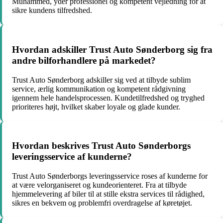
Muhammed, yder professionel og kompetent vejledning for at
sikre kundens tilfredshed.
Hvordan adskiller Trust Auto Sønderborg sig fra
andre bilforhandlere på markedet?
Trust Auto Sønderborg adskiller sig ved at tilbyde sublim
service, ærlig kommunikation og kompetent rådgivning
igennem hele handelsprocessen. Kundetilfredshed og tryghed
prioriteres højt, hvilket skaber loyale og glade kunder.
Hvordan beskrives Trust Auto Sønderborgs
leveringsservice af kunderne?
Trust Auto Sønderborgs leveringsservice roses af kunderne for
at være velorganiseret og kundeorienteret. Fra at tilbyde
hjemmelevering af biler til at stille ekstra services til rådighed,
sikres en bekvem og problemfri overdragelse af køretøjet.