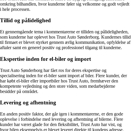
omkring bilhandlen, hvor kunderne føler sig velkomne og godt vejledt
i hele processen.
Tillid og pålidelighed
Et gennemgående tema i kommentarerne er tilliden og pålideligheden,
som kunderne har oplevet hos Trust Auto Sønderborg. Kundernes tillid
til firmaet er blevet styrket gennem ærlig kommunikation, opfyldelse af
aftaler samt en generel positiv og professionel tilgang til kunderne.
Ekspertise inden for el-biler og import
Trust Auto Sønderborg har fået ros for deres ekspertise og
specialisering inden for el-biler samt import af biler. Flere kunder, der
har købt el-biler eller importbiler hos Trust Auto, fremhæver den
kompetente vejledning og den store viden, som medarbejderne
besidder på området.
Levering og afhentning
En anden positiv faktor, der går igen i kommentarerne, er den gode
oplevelse i forbindelse med levering og afhentning af bilerne. Flere
kunder har været glade for den fleksibilitet, Trust Auto har vist, og
hvor bilen eksempelvis er blevet leveret direkte til kundens adresse.