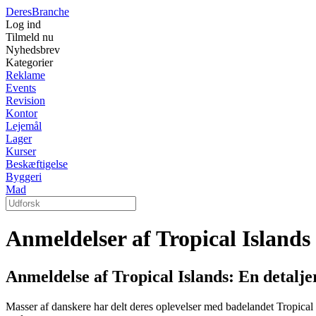
Deres
Branche
Log ind
Tilmeld nu
Nyhedsbrev
Kategorier
Reklame
Events
Revision
Kontor
Lejemål
Lager
Kurser
Beskæftigelse
Byggeri
Mad
Anmeldelser af Tropical Islands
Anmeldelse af Tropical Islands: En detalje
Masser af danskere har delt deres oplevelser med badelandet Tropical 