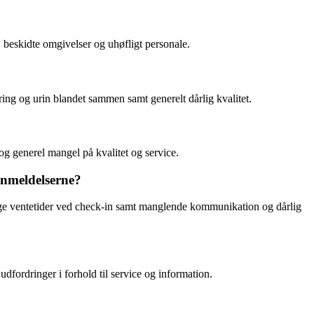
 beskidte omgivelser og uhøfligt personale.
ring og urin blandet sammen samt generelt dårlig kvalitet.
g generel mangel på kvalitet og service.
anmeldelserne?
ange ventetider ved check-in samt manglende kommunikation og dårlig
dfordringer i forhold til service og information.