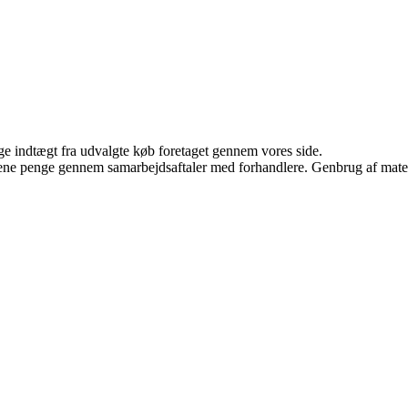
age indtægt fra udvalgte køb foretaget gennem vores side.
tjene penge gennem samarbejdsaftaler med forhandlere. Genbrug af mater