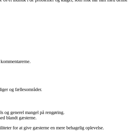
 i kommentarerne.
iger og fællesområder.
ols og generel mangel på rengøring.
hed blandt gæsterne.
liteter for at give gæsterne en mere behagelig oplevelse.