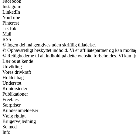
Facebook
Instagram
LinkedIn
YouTube
Pinterest
TikTok
Mail
RSS
© Ingen del må gengives uden skriftlig tilladelse.
© Ophavsretligt beskyttet indhold. Vi er affiliatepartner og kan modt
© Rettighederne til alt indhold på dette website forbeholdes. Vi kan 
Lær os at kende
Udvikling
Vores drivkraft
Holdet bag
Understøt
Kontorsteder
Publikationer
Freebies
Særpriser
Kundeanmeldelser
Vælg rigtigt
Brugervejledning
Se med
Info