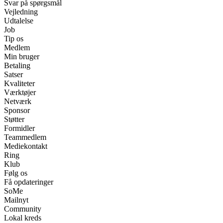
Svar på spørgsmål
Vejledning
Udtalelse
Job
Tip os
Medlem
Min bruger
Betaling
Satser
Kvaliteter
Værktøjer
Netværk
Sponsor
Støtter
Formidler
Teammedlem
Mediekontakt
Ring
Klub
Følg os
Få opdateringer
SoMe
Mailnyt
Community
Lokal kreds