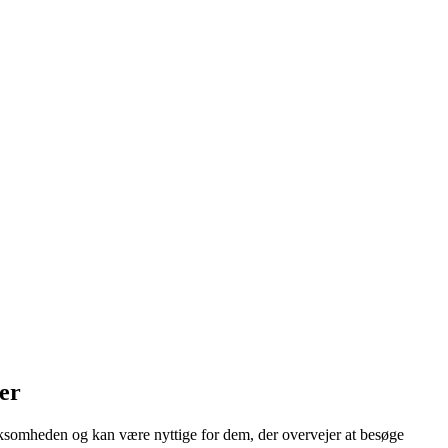
ger
irksomheden og kan være nyttige for dem, der overvejer at besøge