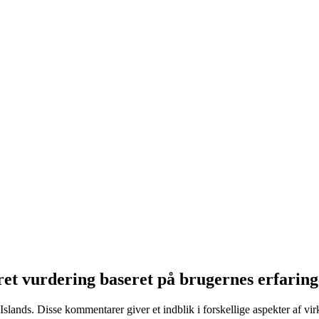
ret vurdering baseret på brugernes erfarin
Islands. Disse kommentarer giver et indblik i forskellige aspekter af v