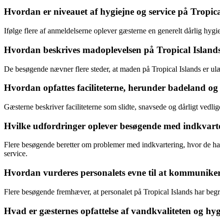
Hvordan er niveauet af hygiejne og service på Tropical
Ifølge flere af anmeldelserne oplever gæsterne en generelt dårlig hyg
Hvordan beskrives madoplevelsen på Tropical Island
De besøgende nævner flere steder, at maden på Tropical Islands er ulæk
Hvordan opfattes faciliteterne, herunder badeland og 
Gæsterne beskriver faciliteterne som slidte, snavsede og dårligt ved
Hvilke udfordringer oplever besøgende med indkvarter
Flere besøgende beretter om problemer med indkvartering, hvor de har
service.
Hvordan vurderes personalets evne til at kommuniker
Flere besøgende fremhæver, at personalet på Tropical Islands har begræ
Hvad er gæsternes opfattelse af vandkvaliteten og hy