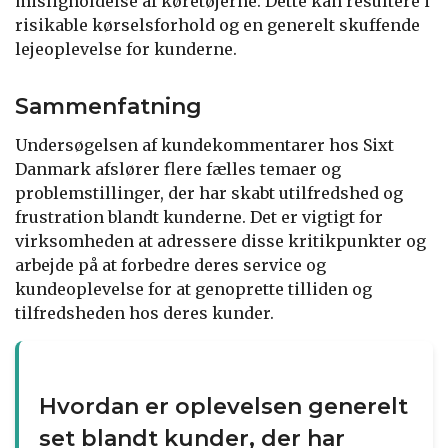
misligholdelse af køretøjerne. Dette kan resultere i
risikable kørselsforhold og en generelt skuffende
lejeoplevelse for kunderne.
Sammenfatning
Undersøgelsen af kundekommentarer hos Sixt
Danmark afslører flere fælles temaer og
problemstillinger, der har skabt utilfredshed og
frustration blandt kunderne. Det er vigtigt for
virksomheden at adressere disse kritikpunkter og
arbejde på at forbedre deres service og
kundeoplevelse for at genoprette tilliden og
tilfredsheden hos deres kunder.
Hvordan er oplevelsen generelt
set blandt kunder, der har