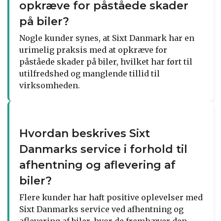
opkræve for påståede skader
på biler?
Nogle kunder synes, at Sixt Danmark har en
urimelig praksis med at opkræve for
påståede skader på biler, hvilket har ført til
utilfredshed og manglende tillid til
virksomheden.
Hvordan beskrives Sixt
Danmarks service i forhold til
afhentning og aflevering af
biler?
Flere kunder har haft positive oplevelser med
Sixt Danmarks service ved afhentning og
aflevering af biler, hvor de fremhæver den