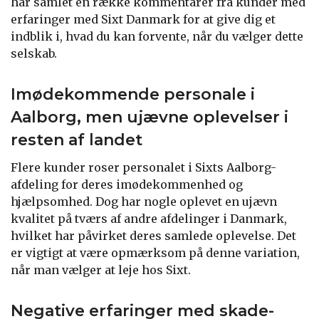
har samlet en række kommentarer fra kunder med
erfaringer med Sixt Danmark for at give dig et
indblik i, hvad du kan forvente, når du vælger dette
selskab.
Imødekommende personale i
Aalborg, men ujævne oplevelser i
resten af landet
Flere kunder roser personalet i Sixts Aalborg-
afdeling for deres imødekommenhed og
hjælpsomhed. Dog har nogle oplevet en ujævn
kvalitet på tværs af andre afdelinger i Danmark,
hvilket har påvirket deres samlede oplevelse. Det
er vigtigt at være opmærksom på denne variation,
når man vælger at leje hos Sixt.
Negative erfaringer med skade-