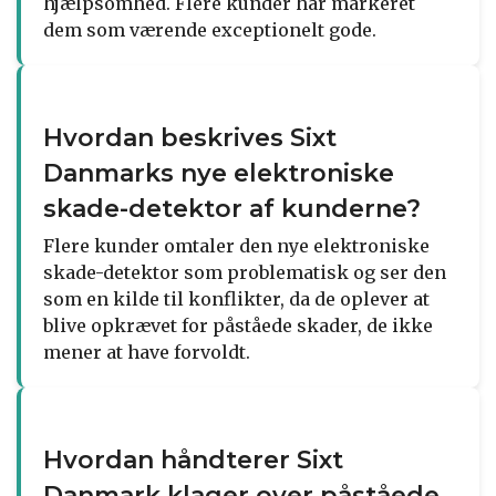
hjælpsomhed. Flere kunder har markeret
dem som værende exceptionelt gode.
Hvordan beskrives Sixt
Danmarks nye elektroniske
skade-detektor af kunderne?
Flere kunder omtaler den nye elektroniske
skade-detektor som problematisk og ser den
som en kilde til konflikter, da de oplever at
blive opkrævet for påståede skader, de ikke
mener at have forvoldt.
Hvordan håndterer Sixt
Danmark klager over påståede