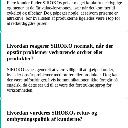
Flere kunder finder SIROKOs priser meget konkurrencedygtige
og mener, at de får value-for-money, især når det kommer til
cykeltøj og tilbehør. Dog påpeger nogle, at selvom priserne er
attraktive, bør kvaliteten af produkterne ligeledes være i top for
at retfærdiggøre prisen.
Hvordan reagerer SIROKO normalt, når der
opstår problemer vedrørende ordrer eller
produkter?
SIROKO synes generelt at være villige til at hjælpe kunder,
hvis der opstår problemer med ordrer eller produkter. Dog kan
der være udfordringer, hvis kommunikationen ikke foregår på
engelsk, da dette ser ud til at være det foretrukne sprog for
virksomheden.
Hvordan vurderes SIROKOs retur- og
ombytningspolitik af kunderne?