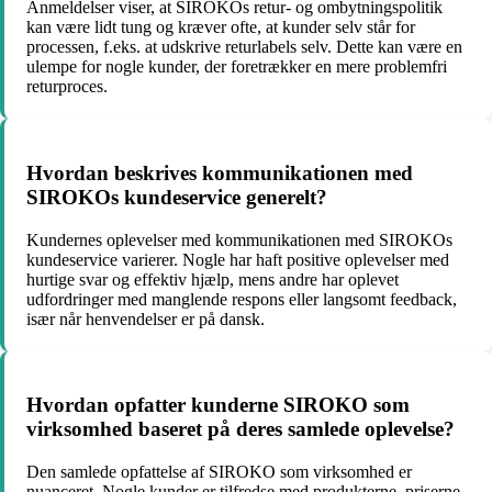
Anmeldelser viser, at SIROKOs retur- og ombytningspolitik
kan være lidt tung og kræver ofte, at kunder selv står for
processen, f.eks. at udskrive returlabels selv. Dette kan være en
ulempe for nogle kunder, der foretrækker en mere problemfri
returproces.
Hvordan beskrives kommunikationen med
SIROKOs kundeservice generelt?
Kundernes oplevelser med kommunikationen med SIROKOs
kundeservice varierer. Nogle har haft positive oplevelser med
hurtige svar og effektiv hjælp, mens andre har oplevet
udfordringer med manglende respons eller langsomt feedback,
især når henvendelser er på dansk.
Hvordan opfatter kunderne SIROKO som
virksomhed baseret på deres samlede oplevelse?
Den samlede opfattelse af SIROKO som virksomhed er
nuanceret. Nogle kunder er tilfredse med produkterne, priserne