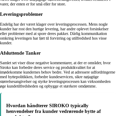
varer, der enten er for små eller for store.
Leveringsproblemer
Endelig har der været klager over leveringsprocessen. Mens nogle
kunder har rost den hurtige levering, har andre oplevet forsinkelser
eller problemer med at spore deres pakker. Dårlig kommunikation
omkring leveringen har ført til forvirring og utilfredshed hos visse
kunder.
Afsluttende Tanker
Samlet set viser disse negative kommentarer, at der er områder, hvor
Siroko kan forbedre deres service og produktkvalitet for at
imødekomme kundernes behov bedre. Ved at adressere udfordringerne
med byttepolitikken, forbedre kundeservicen, sikre nøjagtige
størrelsesangivelser og styrke leveringsprocessen kan virksomheden
øge kundetilfredsheden og opbygge et stærkere omdømme.
Hvordan håndterer SIROKO typically
henvendelser fra kunder vedrørende bytte af