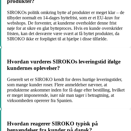
produkter?
SIROKOs politik omkring bytte af produkter er meget klar – de
tilbyder normalt en 14-dages byttefrist, som er et EU-krav for
webshops. De forventer, at kunderne overholder denne frist
nøje for at sikre en glat bytteproces. Hvis en kunde overskrider
fristen, kan det desværre være svært at få byttet produkter, da
SIROKO ikke er forpligtet til at hjælpe i disse tilfælde.
Hvordan vurderes SIROKOs leveringstid ifølge
kundernes oplevelser?
Generelt set er SIROKO kendt for deres hurtige leveringstider,
som mange kunder roser. Flere anmeldelser nævner, at
produkterne ankommer inden for få dage efter bestilling, hvilket
er meget imponerende, især når man tager i betragtning, at
virksomheden opererer fra Spanien.
Hvordan reagerer SIROKO typisk på
henvendelser fra kunder på dansk?