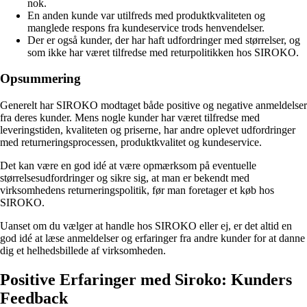
nok.
En anden kunde var utilfreds med produktkvaliteten og
manglede respons fra kundeservice trods henvendelser.
Der er også kunder, der har haft udfordringer med størrelser, og
som ikke har været tilfredse med returpolitikken hos SIROKO.
Opsummering
Generelt har SIROKO modtaget både positive og negative anmeldelser
fra deres kunder. Mens nogle kunder har været tilfredse med
leveringstiden, kvaliteten og priserne, har andre oplevet udfordringer
med returneringsprocessen, produktkvalitet og kundeservice.
Det kan være en god idé at være opmærksom på eventuelle
størrelsesudfordringer og sikre sig, at man er bekendt med
virksomhedens returneringspolitik, før man foretager et køb hos
SIROKO.
Uanset om du vælger at handle hos SIROKO eller ej, er det altid en
god idé at læse anmeldelser og erfaringer fra andre kunder for at danne
dig et helhedsbillede af virksomheden.
Positive Erfaringer med Siroko: Kunders
Feedback