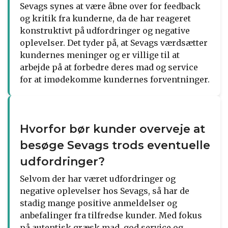
Sevags synes at være åbne over for feedback
og kritik fra kunderne, da de har reageret
konstruktivt på udfordringer og negative
oplevelser. Det tyder på, at Sevags værdsætter
kundernes meninger og er villige til at
arbejde på at forbedre deres mad og service
for at imødekomme kundernes forventninger.
Hvorfor bør kunder overveje at
besøge Sevags trods eventuelle
udfordringer?
Selvom der har været udfordringer og
negative oplevelser hos Sevags, så har de
stadig mange positive anmeldelser og
anbefalinger fra tilfredse kunder. Med fokus
på autentisk græsk mad, god service og