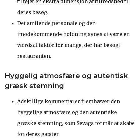
tilføjet en ekstra dimension af tilfredshed til
deres besøg.
Det smilende personale og den
imødekommende holdning synes at være en
værdsat faktor for mange, der har besøgt
restauranten.
Hyggelig atmosfære og autentisk
græsk stemning
Adskillige kommentarer fremhæver den
hyggelige atmosfære og den autentiske
græske stemning, som Sevags formår at skabe
for deres gæster.