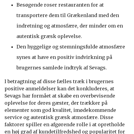
Besøgende roser restauranten for at
transportere dem til Grækenland med den
indretning og atmosfære, der minder om en
autentisk græsk oplevelse.
Den hyggelige og stemningsfulde atmosfære
synes at have en positiv indvirkning på
brugernes samlede indtryk af Sevags.
I betragtning af disse fælles træk i brugernes
positive anmeldelser kan det konkluderes, at
Sevags har formået at skabe en overbevisende
oplevelse for deres gæster, der trækker på
elementer som god kvalitet, imødekommende
service og autentisk græsk atmosfære. Disse
faktorer spiller en afgørende rolle i at opretholde
en høj grad af kundetilfredshed og popularitet for