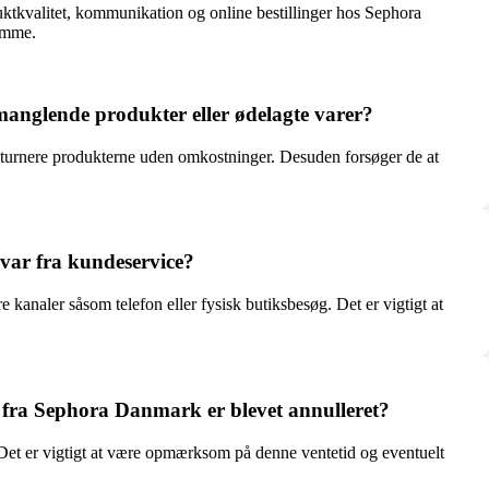
ktkvalitet, kommunikation og online bestillinger hos Sephora
dømme.
manglende produkter eller ødelagte varer?
eturnere produkterne uden omkostninger. Desuden forsøger de at
var fra kundeservice?
analer såsom telefon eller fysisk butiksbesøg. Det er vigtigt at
re fra Sephora Danmark er blevet annulleret?
. Det er vigtigt at være opmærksom på denne ventetid og eventuelt