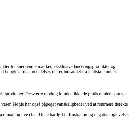
dukter fra anerkendte mærker, eksklusive lanceringsprodukter og
 nogle af de anmeldelser, der er indsamlet fra faktiske kunder.
miniprodukter. Desværre modtog kunden ikke de gratis minier, som var
varer. Nogle har også påpeget vanskeligheder ved at returnere defekte
mail og live chat. Dette har ført til frustration og negative oplevelser