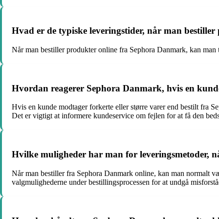
Hvad er de typiske leveringstider, når man bestill
Når man bestiller produkter online fra Sephora Danmark, kan man typ
Hvordan reagerer Sephora Danmark, hvis en kunde få
Hvis en kunde modtager forkerte eller større varer end bestilt fra 
Det er vigtigt at informere kundeservice om fejlen for at få den bed
Hvilke muligheder har man for leveringsmetoder, n
Når man bestiller fra Sephora Danmark online, kan man normalt vælg
valgmulighederne under bestillingsprocessen for at undgå misforståe