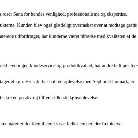
roser Sana for hendes venlighed, professionalisme og ekspertise,
dukterne. Kunden blev også glædeligt overrasket over at modtage gratis
terede udfordringer, har kunderne været tilfredse med kvaliteten af de
ed leveringer, kundeservice og produktkvalitet, har andre haft positive
retager et køb. Hvis du har haft en oplevelse med Sephora Danmark, er
sikre en positiv og tilfredsstillende købsoplevelse.
ntarer er der identificeret visse fælles temaer, der fremhæver