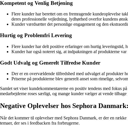
Kompetent og Venlig Betjening
Flere kunder har berettet om en fremragende kundeoplevelse ta
deres professionelle vejledning, lydhørhed overfor kundens øns
Kunder værdsætter det personlige engagement og den ekstraord
Hurtig og Problemfri Levering
Flere kunder har delt positive erfaringer om hurtig leveringstid, hv
Kunder har også noteret sig, at indpakningen af produkterne var 
Godt Udvalg og Generelt Tilfredse Kunder
Der er en overvældende tilfredshed med udvalget af produkter h
Priserne på produkterne blev generelt anset som rimelige, selvom
Samlet set viser kundekommentarerne en positiv tendens med fokus på
medarbejderne roses særligt, og mange kunder vælger at vende tilbage
Negative Oplevelser hos Sephora Danmark
Når det kommer til oplevelser med Sephora Danmark, er der en række ne
temaer, der ses i feedbacken fra forbrugerne.