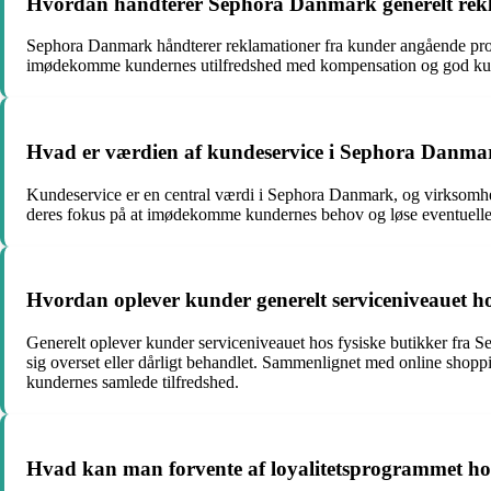
Hvordan håndterer Sephora Danmark generelt reklam
Sephora Danmark håndterer reklamationer fra kunder angående produk
imødekomme kundernes utilfredshed med kompensation og god ku
Hvad er værdien af kundeservice i Sephora Danmark
Kundeservice er en central værdi i Sephora Danmark, og virksomhede
deres fokus på at imødekomme kundernes behov og løse eventuelle
Hvordan oplever kunder generelt serviceniveauet 
Generelt oplever kunder serviceniveauet hos fysiske butikker fra
sig overset eller dårligt behandlet. Sammenlignet med online shoppi
kundernes samlede tilfredshed.
Hvad kan man forvente af loyalitetsprogrammet 