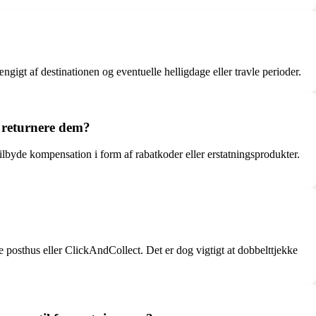
gigt af destinationen og eventuelle helligdage eller travle perioder.
t returnere dem?
ilbyde kompensation i form af rabatkoder eller erstatningsprodukter.
posthus eller ClickAndCollect. Det er dog vigtigt at dobbelttjekke