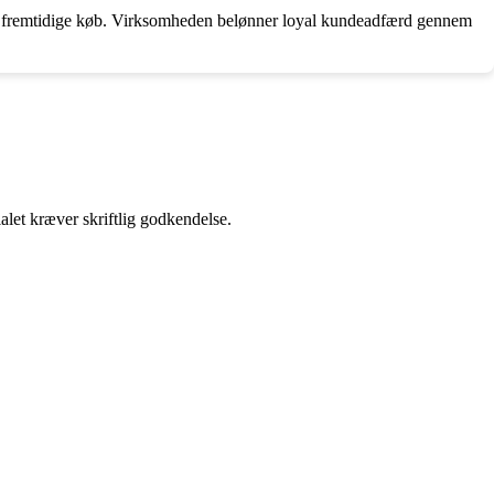
til fremtidige køb. Virksomheden belønner loyal kundeadfærd gennem
alet kræver skriftlig godkendelse.