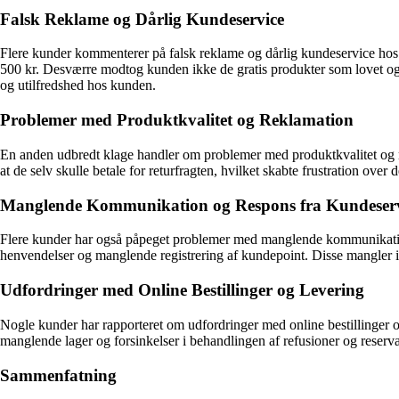
Falsk Reklame og Dårlig Kundeservice
Flere kunder kommenterer på falsk reklame og dårlig kundeservice hos
500 kr. Desværre modtog kunden ikke de gratis produkter som lovet og sto
og utilfredshed hos kunden.
Problemer med Produktkvalitet og Reklamation
En anden udbredt klage handler om problemer med produktkvalitet og re
at de selv skulle betale for returfragten, hvilket skabte frustration ov
Manglende Kommunikation og Respons fra Kundeserv
Flere kunder har også påpeget problemer med manglende kommunikation
henvendelser og manglende registrering af kundepoint. Disse mangler 
Udfordringer med Online Bestillinger og Levering
Nogle kunder har rapporteret om udfordringer med online bestillinger o
manglende lager og forsinkelser i behandlingen af refusioner og reservat
Sammenfatning