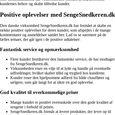
kundernes behov og skabe tilfredse kunder.
Positive oplevelser med SengeSnedkeren.dk
Den danske virksomhed SengeSnedkeren.dk har formået at skabe en
række positive oplevelser for deres kunder, som afspejles i de mange
kommentarer og anmeldelser samlet her. Lad os se nærmere på de
fælles temaer, der går igen i de positive udtalelser:
Fantastisk service og opmærksomhed
Flere kunder fremhæver den fantastiske service, de har modtaget
fra SengeSnedkeren.dk.
Virksomheden viser en vilje til at lytte og handle på eventuelle
udfordringer, hvilket skaber tillid og tryghed hos kunderne.
Kunder roser den hjælpsomme adfærd fra både chauffører og
sælgere, som går langt for at sikre en god oplevelse.
God kvalitet til overkommelige priser
Mange kunder er positivt overraskede over den gode kvalitet af
sengene i forhold til prisen.
SengeSnedkeren.dk formår at levere produkter, der lever op til