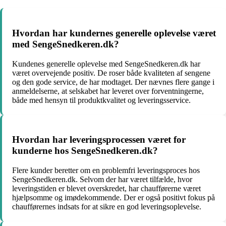
Hvordan har kundernes generelle oplevelse været
med SengeSnedkeren.dk?
Kundenes generelle oplevelse med SengeSnedkeren.dk har
været overvejende positiv. De roser både kvaliteten af sengene
og den gode service, de har modtaget. Der nævnes flere gange i
anmeldelserne, at selskabet har leveret over forventningerne,
både med hensyn til produktkvalitet og leveringsservice.
Hvordan har leveringsprocessen været for
kunderne hos SengeSnedkeren.dk?
Flere kunder beretter om en problemfri leveringsproces hos
SengeSnedkeren.dk. Selvom der har været tilfælde, hvor
leveringstiden er blevet overskredet, har chaufførerne været
hjælpsomme og imødekommende. Der er også positivt fokus på
chaufførernes indsats for at sikre en god leveringsoplevelse.