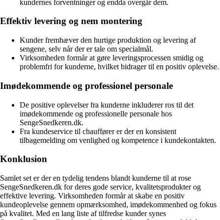
kundernes forventninger og endda overgår dem.
Effektiv levering og nem montering
Kunder fremhæver den hurtige produktion og levering af
sengene, selv når der er tale om specialmål.
Virksomheden formår at gøre leveringsprocessen smidig og
problemfri for kunderne, hvilket bidrager til en positiv oplevelse.
Imødekommende og professionel personale
De positive oplevelser fra kunderne inkluderer ros til det
imødekommende og professionelle personale hos
SengeSnedkeren.dk.
Fra kundeservice til chauffører er der en konsistent
tilbagemelding om venlighed og kompetence i kundekontakten.
Konklusion
Samlet set er der en tydelig tendens blandt kunderne til at rose
SengeSnedkeren.dk for deres gode service, kvalitetsprodukter og
effektive levering. Virksomheden formår at skabe en positiv
kundeoplevelse gennem opmærksomhed, imødekommenhed og fokus
på kvalitet. Med en lang liste af tilfredse kunder synes