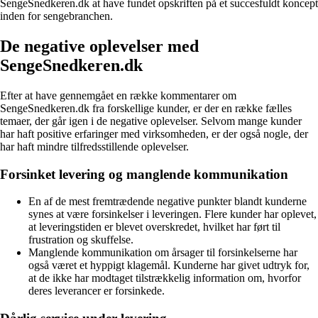
SengeSnedkeren.dk at have fundet opskriften på et succesfuldt koncept
inden for sengebranchen.
De negative oplevelser med
SengeSnedkeren.dk
Efter at have gennemgået en række kommentarer om
SengeSnedkeren.dk fra forskellige kunder, er der en række fælles
temaer, der går igen i de negative oplevelser. Selvom mange kunder
har haft positive erfaringer med virksomheden, er der også nogle, der
har haft mindre tilfredsstillende oplevelser.
Forsinket levering og manglende kommunikation
En af de mest fremtrædende negative punkter blandt kunderne
synes at være forsinkelser i leveringen. Flere kunder har oplevet,
at leveringstiden er blevet overskredet, hvilket har ført til
frustration og skuffelse.
Manglende kommunikation om årsager til forsinkelserne har
også været et hyppigt klagemål. Kunderne har givet udtryk for,
at de ikke har modtaget tilstrækkelig information om, hvorfor
deres leverancer er forsinkede.