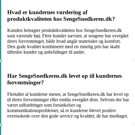
Hvad er kundernes vurdering af
produktkvaliteten hos SengeSnedkeren.dk?
Kunden betragter produktkvaliteten hos SengeSnedkeren.dk
som værende høj. Flere kunder nævner, at sengene har overgået
deres forventninger, både hvad angår materialer og komfort.
Den gode kvalitet kombineret med en rimelig pris har skabt
tilfredse kunder og anbefalinger til andre.
Har SengeSnedkeren.dk levet op til kundernes
forventninger?
Flertallet af kunderne mener, at SengeSnedkeren.dk har levet op
til deres forventninger eller endda overgået dem. Selvom der har
været udfordringer som forsinkelser og
kommunikationsproblemer, så er kunderne blevet positivt
overraskede over den gode service og kvalitet, de har modtaget.