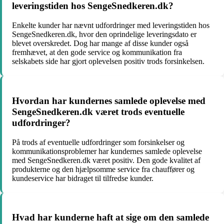
leveringstiden hos SengeSnedkeren.dk?
Enkelte kunder har nævnt udfordringer med leveringstiden hos
SengeSnedkeren.dk, hvor den oprindelige leveringsdato er
blevet overskredet. Dog har mange af disse kunder også
fremhævet, at den gode service og kommunikation fra
selskabets side har gjort oplevelsen positiv trods forsinkelsen.
Hvordan har kundernes samlede oplevelse med
SengeSnedkeren.dk været trods eventuelle
udfordringer?
På trods af eventuelle udfordringer som forsinkelser og
kommunikationsproblemer har kundernes samlede oplevelse
med SengeSnedkeren.dk været positiv. Den gode kvalitet af
produkterne og den hjælpsomme service fra chauffører og
kundeservice har bidraget til tilfredse kunder.
Hvad har kunderne haft at sige om den samlede