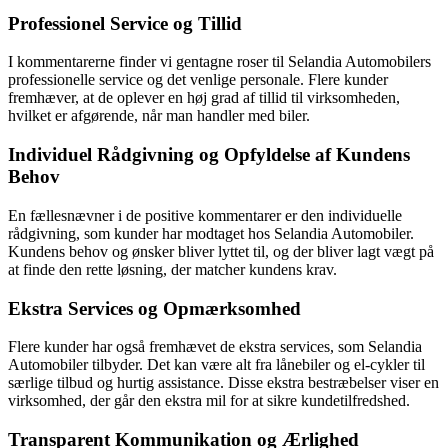
Professionel Service og Tillid
I kommentarerne finder vi gentagne roser til Selandia Automobilers
professionelle service og det venlige personale. Flere kunder
fremhæver, at de oplever en høj grad af tillid til virksomheden,
hvilket er afgørende, når man handler med biler.
Individuel Rådgivning og Opfyldelse af Kundens
Behov
En fællesnævner i de positive kommentarer er den individuelle
rådgivning, som kunder har modtaget hos Selandia Automobiler.
Kundens behov og ønsker bliver lyttet til, og der bliver lagt vægt på
at finde den rette løsning, der matcher kundens krav.
Ekstra Services og Opmærksomhed
Flere kunder har også fremhævet de ekstra services, som Selandia
Automobiler tilbyder. Det kan være alt fra lånebiler og el-cykler til
særlige tilbud og hurtig assistance. Disse ekstra bestræbelser viser en
virksomhed, der går den ekstra mil for at sikre kundetilfredshed.
Transparent Kommunikation og Ærlighed