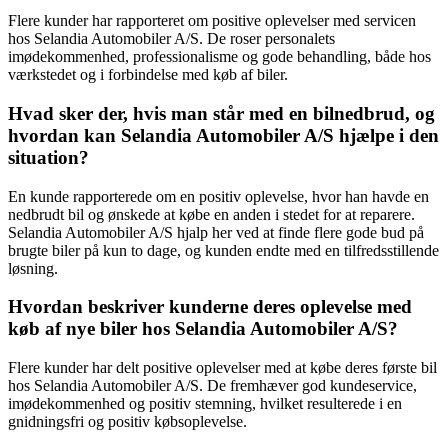
Flere kunder har rapporteret om positive oplevelser med servicen
hos Selandia Automobiler A/S. De roser personalets
imødekommenhed, professionalisme og gode behandling, både hos
værkstedet og i forbindelse med køb af biler.
Hvad sker der, hvis man står med en bilnedbrud, og
hvordan kan Selandia Automobiler A/S hjælpe i den
situation?
En kunde rapporterede om en positiv oplevelse, hvor han havde en
nedbrudt bil og ønskede at købe en anden i stedet for at reparere.
Selandia Automobiler A/S hjalp her ved at finde flere gode bud på
brugte biler på kun to dage, og kunden endte med en tilfredsstillende
løsning.
Hvordan beskriver kunderne deres oplevelse med
køb af nye biler hos Selandia Automobiler A/S?
Flere kunder har delt positive oplevelser med at købe deres første bil
hos Selandia Automobiler A/S. De fremhæver god kundeservice,
imødekommenhed og positiv stemning, hvilket resulterede i en
gnidningsfri og positiv købsoplevelse.