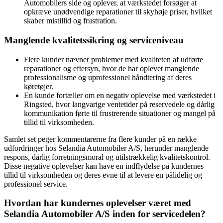
Automobilers side og oplever, at værkstedet forsøger at
opkræve unødvendige reparationer til skyhøje priser, hvilket
skaber mistillid og frustration.
Manglende kvalitetssikring og serviceniveau
Flere kunder nævner problemer med kvaliteten af udførte
reparationer og eftersyn, hvor de har oplevet manglende
professionalisme og uprofessionel håndtering af deres
køretøjer.
En kunde fortæller om en negativ oplevelse med værkstedet i
Ringsted, hvor langvarige ventetider på reservedele og dårlig
kommunikation førte til frustrerende situationer og mangel på
tillid til virksomheden.
Samlet set peger kommentarerne fra flere kunder på en række
udfordringer hos Selandia Automobiler A/S, herunder manglende
respons, dårlig forretningsmoral og utilstrækkelig kvalitetskontrol.
Disse negative oplevelser kan have en indflydelse på kundernes
tillid til virksomheden og deres evne til at levere en pålidelig og
professionel service.
Hvordan har kundernes oplevelser været med
Selandia Automobiler A/S inden for servicedelen?