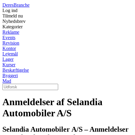
Deres
Branche
Log ind
Tilmeld nu
Nyhedsbrev
Kategorier
Reklame
Events
Revision
Kontor
Lejemål
Lager
Kurser
Beskæftigelse
Byggeri
Mad
Anmeldelser af Selandia
Automobiler A/S
Selandia Automobiler A/S – Anmeldelser