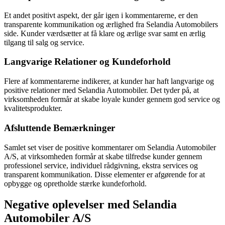
Et andet positivt aspekt, der går igen i kommentarerne, er den
transparente kommunikation og ærlighed fra Selandia Automobilers
side. Kunder værdsætter at få klare og ærlige svar samt en ærlig
tilgang til salg og service.
Langvarige Relationer og Kundeforhold
Flere af kommentarerne indikerer, at kunder har haft langvarige og
positive relationer med Selandia Automobiler. Det tyder på, at
virksomheden formår at skabe loyale kunder gennem god service og
kvalitetsprodukter.
Afsluttende Bemærkninger
Samlet set viser de positive kommentarer om Selandia Automobiler
A/S, at virksomheden formår at skabe tilfredse kunder gennem
professionel service, individuel rådgivning, ekstra services og
transparent kommunikation. Disse elementer er afgørende for at
opbygge og opretholde stærke kundeforhold.
Negative oplevelser med Selandia
Automobiler A/S