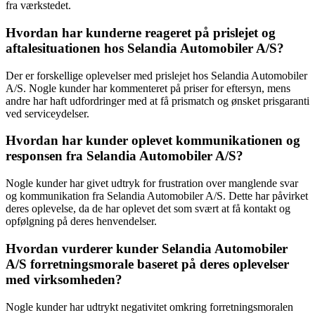
fra værkstedet.
Hvordan har kunderne reageret på prislejet og
aftalesituationen hos Selandia Automobiler A/S?
Der er forskellige oplevelser med prislejet hos Selandia Automobiler
A/S. Nogle kunder har kommenteret på priser for eftersyn, mens
andre har haft udfordringer med at få prismatch og ønsket prisgaranti
ved serviceydelser.
Hvordan har kunder oplevet kommunikationen og
responsen fra Selandia Automobiler A/S?
Nogle kunder har givet udtryk for frustration over manglende svar
og kommunikation fra Selandia Automobiler A/S. Dette har påvirket
deres oplevelse, da de har oplevet det som svært at få kontakt og
opfølgning på deres henvendelser.
Hvordan vurderer kunder Selandia Automobiler
A/S forretningsmorale baseret på deres oplevelser
med virksomheden?
Nogle kunder har udtrykt negativitet omkring forretningsmoralen