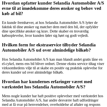
Hvordan opfatter kunder Selandia Automobiler A/S
evne til at imødekomme deres ønsker og behov ved
køb af bil?
En kunde fremhæver, at hos Selandia Automobiler A/S lytter de
faktisk til dine ønsker og matcher dem med den bil, der opfylder
dine specifikke ønsker og krav. Dette skaber en troværdig
købsoplevelse, hvor kunden føler sig hørt og godt vejledt.
Hvilken form for ekstraservice tilbyder Selandia
Automobiler A/S ud over almindelige bilkøb?
Hos Selandia Automobiler A/S kan man blandt andet gratis låne en
el-cykel, mens ens bil bliver ordnet. Denne ekstra service tiltag viser
virksomhedens vilje til at skabe en positiv og praktisk oplevelse for
deres kunder ud over almindelige bilkøb.
Hvordan har kundernes erfaringer været med
værkstedet hos Selandia Automobiler A/S?
Mens nogle kunder har haft positive oplevelser med værkstedet hos
Selandia Automobiler A/S, har andre desværre haft udfordringer
med at få svar på henvendelser, overholdelse af aftaler og respons