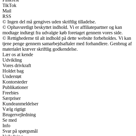
TikTok
Mail
RSS
© Ingen del må gengives uden skriftlig tilladelse.
© Ophavsretligt beskyttet indhold. Vi er affiliatepartner og kan
modtage indtægt fra udvalgte køb foretaget gennem vores side.
© Rettighederne til alt indhold på dette website forbeholdes. Vi kan
tjene penge gennem samarbejdsaftaler med forhandlere. Genbrug af
materialet kræver skriftlig godkendelse.
Lær os at kende
Udvikling
Vores drivkraft
Holdet bag
Understøt
Kontorsteder
Publikationer
Freebies
Særpriser
Kundeanmeldelser
Vælg rigtigt
Brugervejledning
Se med
Info
Svar på spørgsmål