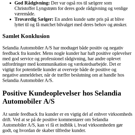
God Rådgivning:
Der var også ros til sælgere som
Christoffer Lyngstrøm for deres gode rådgivning og venlige
væremåde.
Troværdig Sælger:
En anden kunde satte pris på at blive
lyttet til og få matchet bilvalget med deres behov og ønsker.
Samlet Konklusion
Selandia Automobiler A/S har modtaget både positiv og negativ
feedback fra kunder. Mens nogle kunder har haft positive oplevelser
med god service og professionel rådgivning, har andre oplevet
udfordringer med kommunikation og værkstedsarbejde. Det er
vigtigt for potentielle kunder at overveje både de positive og
negative anmeldelser, når de træffer beslutning om at handle hos
Selandia Automobiler A/S.
Positive Kundeoplevelser hos Selandia
Automobiler A/S
At samle feedback fra kunder er en vigtig del af enhver virksomheds
drift. Ved at se på de positive kommentarer om Selandia
Automobiler A/S, kan vi få et indblik i, hvad virksomheden gør
godt, og hvordan de skaber tilfredse kunder.