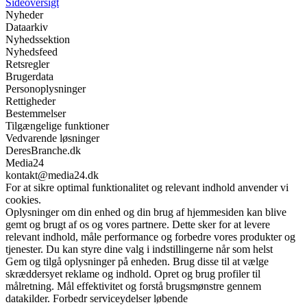
Sideoversigt
Nyheder
Dataarkiv
Nyhedssektion
Nyhedsfeed
Retsregler
Brugerdata
Personoplysninger
Rettigheder
Bestemmelser
Tilgængelige funktioner
Vedvarende løsninger
DeresBranche.dk
Media24
kontakt@media24.dk
For at sikre optimal funktionalitet og relevant indhold anvender vi
cookies.
Oplysninger om din enhed og din brug af hjemmesiden kan blive
gemt og brugt af os og vores partnere. Dette sker for at levere
relevant indhold, måle performance og forbedre vores produkter og
tjenester. Du kan styre dine valg i indstillingerne når som helst
Gem og tilgå oplysninger på enheden. Brug disse til at vælge
skræddersyet reklame og indhold. Opret og brug profiler til
målretning. Mål effektivitet og forstå brugsmønstre gennem
datakilder. Forbedr serviceydelser løbende