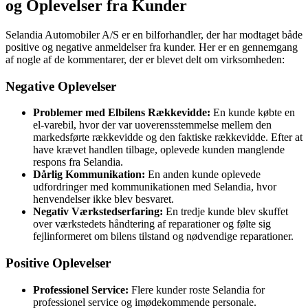
og Oplevelser fra Kunder
Selandia Automobiler A/S er en bilforhandler, der har modtaget både
positive og negative anmeldelser fra kunder. Her er en gennemgang
af nogle af de kommentarer, der er blevet delt om virksomheden:
Negative Oplevelser
Problemer med Elbilens Rækkevidde:
En kunde købte en
el-varebil, hvor der var uoverensstemmelse mellem den
markedsførte rækkevidde og den faktiske rækkevidde. Efter at
have krævet handlen tilbage, oplevede kunden manglende
respons fra Selandia.
Dårlig Kommunikation:
En anden kunde oplevede
udfordringer med kommunikationen med Selandia, hvor
henvendelser ikke blev besvaret.
Negativ Værkstedserfaring:
En tredje kunde blev skuffet
over værkstedets håndtering af reparationer og følte sig
fejlinformeret om bilens tilstand og nødvendige reparationer.
Positive Oplevelser
Professionel Service:
Flere kunder roste Selandia for
professionel service og imødekommende personale.