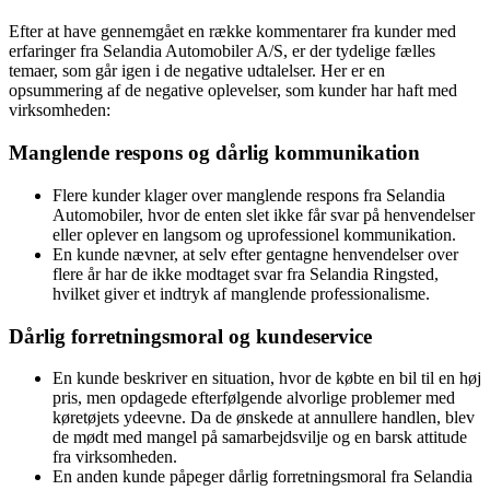
Efter at have gennemgået en række kommentarer fra kunder med
erfaringer fra Selandia Automobiler A/S, er der tydelige fælles
temaer, som går igen i de negative udtalelser. Her er en
opsummering af de negative oplevelser, som kunder har haft med
virksomheden:
Manglende respons og dårlig kommunikation
Flere kunder klager over manglende respons fra Selandia
Automobiler, hvor de enten slet ikke får svar på henvendelser
eller oplever en langsom og uprofessionel kommunikation.
En kunde nævner, at selv efter gentagne henvendelser over
flere år har de ikke modtaget svar fra Selandia Ringsted,
hvilket giver et indtryk af manglende professionalisme.
Dårlig forretningsmoral og kundeservice
En kunde beskriver en situation, hvor de købte en bil til en høj
pris, men opdagede efterfølgende alvorlige problemer med
køretøjets ydeevne. Da de ønskede at annullere handlen, blev
de mødt med mangel på samarbejdsvilje og en barsk attitude
fra virksomheden.
En anden kunde påpeger dårlig forretningsmoral fra Selandia