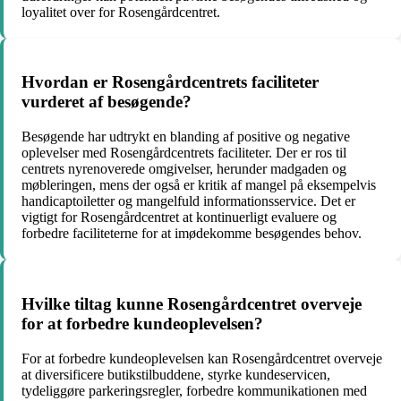
loyalitet over for Rosengårdcentret.
Hvordan er Rosengårdcentrets faciliteter
vurderet af besøgende?
Besøgende har udtrykt en blanding af positive og negative
oplevelser med Rosengårdcentrets faciliteter. Der er ros til
centrets nyrenoverede omgivelser, herunder madgaden og
møbleringen, mens der også er kritik af mangel på eksempelvis
handicaptoiletter og mangelfuld informationsservice. Det er
vigtigt for Rosengårdcentret at kontinuerligt evaluere og
forbedre faciliteterne for at imødekomme besøgendes behov.
Hvilke tiltag kunne Rosengårdcentret overveje
for at forbedre kundeoplevelsen?
For at forbedre kundeoplevelsen kan Rosengårdcentret overveje
at diversificere butikstilbuddene, styrke kundeservicen,
tydeliggøre parkeringsregler, forbedre kommunikationen med