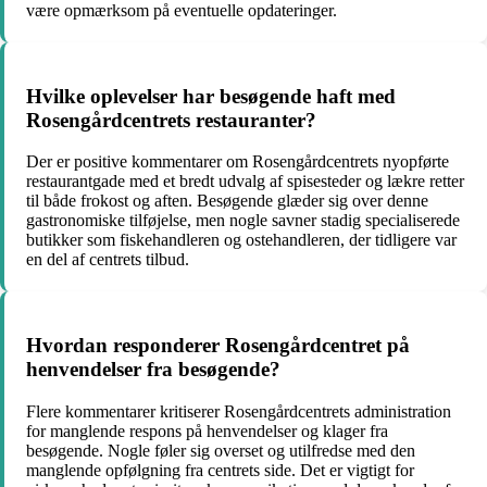
være opmærksom på eventuelle opdateringer.
Hvilke oplevelser har besøgende haft med
Rosengårdcentrets restauranter?
Der er positive kommentarer om Rosengårdcentrets nyopførte
restaurantgade med et bredt udvalg af spisesteder og lækre retter
til både frokost og aften. Besøgende glæder sig over denne
gastronomiske tilføjelse, men nogle savner stadig specialiserede
butikker som fiskehandleren og ostehandleren, der tidligere var
en del af centrets tilbud.
Hvordan responderer Rosengårdcentret på
henvendelser fra besøgende?
Flere kommentarer kritiserer Rosengårdcentrets administration
for manglende respons på henvendelser og klager fra
besøgende. Nogle føler sig overset og utilfredse med den
manglende opfølgning fra centrets side. Det er vigtigt for