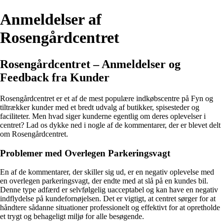
Anmeldelser af
Rosengårdcentret
Rosengårdcentret – Anmeldelser og
Feedback fra Kunder
Rosengårdcentret er et af de mest populære indkøbscentre på Fyn og
tiltrækker kunder med et bredt udvalg af butikker, spisesteder og
faciliteter. Men hvad siger kunderne egentlig om deres oplevelser i
centret? Lad os dykke ned i nogle af de kommentarer, der er blevet delt
om Rosengårdcentret.
Problemer med Overlegen Parkeringsvagt
En af de kommentarer, der skiller sig ud, er en negativ oplevelse med
en overlegen parkeringsvagt, der endte med at slå på en kundes bil.
Denne type adfærd er selvfølgelig uacceptabel og kan have en negativ
indflydelse på kundefornøjelsen. Det er vigtigt, at centret sørger for at
håndtere sådanne situationer professionelt og effektivt for at opretholde
et trygt og behageligt miljø for alle besøgende.