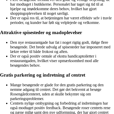
har modtaget i butikkerne. Personalet har taget sig tid til at
hjælpe og imødekomme deres behov, hvilket har gjort
shoppingoplevelsen til noget særligt.
Der er også ros til, at betjeningen har været effektiv selv i travle
perioder, og kunder har følt sig velplejede og velkomne.
Attraktive spisesteder og madoplevelser
Den nye restaurantgade har fat i noget rigtig godt, ifølge flere
besøgende. Det brede udvalg af spisesteder har imponeret med
lækre retter til både frokost og aften.
Der er også positiv omtale af ekstra handicaptoiletter i
restaurantgaden, hvilket viser opmærksomhed mod alle
besøgendes behov.
Gratis parkering og indretning af centret
Mange besøgende er glade for den gratis parkering og den
nemme adgang til centret. Det gør det bekvemt at besøge
Rosengårdcenteret, uden at skulle bekymre sig om
parkeringsproblemer.
Centrets nylige ombygning og forbedring af indretningen har
også modtaget positiv feedback. Besøgende roser centrets rene
og pæne miljø samt den nye udformning, der har gjort centret