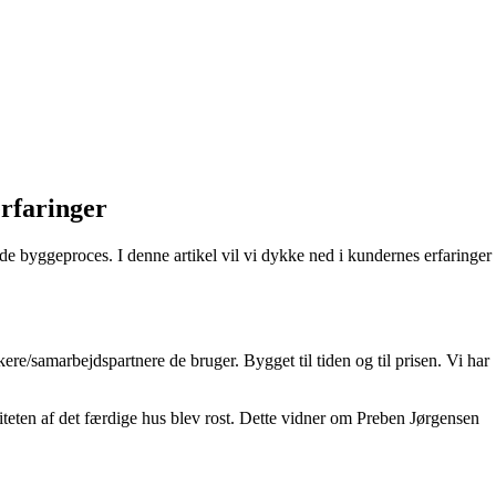
rfaringer
lende byggeproces. I denne artikel vil vi dykke ned i kundernes erfaringer
re/samarbejdspartnere de bruger. Bygget til tiden og til prisen. Vi har
liteten af det færdige hus blev rost. Dette vidner om Preben Jørgensen