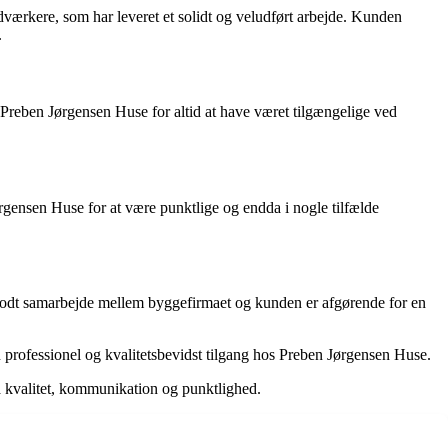
værkere, som har leveret et solidt og veludført arbejde. Kunden
.
reben Jørgensen Huse for altid at have været tilgængelige ved
Jørgensen Huse for at være punktlige og endda i nogle tilfælde
godt samarbejde mellem byggefirmaet og kunden er afgørende for en
n professionel og kvalitetsbevidst tilgang hos Preben Jørgensen Huse.
å kvalitet, kommunikation og punktlighed.