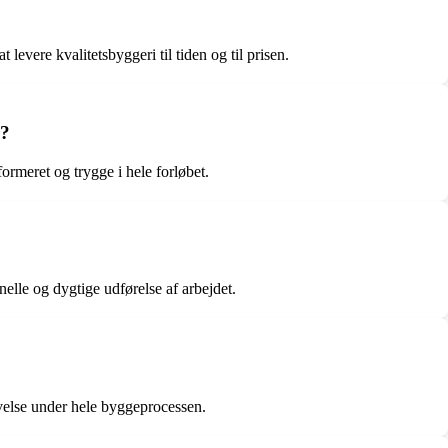
evere kvalitetsbyggeri til tiden og til prisen.
n?
meret og trygge i hele forløbet.
lle og dygtige udførelse af arbejdet.
levelse under hele byggeprocessen.