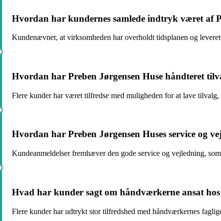
Hvordan har kundernes samlede indtryk været af Pre
Kundenævner, at virksomheden har overholdt tidsplanen og leveret kva
Hvordan har Preben Jørgensen Huse håndteret tilva
Flere kunder har været tilfredse med muligheden for at lave tilvalg, 
Hvordan har Preben Jørgensen Huses service og vej
Kundeanmeldelser fremhæver den gode service og vejledning, som 
Hvad har kunder sagt om håndværkerne ansat hos
Flere kunder har udtrykt stor tilfredshed med håndværkernes faglige s