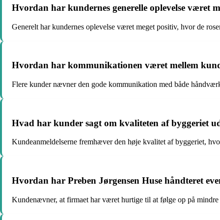
Hvordan har kundernes generelle oplevelse været 
Generelt har kundernes oplevelse været meget positiv, hvor de roser
Hvordan har kommunikationen været mellem kunde
Flere kunder nævner den gode kommunikation med både håndværkere 
Hvad har kunder sagt om kvaliteten af byggeriet u
Kundeanmeldelserne fremhæver den høje kvalitet af byggeriet, hvor
Hvordan har Preben Jørgensen Huse håndteret eventu
Kundenævner, at firmaet har været hurtige til at følge op på mindre 