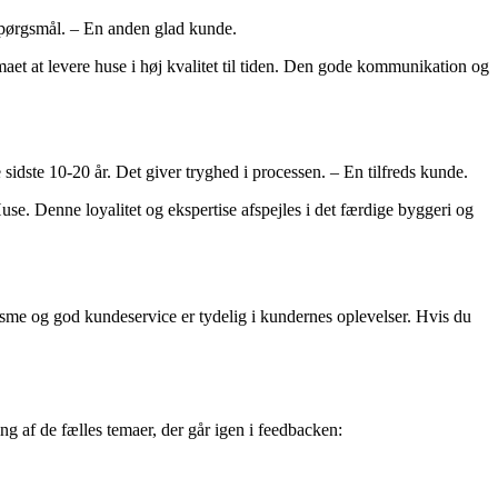
r spørgsmål. – En anden glad kunde.
t at levere huse i høj kvalitet til tiden. Den gode kommunikation og
dste 10-20 år. Det giver tryghed i processen. – En tilfreds kunde.
. Denne loyalitet og ekspertise afspejles i det færdige byggeri og
sme og god kundeservice er tydelig i kundernes oplevelser. Hvis du
 af de fælles temaer, der går igen i feedbacken: