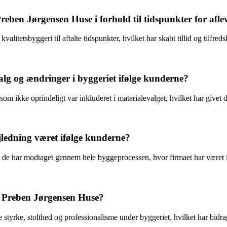
ben Jørgensen Huse i forhold til tidspunkter for afle
litetsbyggeri til aftalte tidspunkter, hvilket har skabt tillid og tilfre
lg og ændringer i byggeriet ifølge kunderne?
som ikke oprindeligt var inkluderet i materialevalget, hvilket har givet 
ledning været ifølge kunderne?
de har modtaget gennem hele byggeprocessen, hvor firmaet har været
 Preben Jørgensen Huse?
tyrke, stolthed og professionalisme under byggeriet, hvilket har bidraget