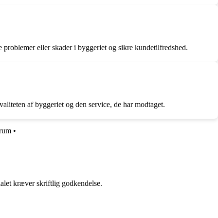
problemer eller skader i byggeriet og sikre kundetilfredshed.
aliteten af byggeriet og den service, de har modtaget.
rum
•
alet kræver skriftlig godkendelse.