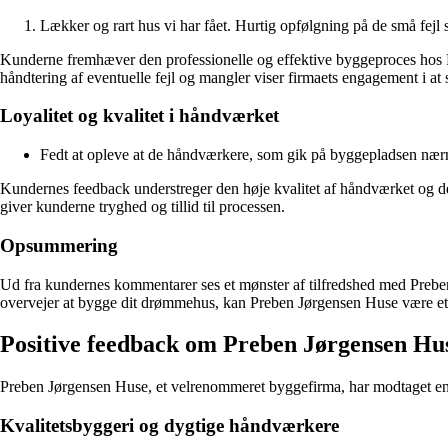
Lækker og rart hus vi har fået. Hurtig opfølgning på de små fejl 
Kunderne fremhæver den professionelle og effektive byggeproces hos P
håndtering af eventuelle fejl og mangler viser firmaets engagement i at 
Loyalitet og kvalitet i håndværket
Fedt at opleve at de håndværkere, som gik på byggepladsen nærme
Kundernes feedback understreger den høje kvalitet af håndværket og de
giver kunderne tryghed og tillid til processen.
Opsummering
Ud fra kundernes kommentarer ses et mønster af tilfredshed med Prebe
overvejer at bygge dit drømmehus, kan Preben Jørgensen Huse være et 
Positive feedback om Preben Jørgensen Hu
Preben Jørgensen Huse, et velrenommeret byggefirma, har modtaget en r
Kvalitetsbyggeri og dygtige håndværkere