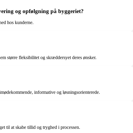
vering og opfølgning på byggeriet?
dshed hos kunderne.
dem større fleksibilitet og skræddersyet deres ønsker.
 imødekommende, informative og løsningsorienterede.
 til at skabe tillid og tryghed i processen.