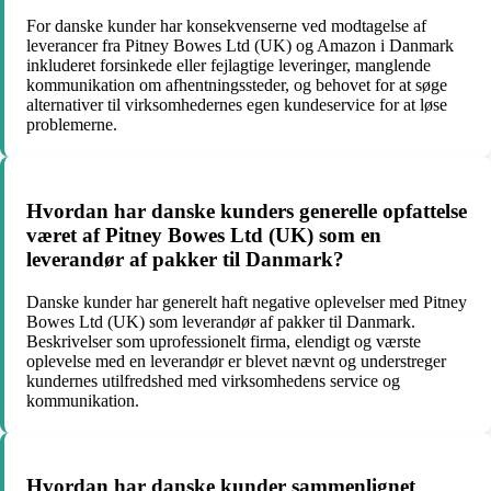
For danske kunder har konsekvenserne ved modtagelse af
leverancer fra Pitney Bowes Ltd (UK) og Amazon i Danmark
inkluderet forsinkede eller fejlagtige leveringer, manglende
kommunikation om afhentningssteder, og behovet for at søge
alternativer til virksomhedernes egen kundeservice for at løse
problemerne.
Hvordan har danske kunders generelle opfattelse
været af Pitney Bowes Ltd (UK) som en
leverandør af pakker til Danmark?
Danske kunder har generelt haft negative oplevelser med Pitney
Bowes Ltd (UK) som leverandør af pakker til Danmark.
Beskrivelser som uprofessionelt firma, elendigt og værste
oplevelse med en leverandør er blevet nævnt og understreger
kundernes utilfredshed med virksomhedens service og
kommunikation.
Hvordan har danske kunder sammenlignet