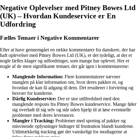
Negative Oplevelser med Pitney Bowes Ltd
(UK) – Hvordan Kundeservice er En
Udfordring
Fælles Temaer i Negative Kommentarer
Efter at have gennemgået en række kommentarer fra danskere, der har
haft oplevelser med Pitney Bowes Ltd (UK), er det tydeligt, at der er
nogle fælles klager og udfordringer, som mange har oplevet. Her er
nogle af de mest signifikante temaer, der går igen i kommentarerne:
Manglende Information:
Flere kommentatorer nævner
manglen på klar information om, hvor deres pakker er, og
hvordan de kan få adgang til dem. Det resulterer i forvirring og
besvær for kunderne.
Dårlig Kundeservice:
Der er stor utilfredshed med den
manglende respons fra Pitney Bowes kundeservice. Mange føler
sig overladt til sig selv og står uden hjælp til at løse eventuelle
problemer med deres leverancer.
Mangler i Tracking:
Problemer med sporing af pakker og
misvisende oplysninger bidrager til frustration blandt kunderne.
Utilstrækkelig tracking gør det vanskeligt for modtagerne at