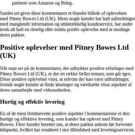
partnere som Amazon og Bring.
Samlet set giver disse kommentarer et blandet billede af oplevelsen
med Pitney Bowes Ltd (UK). Mens nogle kunder har haft udfordringer
med manglende information og utilstrækkelig kundeservice, har andre
trods alt haft en rimelig eller endda positiv oplevelse med at modtage
deres pakker.
Positive oplevelser med Pitney Bowes Ltd
(UK)
Når man ser på de kommentarer, der udtrykker positive erfaringer med
Pitney Bowes Ltd (UK), er der en række fælles temaer, som går igen.
Disse positive oplevelser viser, at selvom der kan være udfordringer,
formår nogle kunder at finde løsninger og værdsætte visse aspekter af
deres samarbejde med virksomheden.
Hurtig og effektiv levering
En af de mest fremhævede positive aspekter i kommentarerne er den
hurtige og effektive levering, som kunder har oplevet med Pitney
Bowes. Flere kunder beretter om, at deres pakker ankom før forventet
tidspunkt, hvilket har resulteret i stor tilfredshed med leveringsservicen.