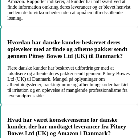
Amazon. Rapporter indikerer, at kunder har haft svært ved at
finde information omkring deres leverancer og er blevet henvist
mellem de to virksomheder uden at opnå en tilfredsstillende
løsning.
Hvordan har danske kunder beskrevet deres
oplevelser med at finde og afhente pakker sendt
gennem Pitney Bowes Ltd (UK) til Danmark?
Flere danske kunder har beskrevet udfordringer med at
lokalisere og afhente deres pakker sendt gennem Pitney Bowes
Ltd (UK) til Danmark. Mangel på oplysninger om
afhentningssteder, trackingnumre og afhentningskoder har ført
til irritation og en oplevelse af manglende professionalisme fra
leverandørens side.
Hvad har været konsekvenserne for danske
kunder, der har modtaget leverancer fra Pitney
Bowes Ltd (UK) og Amazon i Danmark?