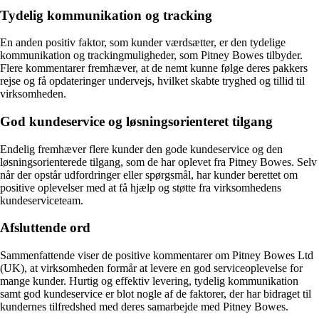
Tydelig kommunikation og tracking
En anden positiv faktor, som kunder værdsætter, er den tydelige
kommunikation og trackingmuligheder, som Pitney Bowes tilbyder.
Flere kommentarer fremhæver, at de nemt kunne følge deres pakkers
rejse og få opdateringer undervejs, hvilket skabte tryghed og tillid til
virksomheden.
God kundeservice og løsningsorienteret tilgang
Endelig fremhæver flere kunder den gode kundeservice og den
løsningsorienterede tilgang, som de har oplevet fra Pitney Bowes. Selv
når der opstår udfordringer eller spørgsmål, har kunder berettet om
positive oplevelser med at få hjælp og støtte fra virksomhedens
kundeserviceteam.
Afsluttende ord
Sammenfattende viser de positive kommentarer om Pitney Bowes Ltd
(UK), at virksomheden formår at levere en god serviceoplevelse for
mange kunder. Hurtig og effektiv levering, tydelig kommunikation
samt god kundeservice er blot nogle af de faktorer, der har bidraget til
kundernes tilfredshed med deres samarbejde med Pitney Bowes.