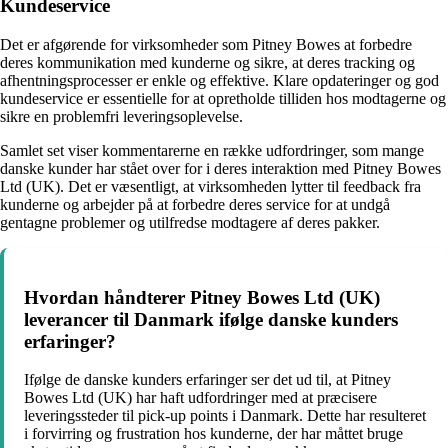
Kundeservice
Det er afgørende for virksomheder som Pitney Bowes at forbedre
deres kommunikation med kunderne og sikre, at deres tracking og
afhentningsprocesser er enkle og effektive. Klare opdateringer og god
kundeservice er essentielle for at opretholde tilliden hos modtagerne og
sikre en problemfri leveringsoplevelse.
Samlet set viser kommentarerne en række udfordringer, som mange
danske kunder har stået over for i deres interaktion med Pitney Bowes
Ltd (UK). Det er væsentligt, at virksomheden lytter til feedback fra
kunderne og arbejder på at forbedre deres service for at undgå
gentagne problemer og utilfredse modtagere af deres pakker.
Hvordan håndterer Pitney Bowes Ltd (UK)
leverancer til Danmark ifølge danske kunders
erfaringer?
Ifølge de danske kunders erfaringer ser det ud til, at Pitney
Bowes Ltd (UK) har haft udfordringer med at præcisere
leveringssteder til pick-up points i Danmark. Dette har resulteret
i forvirring og frustration hos kunderne, der har måttet bruge