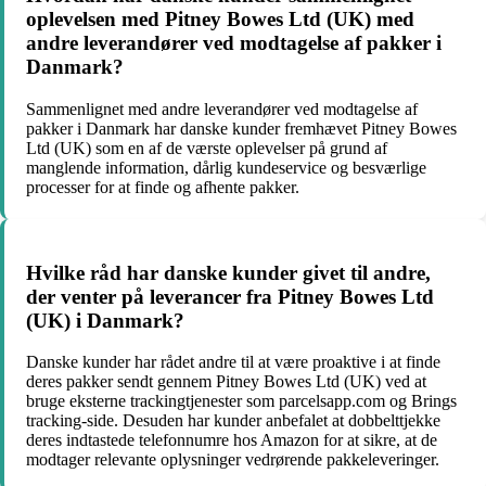
oplevelsen med Pitney Bowes Ltd (UK) med
andre leverandører ved modtagelse af pakker i
Danmark?
Sammenlignet med andre leverandører ved modtagelse af
pakker i Danmark har danske kunder fremhævet Pitney Bowes
Ltd (UK) som en af de værste oplevelser på grund af
manglende information, dårlig kundeservice og besværlige
processer for at finde og afhente pakker.
Hvilke råd har danske kunder givet til andre,
der venter på leverancer fra Pitney Bowes Ltd
(UK) i Danmark?
Danske kunder har rådet andre til at være proaktive i at finde
deres pakker sendt gennem Pitney Bowes Ltd (UK) ved at
bruge eksterne trackingtjenester som parcelsapp.com og Brings
tracking-side. Desuden har kunder anbefalet at dobbelttjekke
deres indtastede telefonnumre hos Amazon for at sikre, at de
modtager relevante oplysninger vedrørende pakkeleveringer.