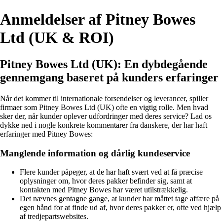
Anmeldelser af Pitney Bowes
Ltd (UK & ROI)
Pitney Bowes Ltd (UK): En dybdegående
gennemgang baseret på kunders erfaringer
Når det kommer til internationale forsendelser og leverancer, spiller
firmaer som Pitney Bowes Ltd (UK) ofte en vigtig rolle. Men hvad
sker der, når kunder oplever udfordringer med deres service? Lad os
dykke ned i nogle konkrete kommentarer fra danskere, der har haft
erfaringer med Pitney Bowes:
Manglende information og dårlig kundeservice
Flere kunder påpeger, at de har haft svært ved at få præcise
oplysninger om, hvor deres pakker befinder sig, samt at
kontakten med Pitney Bowes har været utilstrækkelig.
Det nævnes gentagne gange, at kunder har måttet tage affære på
egen hånd for at finde ud af, hvor deres pakker er, ofte ved hjælp
af tredjepartswebsites.