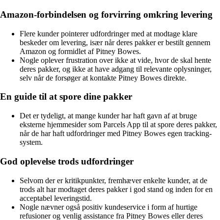
Amazon-forbindelsen og forvirring omkring levering
Flere kunder pointerer udfordringer med at modtage klare
beskeder om levering, især når deres pakker er bestilt gennem
Amazon og formidlet af Pitney Bowes.
Nogle oplever frustration over ikke at vide, hvor de skal hente
deres pakker, og ikke at have adgang til relevante oplysninger,
selv når de forsøger at kontakte Pitney Bowes direkte.
En guide til at spore dine pakker
Det er tydeligt, at mange kunder har haft gavn af at bruge
eksterne hjemmesider som Parcels App til at spore deres pakker,
når de har haft udfordringer med Pitney Bowes egen tracking-
system.
God oplevelse trods udfordringer
Selvom der er kritikpunkter, fremhæver enkelte kunder, at de
trods alt har modtaget deres pakker i god stand og inden for en
acceptabel leveringstid.
Nogle nævner også positiv kundeservice i form af hurtige
refusioner og venlig assistance fra Pitney Bowes eller deres