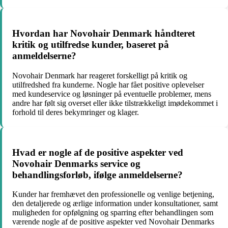
Hvordan har Novohair Denmark håndteret
kritik og utilfredse kunder, baseret på
anmeldelserne?
Novohair Denmark har reageret forskelligt på kritik og
utilfredshed fra kunderne. Nogle har fået positive oplevelser
med kundeservice og løsninger på eventuelle problemer, mens
andre har følt sig overset eller ikke tilstrækkeligt imødekommet i
forhold til deres bekymringer og klager.
Hvad er nogle af de positive aspekter ved
Novohair Denmarks service og
behandlingsforløb, ifølge anmeldelserne?
Kunder har fremhævet den professionelle og venlige betjening,
den detaljerede og ærlige information under konsultationer, samt
muligheden for opfølgning og sparring efter behandlingen som
værende nogle af de positive aspekter ved Novohair Denmarks