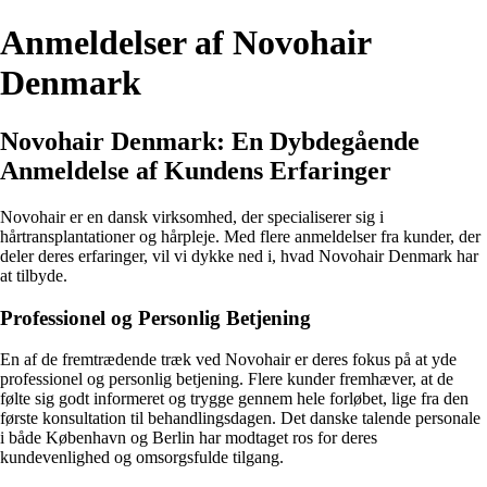
Anmeldelser af Novohair
Denmark
Novohair Denmark: En Dybdegående
Anmeldelse af Kundens Erfaringer
Novohair er en dansk virksomhed, der specialiserer sig i
hårtransplantationer og hårpleje. Med flere anmeldelser fra kunder, der
deler deres erfaringer, vil vi dykke ned i, hvad Novohair Denmark har
at tilbyde.
Professionel og Personlig Betjening
En af de fremtrædende træk ved Novohair er deres fokus på at yde
professionel og personlig betjening. Flere kunder fremhæver, at de
følte sig godt informeret og trygge gennem hele forløbet, lige fra den
første konsultation til behandlingsdagen. Det danske talende personale
i både København og Berlin har modtaget ros for deres
kundevenlighed og omsorgsfulde tilgang.