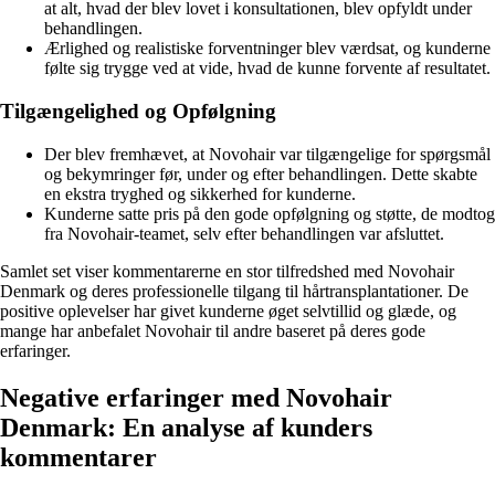
at alt, hvad der blev lovet i konsultationen, blev opfyldt under
behandlingen.
Ærlighed og realistiske forventninger blev værdsat, og kunderne
følte sig trygge ved at vide, hvad de kunne forvente af resultatet.
Tilgængelighed og Opfølgning
Der blev fremhævet, at Novohair var tilgængelige for spørgsmål
og bekymringer før, under og efter behandlingen. Dette skabte
en ekstra tryghed og sikkerhed for kunderne.
Kunderne satte pris på den gode opfølgning og støtte, de modtog
fra Novohair-teamet, selv efter behandlingen var afsluttet.
Samlet set viser kommentarerne en stor tilfredshed med Novohair
Denmark og deres professionelle tilgang til hårtransplantationer. De
positive oplevelser har givet kunderne øget selvtillid og glæde, og
mange har anbefalet Novohair til andre baseret på deres gode
erfaringer.
Negative erfaringer med Novohair
Denmark: En analyse af kunders
kommentarer