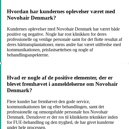
Hvordan har kundernes oplevelser været med
Novohair Denmark?
Kundernes oplevelser med Novohair Denmark har været både
positive og negative. Nogle har rost klinikken for deres
professionelle og venlige personale samt for det flotte resultat af
deres hårtransplantationer, mens andre har været utilfredse med
kommunikationen, prisfastsættelsen og nogle af
behandlingsaspekterne.
Hvad er nogle af de positive elementer, der er
blevet fremhævet i anmeldelserne om Novohair
Denmark?
Flere kunder har fremhævet den gode service,
kommunikationen før og efter behandlingen, samt det
professionelle og omsorgsfulde personale hos Novohair
Denmark. Derudover er der ros til klinikkens teknikker inden
for FUE-behandling og den tryghed, de har givet kunderne
under hele processen.