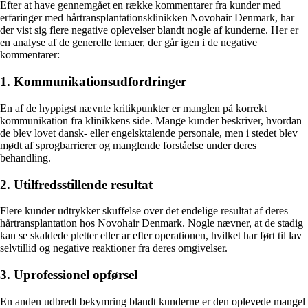
Efter at have gennemgået en række kommentarer fra kunder med
erfaringer med hårtransplantationsklinikken Novohair Denmark, har
der vist sig flere negative oplevelser blandt nogle af kunderne. Her er
en analyse af de generelle temaer, der går igen i de negative
kommentarer:
1. Kommunikationsudfordringer
En af de hyppigst nævnte kritikpunkter er manglen på korrekt
kommunikation fra klinikkens side. Mange kunder beskriver, hvordan
de blev lovet dansk- eller engelsktalende personale, men i stedet blev
mødt af sprogbarrierer og manglende forståelse under deres
behandling.
2. Utilfredsstillende resultat
Flere kunder udtrykker skuffelse over det endelige resultat af deres
hårtransplantation hos Novohair Denmark. Nogle nævner, at de stadig
kan se skaldede pletter eller ar efter operationen, hvilket har ført til lav
selvtillid og negative reaktioner fra deres omgivelser.
3. Uprofessionel opførsel
En anden udbredt bekymring blandt kunderne er den oplevede mangel