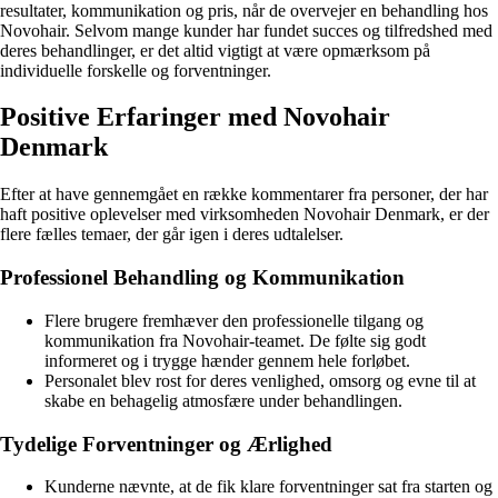
resultater, kommunikation og pris, når de overvejer en behandling hos
Novohair. Selvom mange kunder har fundet succes og tilfredshed med
deres behandlinger, er det altid vigtigt at være opmærksom på
individuelle forskelle og forventninger.
Positive Erfaringer med Novohair
Denmark
Efter at have gennemgået en række kommentarer fra personer, der har
haft positive oplevelser med virksomheden Novohair Denmark, er der
flere fælles temaer, der går igen i deres udtalelser.
Professionel Behandling og Kommunikation
Flere brugere fremhæver den professionelle tilgang og
kommunikation fra Novohair-teamet. De følte sig godt
informeret og i trygge hænder gennem hele forløbet.
Personalet blev rost for deres venlighed, omsorg og evne til at
skabe en behagelig atmosfære under behandlingen.
Tydelige Forventninger og Ærlighed
Kunderne nævnte, at de fik klare forventninger sat fra starten og