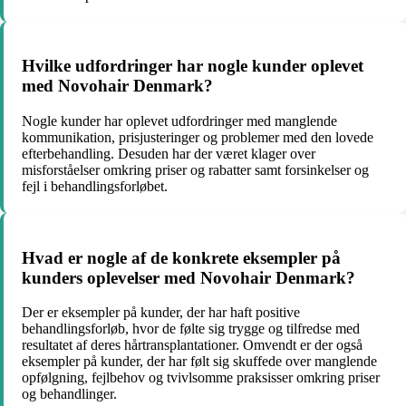
Hvilke udfordringer har nogle kunder oplevet
med Novohair Denmark?
Nogle kunder har oplevet udfordringer med manglende
kommunikation, prisjusteringer og problemer med den lovede
efterbehandling. Desuden har der været klager over
misforståelser omkring priser og rabatter samt forsinkelser og
fejl i behandlingsforløbet.
Hvad er nogle af de konkrete eksempler på
kunders oplevelser med Novohair Denmark?
Der er eksempler på kunder, der har haft positive
behandlingsforløb, hvor de følte sig trygge og tilfredse med
resultatet af deres hårtransplantationer. Omvendt er der også
eksempler på kunder, der har følt sig skuffede over manglende
opfølgning, fejlbehov og tvivlsomme praksisser omkring priser
og behandlinger.