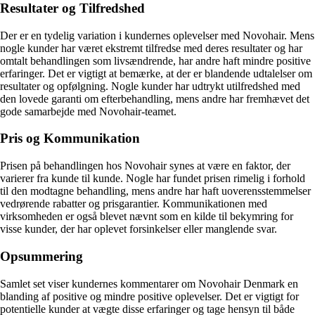
Resultater og Tilfredshed
Der er en tydelig variation i kundernes oplevelser med Novohair. Mens
nogle kunder har været ekstremt tilfredse med deres resultater og har
omtalt behandlingen som livsændrende, har andre haft mindre positive
erfaringer. Det er vigtigt at bemærke, at der er blandende udtalelser om
resultater og opfølgning. Nogle kunder har udtrykt utilfredshed med
den lovede garanti om efterbehandling, mens andre har fremhævet det
gode samarbejde med Novohair-teamet.
Pris og Kommunikation
Prisen på behandlingen hos Novohair synes at være en faktor, der
varierer fra kunde til kunde. Nogle har fundet prisen rimelig i forhold
til den modtagne behandling, mens andre har haft uoverensstemmelser
vedrørende rabatter og prisgarantier. Kommunikationen med
virksomheden er også blevet nævnt som en kilde til bekymring for
visse kunder, der har oplevet forsinkelser eller manglende svar.
Opsummering
Samlet set viser kundernes kommentarer om Novohair Denmark en
blanding af positive og mindre positive oplevelser. Det er vigtigt for
potentielle kunder at vægte disse erfaringer og tage hensyn til både