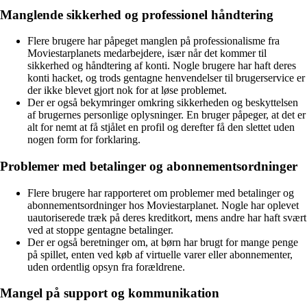
Manglende sikkerhed og professionel håndtering
Flere brugere har påpeget manglen på professionalisme fra
Moviestarplanets medarbejdere, især når det kommer til
sikkerhed og håndtering af konti. Nogle brugere har haft deres
konti hacket, og trods gentagne henvendelser til brugerservice er
der ikke blevet gjort nok for at løse problemet.
Der er også bekymringer omkring sikkerheden og beskyttelsen
af brugernes personlige oplysninger. En bruger påpeger, at det er
alt for nemt at få stjålet en profil og derefter få den slettet uden
nogen form for forklaring.
Problemer med betalinger og abonnementsordninger
Flere brugere har rapporteret om problemer med betalinger og
abonnementsordninger hos Moviestarplanet. Nogle har oplevet
uautoriserede træk på deres kreditkort, mens andre har haft svært
ved at stoppe gentagne betalinger.
Der er også beretninger om, at børn har brugt for mange penge
på spillet, enten ved køb af virtuelle varer eller abonnementer,
uden ordentlig opsyn fra forældrene.
Mangel på support og kommunikation