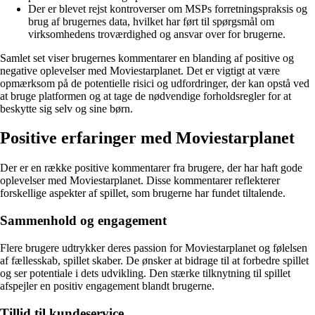
Der er blevet rejst kontroverser om MSPs forretningspraksis og
brug af brugernes data, hvilket har ført til spørgsmål om
virksomhedens troværdighed og ansvar over for brugerne.
Samlet set viser brugernes kommentarer en blanding af positive og
negative oplevelser med Moviestarplanet. Det er vigtigt at være
opmærksom på de potentielle risici og udfordringer, der kan opstå ved
at bruge platformen og at tage de nødvendige forholdsregler for at
beskytte sig selv og sine børn.
Positive erfaringer med Moviestarplanet
Der er en række positive kommentarer fra brugere, der har haft gode
oplevelser med Moviestarplanet. Disse kommentarer reflekterer
forskellige aspekter af spillet, som brugerne har fundet tiltalende.
Sammenhold og engagement
Flere brugere udtrykker deres passion for Moviestarplanet og følelsen
af fællesskab, spillet skaber. De ønsker at bidrage til at forbedre spillet
og ser potentiale i dets udvikling. Den stærke tilknytning til spillet
afspejler en positiv engagement blandt brugerne.
Tillid til kundeservice