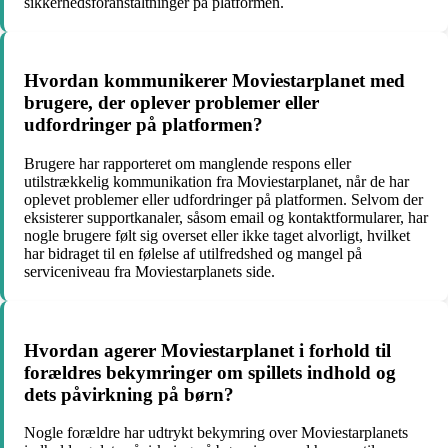
sikkerhedsforanstaltninger på platformen.
Hvordan kommunikerer Moviestarplanet med
brugere, der oplever problemer eller
udfordringer på platformen?
Brugere har rapporteret om manglende respons eller
utilstrækkelig kommunikation fra Moviestarplanet, når de har
oplevet problemer eller udfordringer på platformen. Selvom der
eksisterer supportkanaler, såsom email og kontaktformularer, har
nogle brugere følt sig overset eller ikke taget alvorligt, hvilket
har bidraget til en følelse af utilfredshed og mangel på
serviceniveau fra Moviestarplanets side.
Hvordan agerer Moviestarplanet i forhold til
forældres bekymringer om spillets indhold og
dets påvirkning på børn?
Nogle forældre har udtrykt bekymring over Moviestarplanets