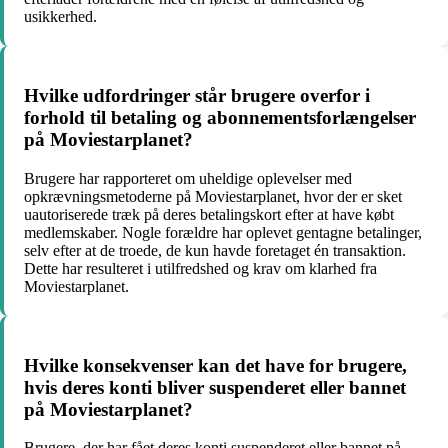
usikkerhed.
Hvilke udfordringer står brugere overfor i
forhold til betaling og abonnementsforlængelser
på Moviestarplanet?
Brugere har rapporteret om uheldige oplevelser med
opkrævningsmetoderne på Moviestarplanet, hvor der er sket
uautoriserede træk på deres betalingskort efter at have købt
medlemskaber. Nogle forældre har oplevet gentagne betalinger,
selv efter at de troede, de kun havde foretaget én transaktion.
Dette har resulteret i utilfredshed og krav om klarhed fra
Moviestarplanet.
Hvilke konsekvenser kan det have for brugere,
hvis deres konti bliver suspenderet eller bannet
på Moviestarplanet?
Brugere, der har fået deres konti suspenderet eller bannet på