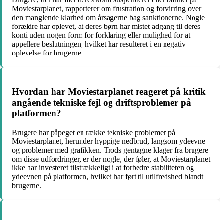
Moviestarplanet, rapporterer om frustration og forvirring over
den manglende klarhed om årsagerne bag sanktionerne. Nogle
forældre har oplevet, at deres børn har mistet adgang til deres
konti uden nogen form for forklaring eller mulighed for at
appellere beslutningen, hvilket har resulteret i en negativ
oplevelse for brugerne.
Hvordan har Moviestarplanet reageret på kritik
angående tekniske fejl og driftsproblemer på
platformen?
Brugere har påpeget en række tekniske problemer på
Moviestarplanet, herunder hyppige nedbrud, langsom ydeevne
og problemer med grafikken. Trods gentagne klager fra brugere
om disse udfordringer, er der nogle, der føler, at Moviestarplanet
ikke har investeret tilstrækkeligt i at forbedre stabiliteten og
ydeevnen på platformen, hvilket har ført til utilfredshed blandt
brugerne.