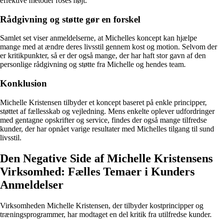
effektive metoder roses højt.
Rådgivning og støtte gør en forskel
Samlet set viser anmeldelserne, at Michelles koncept kan hjælpe
mange med at ændre deres livsstil gennem kost og motion. Selvom der
er kritikpunkter, så er der også mange, der har haft stor gavn af den
personlige rådgivning og støtte fra Michelle og hendes team.
Konklusion
Michelle Kristensen tilbyder et koncept baseret på enkle principper,
støttet af fællesskab og vejledning. Mens enkelte oplever udfordringer
med gentagne opskrifter og service, findes der også mange tilfredse
kunder, der har opnået varige resultater med Michelles tilgang til sund
livsstil.
Den Negative Side af Michelle Kristensens
Virksomhed: Fælles Temaer i Kunders
Anmeldelser
Virksomheden Michelle Kristensen, der tilbyder kostprincipper og
træningsprogrammer, har modtaget en del kritik fra utilfredse kunder.