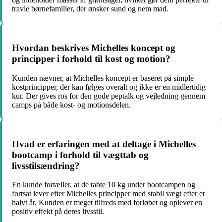
travle børnefamilier, der ønsker sund og nem mad.
Hvordan beskrives Michelles koncept og
principper i forhold til kost og motion?
Kunden nævner, at Michelles koncept er baseret på simple
kostprincipper, der kan følges overalt og ikke er en midlertidig
kur. Der gives ros for den gode peptalk og vejledning gennem
camps på både kost- og motionsdelen.
Hvad er erfaringen med at deltage i Michelles
bootcamp i forhold til vægttab og
livsstilsændring?
En kunde fortæller, at de tabte 10 kg under bootcampen og
fortsat lever efter Michelles principper med stabil vægt efter et
halvt år. Kunden er meget tilfreds med forløbet og oplever en
positiv effekt på deres livsstil.