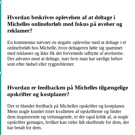
Hvordan beskrives oplevelsen af at deltage i
Michelles onlineforløb med fokus på øvelser og
reklamer?
En kommentar nævner en negativ oplevelse med at deltage i et
onlineforløb hos Michelle, hvor deltageren følte sig spammet
med reklamer og ikke fik det forventede udbytte af øvelserne.
Der advares mod at deltage, især hvis man har særlige behov
som efter fødsel eller rygproblemer.
Hvordan er feedbacken på Michelles tilgængelige
opskrifter og kostplaner?
Der er blandet feedback på Michelles opskrifter og kostplaner.
Mens nogle kunder roser kvaliteten af opskrifterne og finder
dem inspirerende og velsmagende, er der også kritik af, at nogle
opskrifter gentages, hvilket kan virke lidt skuffende for dem, der
har betalt for dem.