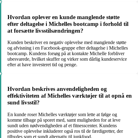
Hvordan oplever en kunde manglende støtte
efter deltagelse i Michelles bootcamp i forhold til
at forsætte livsstilsændringen?
Kunden beskriver en negativ oplevelse med manglende støtte
og afvisning i en Facebook-gruppe efter deltagelse i Michelles
bootcamp. Kundens forsøg på at kontakte Michelle forbliver
ubesvarede, hvilket skuffer og virker som dårlig kundeservice
efter at have investeret tid og penge.
Hvordan beskrives anvendeligheden og
effektiviteten af Michelles værktøjer til at opnå en
sund livsstil?
En kunde roser Michelles værktøjer som lette at følge og
komme tilbage på sporet med, samt muligheden for at leve
sundt uden nødvendigheden af et fitnesscenter. Kundens
positive oplevelse inkluderer også ros til de færdigretter, der
tilbydes som et sundt alternativ til junkfood.