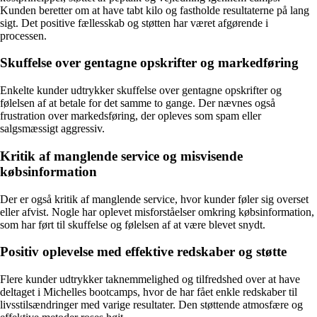
Kunden beretter om at have tabt kilo og fastholde resultaterne på lang
sigt. Det positive fællesskab og støtten har været afgørende i
processen.
Skuffelse over gentagne opskrifter og markedføring
Enkelte kunder udtrykker skuffelse over gentagne opskrifter og
følelsen af at betale for det samme to gange. Der nævnes også
frustration over markedsføring, der opleves som spam eller
salgsmæssigt aggressiv.
Kritik af manglende service og misvisende
købsinformation
Der er også kritik af manglende service, hvor kunder føler sig overset
eller afvist. Nogle har oplevet misforståelser omkring købsinformation,
som har ført til skuffelse og følelsen af at være blevet snydt.
Positiv oplevelse med effektive redskaber og støtte
Flere kunder udtrykker taknemmelighed og tilfredshed over at have
deltaget i Michelles bootcamps, hvor de har fået enkle redskaber til
livsstilsændringer med varige resultater. Den støttende atmosfære og