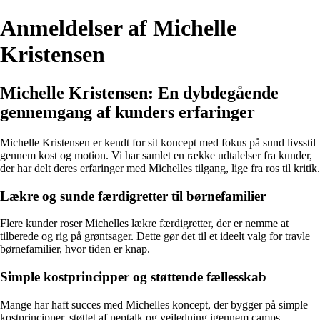
Anmeldelser af Michelle
Kristensen
Michelle Kristensen: En dybdegående
gennemgang af kunders erfaringer
Michelle Kristensen er kendt for sit koncept med fokus på sund livsstil
gennem kost og motion. Vi har samlet en række udtalelser fra kunder,
der har delt deres erfaringer med Michelles tilgang, lige fra ros til kritik.
Lækre og sunde færdigretter til børnefamilier
Flere kunder roser Michelles lækre færdigretter, der er nemme at
tilberede og rig på grøntsager. Dette gør det til et ideelt valg for travle
børnefamilier, hvor tiden er knap.
Simple kostprincipper og støttende fællesskab
Mange har haft succes med Michelles koncept, der bygger på simple
kostprincipper, støttet af peptalk og vejledning igennem camps.