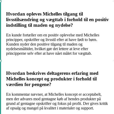
Hvordan opleves Michelles tilgang til
livsstilsændring og vægttab i forhold til en positiv
indstilling til maden og nydelse?
En kunde fortæller om en positiv oplevelse med Michelles
principper, opskrifter og livsstil efter at have født to børn.
Kunden nyder den positive tilgang til maden og
nydelsesmåltider, hvilket gør det lettere at leve efter
principperne selv efter at have nået målet for vægttab.
Hvordan beskrives deltagerens erfaring med
Michelles koncept og produkter i forhold til
værdien for pengene?
En kommentar nævner, at Michelles koncept er acceptabelt,
men der advares mod gentagne køb af hendes produkter på
grund af gentagne opskrifter og fokus på profit. Der gives kritik
af opsalg og mangel på kvalitet i materialer og support.