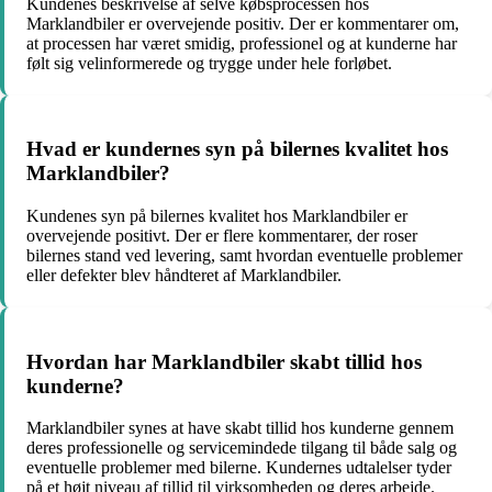
Kundenes beskrivelse af selve købsprocessen hos
Marklandbiler er overvejende positiv. Der er kommentarer om,
at processen har været smidig, professionel og at kunderne har
følt sig velinformerede og trygge under hele forløbet.
Hvad er kundernes syn på bilernes kvalitet hos
Marklandbiler?
Kundenes syn på bilernes kvalitet hos Marklandbiler er
overvejende positivt. Der er flere kommentarer, der roser
bilernes stand ved levering, samt hvordan eventuelle problemer
eller defekter blev håndteret af Marklandbiler.
Hvordan har Marklandbiler skabt tillid hos
kunderne?
Marklandbiler synes at have skabt tillid hos kunderne gennem
deres professionelle og servicemindede tilgang til både salg og
eventuelle problemer med bilerne. Kundernes udtalelser tyder
på et højt niveau af tillid til virksomheden og deres arbejde.