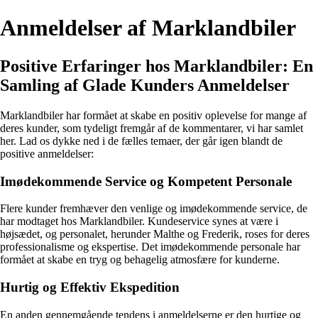
Anmeldelser af Marklandbiler
Positive Erfaringer hos Marklandbiler: En
Samling af Glade Kunders Anmeldelser
Marklandbiler har formået at skabe en positiv oplevelse for mange af
deres kunder, som tydeligt fremgår af de kommentarer, vi har samlet
her. Lad os dykke ned i de fælles temaer, der går igen blandt de
positive anmeldelser:
Imødekommende Service og Kompetent Personale
Flere kunder fremhæver den venlige og imødekommende service, de
har modtaget hos Marklandbiler. Kundeservice synes at være i
højsædet, og personalet, herunder Malthe og Frederik, roses for deres
professionalisme og ekspertise. Det imødekommende personale har
formået at skabe en tryg og behagelig atmosfære for kunderne.
Hurtig og Effektiv Ekspedition
En anden gennemgående tendens i anmeldelserne er den hurtige og