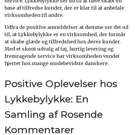
service. Lykkebylykke ser ud til at have skabt en
base af tilfredse kunder, der er klar til at anbefale
virksomheden til andre.
Udfra de positive anmeldelser at dømme ser det ud
til, at Lykkebylykke er en virksomhed, der formår
at skabe glæde og tilfredshed hos deres kunder.
Med et skønt udvalg af tøj, hurtig levering og
fremragende service har virksomheden vundet
hjertet hos mange modebevidste danskere.
Positive Oplevelser hos
Lykkebylykke: En
Samling af Rosende
Kommentarer