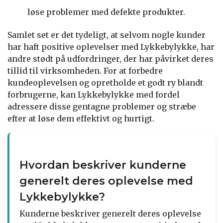
løse problemer med defekte produkter.
Samlet set er det tydeligt, at selvom nogle kunder
har haft positive oplevelser med Lykkebylykke, har
andre stødt på udfordringer, der har påvirket deres
tillid til virksomheden. For at forbedre
kundeoplevelsen og opretholde et godt ry blandt
forbrugerne, kan Lykkebylykke med fordel
adressere disse gentagne problemer og stræbe
efter at løse dem effektivt og hurtigt.
Hvordan beskriver kunderne
generelt deres oplevelse med
Lykkebylykke?
Kunderne beskriver generelt deres oplevelse