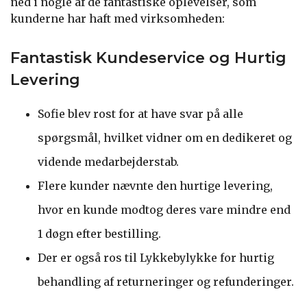
ned i nogle af de fantastiske oplevelser, som
kunderne har haft med virksomheden:
Fantastisk Kundeservice og Hurtig
Levering
Sofie blev rost for at have svar på alle
spørgsmål, hvilket vidner om en dedikeret og
vidende medarbejderstab.
Flere kunder nævnte den hurtige levering,
hvor en kunde modtog deres vare mindre end
1 døgn efter bestilling.
Der er også ros til Lykkebylykke for hurtig
behandling af returneringer og refunderinger.