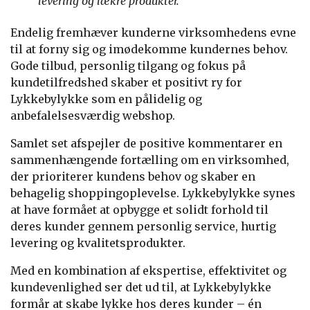
levering og lækre produkter.
Endelig fremhæver kunderne virksomhedens evne
til at forny sig og imødekomme kundernes behov.
Gode tilbud, personlig tilgang og fokus på
kundetilfredshed skaber et positivt ry for
Lykkebylykke som en pålidelig og
anbefalelsesværdig webshop.
Samlet set afspejler de positive kommentarer en
sammenhængende fortælling om en virksomhed,
der prioriterer kundens behov og skaber en
behagelig shoppingoplevelse. Lykkebylykke synes
at have formået at opbygge et solidt forhold til
deres kunder gennem personlig service, hurtig
levering og kvalitetsprodukter.
Med en kombination af ekspertise, effektivitet og
kundevenlighed ser det ud til, at Lykkebylykke
formår at skabe lykke hos deres kunder – én