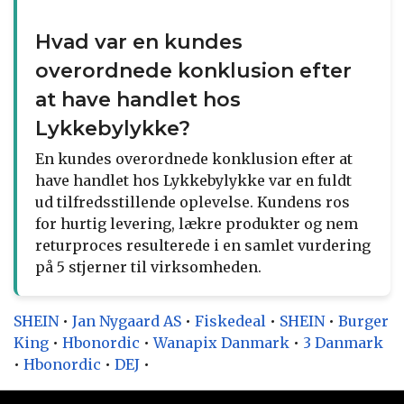
Hvad var en kundes
overordnede konklusion efter
at have handlet hos
Lykkebylykke?
En kundes overordnede konklusion efter at
have handlet hos Lykkebylykke var en fuldt
ud tilfredsstillende oplevelse. Kundens ros
for hurtig levering, lækre produkter og nem
returproces resulterede i en samlet vurdering
på 5 stjerner til virksomheden.
SHEIN
•
Jan Nygaard AS
•
Fiskedeal
•
SHEIN
•
Burger
King
•
Hbonordic
•
Wanapix Danmark
•
3 Danmark
•
Hbonordic
•
DEJ
•