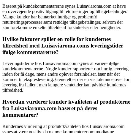
Baseret på kundekommentarerne synes Luisaviaroma.com at have
en overvejende positiv tilgang til returneringer og tilbagebetalinger.
Mange kunder har bemærket hurtige og problemfri
returneringsprocesser samt rettidige tilbagebetalinger, selvom der
kan forekomme enkelte tilfælde af forsinkelser eller uenigheder.
Hvilke faktorer spiller en rolle for kundernes
tilfredshed med Luisaviaroma.coms leveringstider
ifølge kommentarerne?
Leveringstiderne hos Luisaviaroma.com synes at variere ifølge
kundekommentarerne. Nogle kunder rapporterer om hurtig levering
inden for få dage, mens andre oplever forsinkelser, især når det
kommer til ekspreslevering. Generelt er der en vis tolerance over for
levering fra Italien, men længere ventetider kan påvirke kundernes
tilfredshed.
Hvordan vurderer kunder kvaliteten af produkterne
fra Luisaviaroma.com baseret på deres
kommentarer?
Kundernes vurdering af produktkvaliteten hos Luisaviaroma.com
synes at være positiv, da mange kommenterer om modtagne