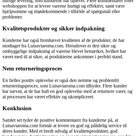
hurtige levering, som kunderne har oplevet. Flere kommentarer roser
webshoppen for at levere varerne hurtigt og effektivt, samt være
hjælpsomme og imødekommende i tilfælde af spørgsmål eller
problemer.
Kvalitetsprodukter og sikker indpakning
Kunderne har også fremhævet kvaliteten af de produkter, de har
modtaget fra Luisaviaroma.com. Herudover er den sikre og
omhyggelige indpakning af varerne blevet bemærket, hvilket har
været med til at sikre, at produkterne ankommer i perfekt stand.
Nem returneringsproces
En fælles positiv oplevelse er også den nemme og problemfri
returneringsproces, som Luisaviaroma.com tilbyder. Flere kunder
har nævnt, at de har haft en god oplevelse med at returnere varer, og
at processen har været effektiv og ukompliceret.
Konklusion
Samlet set tyder de positive kommentarer fra kunderne på, at
Luisaviaroma.com formår at levere en god og pålidelig service til
deres kunder. Med et bredt udvalg af kvalitetsprodukter, god