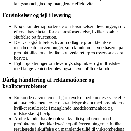
langsommelighed og manglende effektivitet.
Forsinkelser og fejl i levering
Nogle kunder rapporterede om forsinkelser i leveringen, selv
efter at have betalt for ekspresforsendelse, hvilket skabte
skuffelse og frustration.
Der var også tilfælde, hvor modtagne produkter ikke
matchede de forventninger, som kunderne havde baseret på
produktbillederne, hvilket krævede returprocesser og ekstra
besvær.
Fejl i opdateringer om leveringstidspunkter og utilfredshed
med lange ventetider blev også nævnt af flere kunder.
Dårlig håndtering af reklamationer og
kvalitetsproblemer
En kunde nævnte en dårlig oplevelse med kundeservice efter
at have reklameret over et kvalitetsproblem med produkterne,
hvilket resulterede i manglende imødekommenhed og
utilstrækkelig hjælp.
Andre kunder havde oplevet kvalitetsproblemer med
produkterne, der ikke levede op til forventningerne, hvilket
resulterede i skuffelse og manglende tillid til virksomhedens