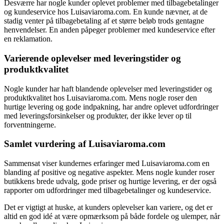
Desværre har nogle kunder oplevet problemer med tilbagebetalinger
og kundeservice hos Luisaviaroma.com. En kunde nævner, at de
stadig venter på tilbagebetaling af et større beløb trods gentagne
henvendelser. En anden påpeger problemer med kundeservice efter
en reklamation.
Varierende oplevelser med leveringstider og
produktkvalitet
Nogle kunder har haft blandende oplevelser med leveringstider og
produktkvalitet hos Luisaviaroma.com. Mens nogle roser den
hurtige levering og gode indpakning, har andre oplevet udfordringer
med leveringsforsinkelser og produkter, der ikke lever op til
forventningerne.
Samlet vurdering af Luisaviaroma.com
Sammensat viser kundernes erfaringer med Luisaviaroma.com en
blanding af positive og negative aspekter. Mens nogle kunder roser
butikkens brede udvalg, gode priser og hurtige levering, er der også
rapporter om udfordringer med tilbagebetalinger og kundeservice.
Det er vigtigt at huske, at kunders oplevelser kan variere, og det er
altid en god idé at være opmærksom på både fordele og ulemper, når