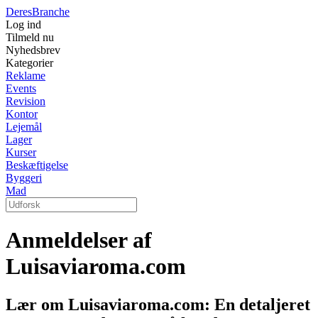
Deres
Branche
Log ind
Tilmeld nu
Nyhedsbrev
Kategorier
Reklame
Events
Revision
Kontor
Lejemål
Lager
Kurser
Beskæftigelse
Byggeri
Mad
Anmeldelser af
Luisaviaroma.com
Lær om Luisaviaroma.com: En detaljeret