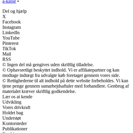
a-kasse
•
Del og hjælp
X
Facebook
Instagram
LinkedIn
YouTube
Pinterest
TikTok
Mail
RSS
© Ingen del må gengives uden skriftlig tilladelse.
© Ophavsretligt beskyttet indhold. Vi er affiliatepartner og kan
modtage indtægt fra udvalgte køb foretaget gennem vores side.
© Rettighederne til alt indhold på dette website forbeholdes. Vi kan
tjene penge gennem samarbejdsaftaler med forhandlere. Genbrug af
materialet kræver skriftlig godkendelse.
Lær os at kende
Udvikling
Vores drivkraft
Holdet bag
Understøt
Kontorsteder
Publikationer