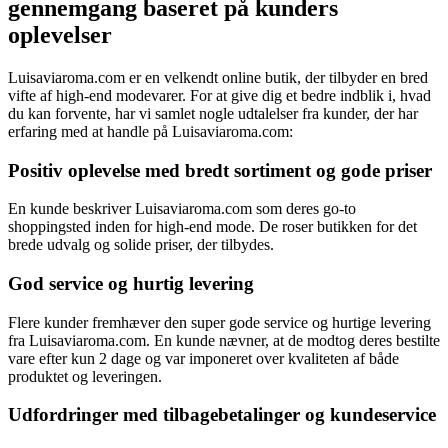
gennemgang baseret på kunders
oplevelser
Luisaviaroma.com er en velkendt online butik, der tilbyder en bred
vifte af high-end modevarer. For at give dig et bedre indblik i, hvad
du kan forvente, har vi samlet nogle udtalelser fra kunder, der har
erfaring med at handle på Luisaviaroma.com:
Positiv oplevelse med bredt sortiment og gode priser
En kunde beskriver Luisaviaroma.com som deres go-to
shoppingsted inden for high-end mode. De roser butikken for det
brede udvalg og solide priser, der tilbydes.
God service og hurtig levering
Flere kunder fremhæver den super gode service og hurtige levering
fra Luisaviaroma.com. En kunde nævner, at de modtog deres bestilte
vare efter kun 2 dage og var imponeret over kvaliteten af både
produktet og leveringen.
Udfordringer med tilbagebetalinger og kundeservice