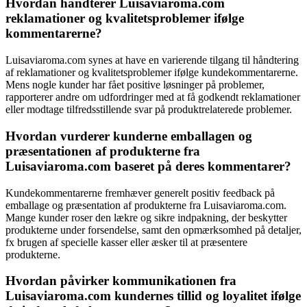
Hvordan håndterer Luisaviaroma.com
reklamationer og kvalitetsproblemer ifølge
kommentarerne?
Luisaviaroma.com synes at have en varierende tilgang til håndtering
af reklamationer og kvalitetsproblemer ifølge kundekommentarerne.
Mens nogle kunder har fået positive løsninger på problemer,
rapporterer andre om udfordringer med at få godkendt reklamationer
eller modtage tilfredsstillende svar på produktrelaterede problemer.
Hvordan vurderer kunderne emballagen og
præsentationen af produkterne fra
Luisaviaroma.com baseret på deres kommentarer?
Kundekommentarerne fremhæver generelt positiv feedback på
emballage og præsentation af produkterne fra Luisaviaroma.com.
Mange kunder roser den lækre og sikre indpakning, der beskytter
produkterne under forsendelse, samt den opmærksomhed på detaljer,
fx brugen af specielle kasser eller æsker til at præsentere
produkterne.
Hvordan påvirker kommunikationen fra
Luisaviaroma.com kundernes tillid og loyalitet ifølge