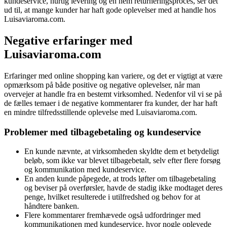
kundeservice, hurtig levering og en nem returneringsproces, ser det
ud til, at mange kunder har haft gode oplevelser med at handle hos
Luisaviaroma.com.
Negative erfaringer med
Luisaviaroma.com
Erfaringer med online shopping kan variere, og det er vigtigt at være
opmærksom på både positive og negative oplevelser, når man
overvejer at handle fra en bestemt virksomhed. Nedenfor vil vi se på
de fælles temaer i de negative kommentarer fra kunder, der har haft
en mindre tilfredsstillende oplevelse med Luisaviaroma.com.
Problemer med tilbagebetaling og kundeservice
En kunde nævnte, at virksomheden skyldte dem et betydeligt
beløb, som ikke var blevet tilbagebetalt, selv efter flere forsøg
og kommunikation med kundeservice.
En anden kunde påpegede, at trods løfter om tilbagebetaling
og beviser på overførsler, havde de stadig ikke modtaget deres
penge, hvilket resulterede i utilfredshed og behov for at
håndtere banken.
Flere kommentarer fremhævede også udfordringer med
kommunikationen med kundeservice, hvor nogle oplevede