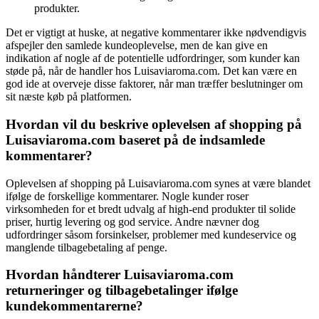
produkter.
Det er vigtigt at huske, at negative kommentarer ikke nødvendigvis
afspejler den samlede kundeoplevelse, men de kan give en
indikation af nogle af de potentielle udfordringer, som kunder kan
støde på, når de handler hos Luisaviaroma.com. Det kan være en
god ide at overveje disse faktorer, når man træffer beslutninger om
sit næste køb på platformen.
Hvordan vil du beskrive oplevelsen af shopping på
Luisaviaroma.com baseret på de indsamlede
kommentarer?
Oplevelsen af shopping på Luisaviaroma.com synes at være blandet
ifølge de forskellige kommentarer. Nogle kunder roser
virksomheden for et bredt udvalg af high-end produkter til solide
priser, hurtig levering og god service. Andre nævner dog
udfordringer såsom forsinkelser, problemer med kundeservice og
manglende tilbagebetaling af penge.
Hvordan håndterer Luisaviaroma.com
returneringer og tilbagebetalinger ifølge
kundekommentarerne?