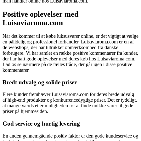
man handler online hos Luisaviaroma.com.
Positive oplevelser med
Luisaviaroma.com
Når det kommer til at købe luksusvarer online, er det vigtigt at vælge
en pålidelig og professionel forhandler. Luisaviaroma.com er en af
de webshops, der har tiltrukket opmærksomhed fra danske
forbrugere. Vi har samlet en række positive kommentarer fra kunder,
der har haft gode oplevelser med deres køb hos Luisaviaroma.com.
Lad os se nærmere på de fælles tråde, der går igen i disse positive
kommentarer.
Bredt udvalg og solide priser
Flere kunder fremhæver Luisaviaroma.com for deres brede udvalg
af high-end produkter og konkurrencedygtige priser. Det er tydeligt,
at mange værdsætter muligheden for at finde unikke varer til gode
priser på hjemmesiden.
God service og hurtig levering
En anden gennemgående positiv faktor er den gode kundeservice og