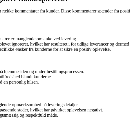
 række kommentarer fra kunder. Disse kommentarer spænder fra positive t
tarer er manglende omtanke ved levering.
levet ignoreret, hvilket har resulteret i for tidlige leverancer og derme
ecifikke ønsker fra kunderne for at sikre en positiv oplevelse.
på hjemmesiden og under bestillingsprocessen.
utilfredshed blandt kunderne.
ed en personlig hilsen.
lende opmærksomhed på leveringsdetaljer.
passende steder, hvilket har påvirket oplevelsen negativt.
nsigtsmæssig og respektfuld måde.