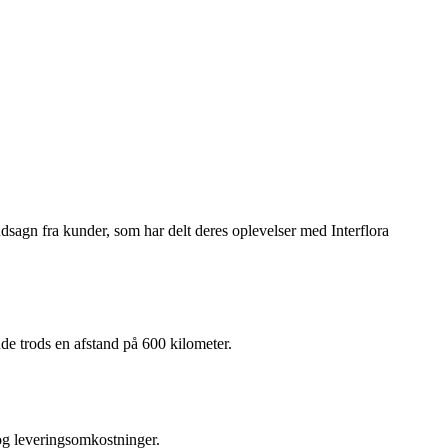
sagn fra kunder, som har delt deres oplevelser med Interflora
nde trods en afstand på 600 kilometer.
 og leveringsomkostninger.