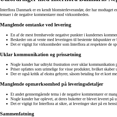
Interflora Danmark er en kendt blomsterleverandør, der har modtaget en
temaer i de negative kommentarer mod virksomheden.
Manglende omtanke ved levering
En af de mest fremhævede negative punkter i kundernes kommen
Beskeder om at vente med leveringen til bestemte tidspunkter er b
Det er vigtigt for virksomheder som Interflora at respektere de sp
Uklar kommunikation og prissætning
Nogle kunder har udtrykt frustration over uklar kommunikation 
Priser opfattes som urimelige for visse produkter, hvilket skaber 
Der er også kritik af ekstra gebyrer, såsom betaling for et kort m
Manglende opmærksomhed på leveringsdetaljer
Et andet gennemgående tema i de negative kommentarer er mang
Nogle kunder har oplevet, at deres buketter er blevet leveret på u
Det er vigtigt for Interflora at sikre, at leveringer sker på en he
Sammenfatning