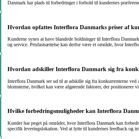
Danmark har plads til forbedringer i forhold til kundernes præfe
Hvordan opfattes Interflora Danmarks priser af k
Kunderne synes at have blandede holdninger til Interflora Danmarks p
og service. Prisfastsættelse kan derfor være et område, hvor Inter
Hvordan adskiller Interflora Danmark sig fra konk
Interflora Danmark ser ud til at adskille sig fra konkurrenterne ved
blomsterne, hvilket kan være afgørende faktorer, der positionerer vi
Hvilke forbedringsmuligheder kan Interflora Danm
Kunder har peget på områder, hvor Interflora Danmark kan forbedr
specifik leveringslokation. Ved at lytte til kundernes feedback og 