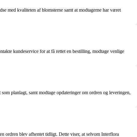
edse med kvaliteten af blomsterne samt at modtagerne har været
kte kundeservice for at få rettet en bestilling, modtage venlige
et som planlagt, samt modtage opdateringer om ordren og leveringen,
rdren blev afhentet tidligt. Dette viser, at selvom Interflora