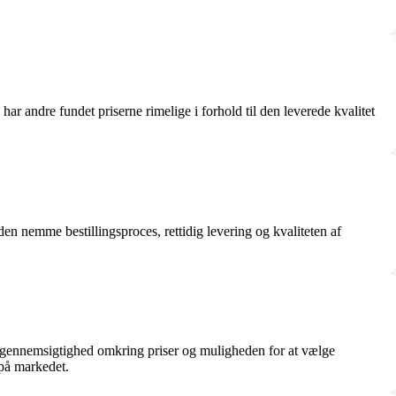
ar andre fundet priserne rimelige i forhold til den leverede kvalitet
en nemme bestillingsproces, rettidig levering og kvaliteten af
 gennemsigtighed omkring priser og muligheden for at vælge
 på markedet.