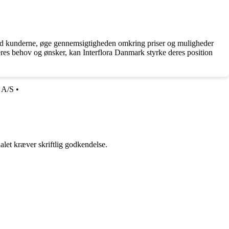
med kunderne, øge gennemsigtigheden omkring priser og muligheder
es behov og ønsker, kan Interflora Danmark styrke deres position
r A/S
•
alet kræver skriftlig godkendelse.