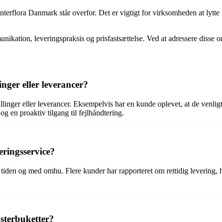
erflora Danmark står overfor. Det er vigtigt for virksomheden at lytte t
kommunikation, leveringspraksis og prisfastsættelse. Ved at adressere d
nger eller leverancer?
tillinger eller leverancer. Eksempelvis har en kunde oplevet, at de venli
og en proaktiv tilgang til fejlhåndtering.
ringsservice?
 tiden og med omhu. Flere kunder har rapporteret om rettidig levering, 
sterbuketter?