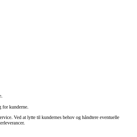
e.
g for kunderne.
rvice. Ved at lytte til kundernes behov og håndtere eventuelle
erleverancer.