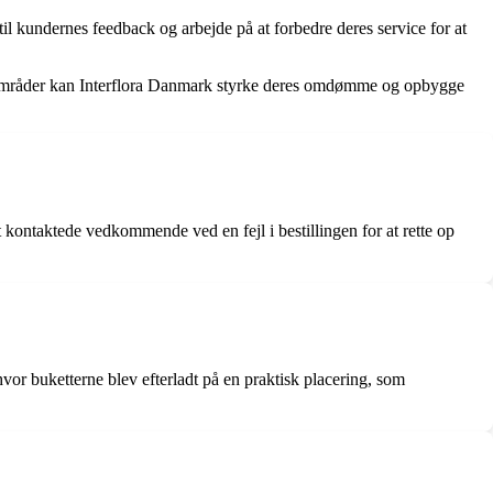
il kundernes feedback og arbejde på at forbedre deres service for at
isse områder kan Interflora Danmark styrke deres omdømme og opbygge
gt kontaktede vedkommende ved en fejl i bestillingen for at rette op
hvor buketterne blev efterladt på en praktisk placering, som