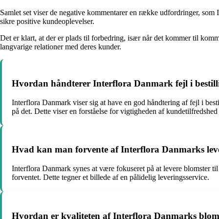
Samlet set viser de negative kommentarer en række udfordringer, som Int
sikre positive kundeoplevelser.
Det er klart, at der er plads til forbedring, især når det kommer til 
langvarige relationer med deres kunder.
Hvordan håndterer Interflora Danmark fejl i bestilli
Interflora Danmark viser sig at have en god håndtering af fejl i bes
på det. Dette viser en forståelse for vigtigheden af kundetilfredshed 
Hvad kan man forvente af Interflora Danmarks leve
Interflora Danmark synes at være fokuseret på at levere blomster til
forventet. Dette tegner et billede af en pålidelig leveringsservice.
Hvordan er kvaliteten af Interflora Danmarks blom