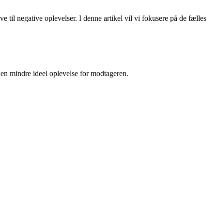
il negative oplevelser. I denne artikel vil vi fokusere på de fælles
d en mindre ideel oplevelse for modtageren.