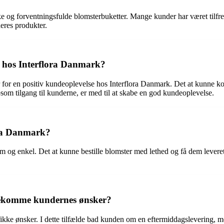
ke og forventningsfulde blomsterbuketter. Mange kunder har været tilfr
deres produkter.
e hos Interflora Danmark?
r en positiv kundeoplevelse hos Interflora Danmark. Det at kunne konta
psom tilgang til kunderne, er med til at skabe en god kundeoplevelse.
ora Danmark?
m og enkel. Det at kunne bestille blomster med lethed og få dem lever
ødekomme kundernes ønsker?
 ønsker. I dette tilfælde bad kunden om en eftermiddagslevering, men o