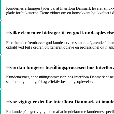
Kundernes erfaringer tyder på, at Interflora Danmark leverer smuk
glade for buketterne. Dette vidner om en konsekvent høj kvalitet i 
Hvilke elementer bidrager til en god kundeoplevels
Flere kunder fremhæver god kundeservice som en afgørende faktor fo
opkald ved fejl i ordren og generelt opleve en professionel og hjæl
Hvordan fungerer bestillingsprocessen hos Interfl
Kundenævner, at bestillingsprocessen hos Interflora Danmark er ne
skaber en gnidningsfri og effektiv bestillingsoplevelse.
Hvor vigtigt er det for Interflora Danmark at im
En kunde påpeger vigtigheden af at imødekomme kundernes specifikke