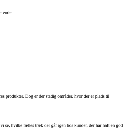
erende.
es produkter. Dog er der stadig områder, hvor der er plads til
 se, hvilke fælles træk der går igen hos kunder, der har haft en god