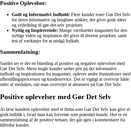
Positive Oplevelser:
Godt og Informativt Indhold:
Flere kunder roser Gør Det Selv
for deres informative og brugbare artikler, der giver gode ideer
og vejledning til gør-det-selv projekter.
Nyttig og Inspirerende:
Mange værdsætter magasinet for den
nyttige viden og inspiration det giver til diverse projekter, samt
test af værktøjer for at undgå fejlkøb.
Sammenfatning:
Samlet set er der en blanding af positive og negative oplevelser med
Gør Det Selv. Mens nogle kunder sætter pris på det informative
indhold og inspirationen fra magasinet, oplever andre frustrationer med
afbestillingsprocessen og kundeservice. Det er vigtigt at overveje både
sider af medaljen, når man overvejer at abonnere på Gør Det Selv.
Positive oplevelser med Gør Det Selv
At læse kunders oplevelser med et firma som Gør Det Selv kan give et
godt indblik i, hvad man kan forvente som potentiel kunde. Her er en
sammenfatning af de positive temaer, der går igen i kommentarer fra
tilfredse kunder.