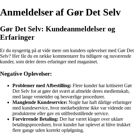
Anmeldelser af Gør Det Selv
Gør Det Selv: Kundeanmeldelser og
Erfaringer
Er du nysgerrig på at vide mere om kunders oplevelser med Gør Det
Selv? Her får du en række kommentarer fra tidligere og nuværende
kunder, som deler deres erfaringer med magasinet.
Negative Oplevelser:
Problemer med Afbestilling:
Flere kunder har kritiseret Gør
Det Selv for at gøre det svært at afmelde deres medlemskab,
med lange ventetider og besværlige procedurer.
Manglende Kundeservice:
Nogle har haft dårlige erfaringer
med kundeservice, hvor medarbejderne ikke var vidende om
produkterne eller gav en utilfredsstillende service.
Forvirrende Betaling:
Der har været klager over uklare
betalingsprocedurer, hvor kunder har oplevet at blive trukket
flere gange uden korrekt opfølgning.