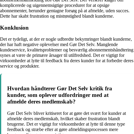
komplicerede og uigennemsigtige procedurer for at opsige
abonnementer, herunder gentagne forsøg på at afmelde, uden succes.
Dette har skabt frustration og mistrøstighed blandt kunderne.
Konklusion
Det er tydeligt, at der er nogle udbredte bekymringer blandt kunderne,
der har haft negative oplevelser med Gør Det Selv. Manglende
kundeservice, kvalitetsproblemer og besværlig abonnementshåndtering
synes at være de primære årsager til utilfredshed. Det er vigtigt for
virksomheder at lytte til feedback fra deres kunder for at forbedre deres
service og produkter.
Hvordan håndterer Gør Det Selv kritik fra
kunder, som oplever udfordringer med at
afmelde deres medlemskab?
Gør Det Selv bliver kritiseret for at gøre det svært for kunder at
afmelde deres medlemskab, hvilket skaber frustration blandt
brugerne. Det er vigtigt for virksomheder at lytte til denne type
feedback og stræbe efter at gøre afmeldingsprocessen mere