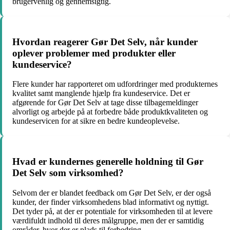
brugervenlig og gennemsigtig.
Hvordan reagerer Gør Det Selv, når kunder
oplever problemer med produkter eller
kundeservice?
Flere kunder har rapporteret om udfordringer med produkternes
kvalitet samt manglende hjælp fra kundeservice. Det er
afgørende for Gør Det Selv at tage disse tilbagemeldinger
alvorligt og arbejde på at forbedre både produktkvaliteten og
kundeservicen for at sikre en bedre kundeoplevelse.
Hvad er kundernes generelle holdning til Gør
Det Selv som virksomhed?
Selvom der er blandet feedback om Gør Det Selv, er der også
kunder, der finder virksomhedens blad informativt og nyttigt.
Det tyder på, at der er potentiale for virksomheden til at levere
værdifuldt indhold til deres målgruppe, men der er samtidig
områder, hvor der er plads til forbedring.