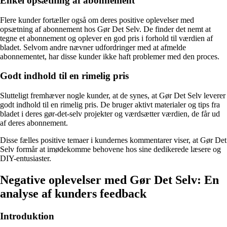
Enkel opsætning af abonnement
Flere kunder fortæller også om deres positive oplevelser med
opsætning af abonnement hos Gør Det Selv. De finder det nemt at
tegne et abonnement og oplever en god pris i forhold til værdien af
bladet. Selvom andre nævner udfordringer med at afmelde
abonnementet, har disse kunder ikke haft problemer med den proces.
Godt indhold til en rimelig pris
Slutteligt fremhæver nogle kunder, at de synes, at Gør Det Selv leverer
godt indhold til en rimelig pris. De bruger aktivt materialer og tips fra
bladet i deres gør-det-selv projekter og værdsætter værdien, de får ud
af deres abonnement.
Disse fælles positive temaer i kundernes kommentarer viser, at Gør Det
Selv formår at imødekomme behovene hos sine dedikerede læsere og
DIY-entusiaster.
Negative oplevelser med Gør Det Selv: En
analyse af kunders feedback
Introduktion