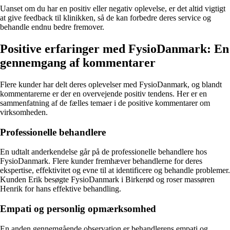
Uanset om du har en positiv eller negativ oplevelse, er det altid vigtigt
at give feedback til klinikken, så de kan forbedre deres service og
behandle endnu bedre fremover.
Positive erfaringer med FysioDanmark: En
gennemgang af kommentarer
Flere kunder har delt deres oplevelser med FysioDanmark, og blandt
kommentarerne er der en overvejende positiv tendens. Her er en
sammenfatning af de fælles temaer i de positive kommentarer om
virksomheden.
Professionelle behandlere
En udtalt anderkendelse går på de professionelle behandlere hos
FysioDanmark. Flere kunder fremhæver behandlerne for deres
ekspertise, effektivitet og evne til at identificere og behandle problemer.
Kunden Erik besøgte FysioDanmark i Birkerød og roser massøren
Henrik for hans effektive behandling.
Empati og personlig opmærksomhed
En anden gennemgående observation er behandlerens empati og