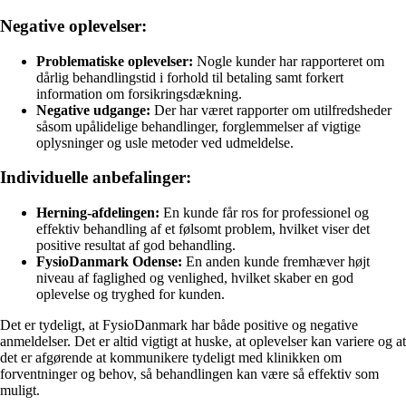
Negative oplevelser:
Problematiske oplevelser:
Nogle kunder har rapporteret om
dårlig behandlingstid i forhold til betaling samt forkert
information om forsikringsdækning.
Negative udgange:
Der har været rapporter om utilfredsheder
såsom upålidelige behandlinger, forglemmelser af vigtige
oplysninger og usle metoder ved udmeldelse.
Individuelle anbefalinger:
Herning-afdelingen:
En kunde får ros for professionel og
effektiv behandling af et følsomt problem, hvilket viser det
positive resultat af god behandling.
FysioDanmark Odense:
En anden kunde fremhæver højt
niveau af faglighed og venlighed, hvilket skaber en god
oplevelse og tryghed for kunden.
Det er tydeligt, at FysioDanmark har både positive og negative
anmeldelser. Det er altid vigtigt at huske, at oplevelser kan variere og at
det er afgørende at kommunikere tydeligt med klinikken om
forventninger og behov, så behandlingen kan være så effektiv som
muligt.