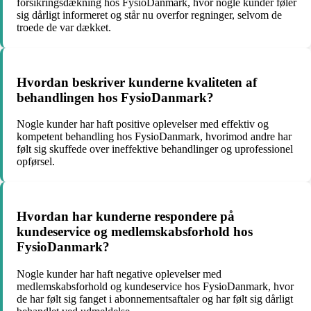
forsikringsdækning hos FysioDanmark, hvor nogle kunder føler
sig dårligt informeret og står nu overfor regninger, selvom de
troede de var dækket.
Hvordan beskriver kunderne kvaliteten af
behandlingen hos FysioDanmark?
Nogle kunder har haft positive oplevelser med effektiv og
kompetent behandling hos FysioDanmark, hvorimod andre har
følt sig skuffede over ineffektive behandlinger og uprofessionel
opførsel.
Hvordan har kunderne respondere på
kundeservice og medlemskabsforhold hos
FysioDanmark?
Nogle kunder har haft negative oplevelser med
medlemskabsforhold og kundeservice hos FysioDanmark, hvor
de har følt sig fanget i abonnementsaftaler og har følt sig dårligt