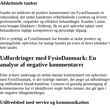
Afsluttende tanker
Samlet set indikerer de positive kommentarer om FysioDanmark en
virksomhed, der sætter kundernes velbefindende i centrum og leverer
professionelle, empatiske og effektive behandlinger. Kunden Louise,
som besøgte klinikken i Hellerup, fik en god oplevelse takket være
behandlerens faglige kompetencer og personlige tilgang.
Det er tydeligt, at FysioDanmark har formået at skabe positive og
meningsfulde oplevelser for mange kunder på tværs af deres klinikker i
hele landet.
Udfordringer med FysioDanmark: En
analyse af negative kommentarer
Efter at have undersøgt en række danske kommentarer om oplevelser
med FysioDanmark, er der tydelige mønstre, der peger på udfordringer
og utilfredshed blandt kunderne. Gennem en grundig gennemgang af
kommentarerne har vi identificeret nogle fælles temaer, der går igen i
de negative tilbagemeldinger.
Utilfredshed med service og kommunikation