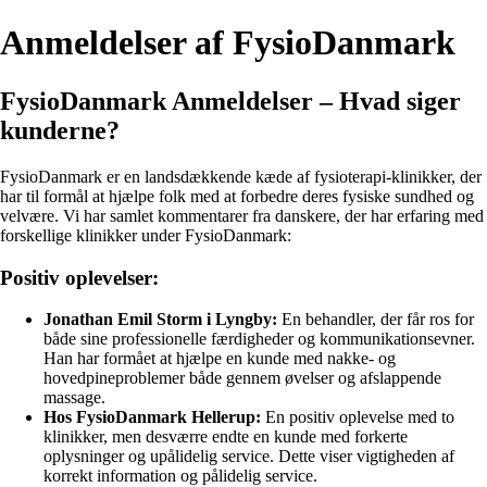
Anmeldelser af FysioDanmark
FysioDanmark Anmeldelser – Hvad siger
kunderne?
FysioDanmark er en landsdækkende kæde af fysioterapi-klinikker, der
har til formål at hjælpe folk med at forbedre deres fysiske sundhed og
velvære. Vi har samlet kommentarer fra danskere, der har erfaring med
forskellige klinikker under FysioDanmark:
Positiv oplevelser:
Jonathan Emil Storm i Lyngby:
En behandler, der får ros for
både sine professionelle færdigheder og kommunikationsevner.
Han har formået at hjælpe en kunde med nakke- og
hovedpineproblemer både gennem øvelser og afslappende
massage.
Hos FysioDanmark Hellerup:
En positiv oplevelse med to
klinikker, men desværre endte en kunde med forkerte
oplysninger og upålidelig service. Dette viser vigtigheden af
korrekt information og pålidelig service.