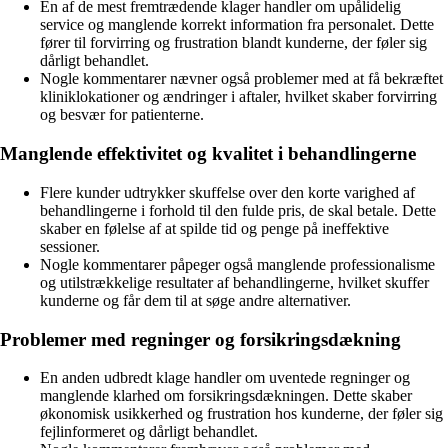
En af de mest fremtrædende klager handler om upålidelig
service og manglende korrekt information fra personalet. Dette
fører til forvirring og frustration blandt kunderne, der føler sig
dårligt behandlet.
Nogle kommentarer nævner også problemer med at få bekræftet
kliniklokationer og ændringer i aftaler, hvilket skaber forvirring
og besvær for patienterne.
Manglende effektivitet og kvalitet i behandlingerne
Flere kunder udtrykker skuffelse over den korte varighed af
behandlingerne i forhold til den fulde pris, de skal betale. Dette
skaber en følelse af at spilde tid og penge på ineffektive
sessioner.
Nogle kommentarer påpeger også manglende professionalisme
og utilstrækkelige resultater af behandlingerne, hvilket skuffer
kunderne og får dem til at søge andre alternativer.
Problemer med regninger og forsikringsdækning
En anden udbredt klage handler om uventede regninger og
manglende klarhed om forsikringsdækningen. Dette skaber
økonomisk usikkerhed og frustration hos kunderne, der føler sig
fejlinformeret og dårligt behandlet.