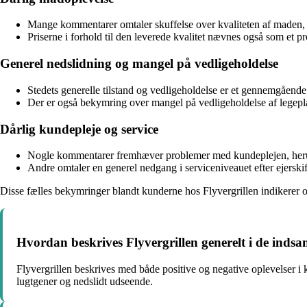
Mange kommentarer omtaler skuffelse over kvaliteten af maden, h
Priserne i forhold til den leverede kvalitet nævnes også som et p
Generel nedslidning og mangel på vedligeholdelse
Stedets generelle tilstand og vedligeholdelse er et gennemgåen
Der er også bekymring over mangel på vedligeholdelse af legepla
Dårlig kundepleje og service
Nogle kommentarer fremhæver problemer med kundeplejen, herunder
Andre omtaler en generel nedgang i serviceniveauet efter ejerskif
Disse fælles bekymringer blandt kunderne hos Flyvergrillen indikere
Hvordan beskrives Flyvergrillen generelt i de ind
Flyvergrillen beskrives med både positive og negative oplevelser
lugtgener og nedslidt udseende.