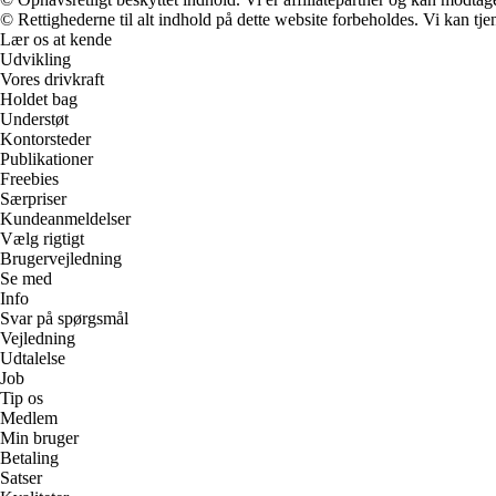
© Rettighederne til alt indhold på dette website forbeholdes. Vi kan t
Lær os at kende
Udvikling
Vores drivkraft
Holdet bag
Understøt
Kontorsteder
Publikationer
Freebies
Særpriser
Kundeanmeldelser
Vælg rigtigt
Brugervejledning
Se med
Info
Svar på spørgsmål
Vejledning
Udtalelse
Job
Tip os
Medlem
Min bruger
Betaling
Satser