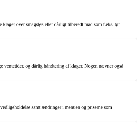
lager over smagsløs eller dårligt tilberedt mad som f.eks. tør
ge ventetider, og dårlig håndtering af klager. Nogen nævner også
de vedligeholdelse samt ændringer i menuen og priserne som