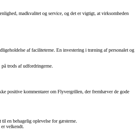
renlighed, madkvalitet og service, og det er vigtigt, at virksomheden
ligeholdelse af faciliteterne. En investering i træning af personalet og
 på trods af udfordringerne.
n række positive kommentarer om Flyvergrillen, der fremhæver de gode
til en behagelig oplevelse for gæsterne.
er velkendt.