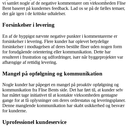
vi samlet nogle af de negative kommentarer om virksomheden Flise
Bent baseret på kundernes feedback. Lad os se på de fælles temaer,
der går igen i de kritiske udtalelser.
Forsinkelser i levering
En af de hyppigst nævnte negative punkter i kommentarerne er
forsinkelser i levering. Flere kunder har oplevet betydelige
forsinkelser i modtagelsen af deres bestilte fliser uden nogen form
for forudgående orientering eller kommunikation. Dette har
resulteret i frustration og udfordringer, især når byggeprojekter var
afhængige af rettidig levering.
Mangel på opfølgning og kommunikation
Nogle kunder har påpeget en mangel på proaktiv opfølgning og
kommunikation fra Flise Bents side. Det har ført til, at kunder selv
har måttet tage initiativet til at kontakte virksomheden gentagne
gange for at få oplysninger om deres ordrestatus og leveringsplaner.
Denne manglende kommunikation har skabt usikkerhed og besvær
for kunderne.
Uprofessionel kundeservice