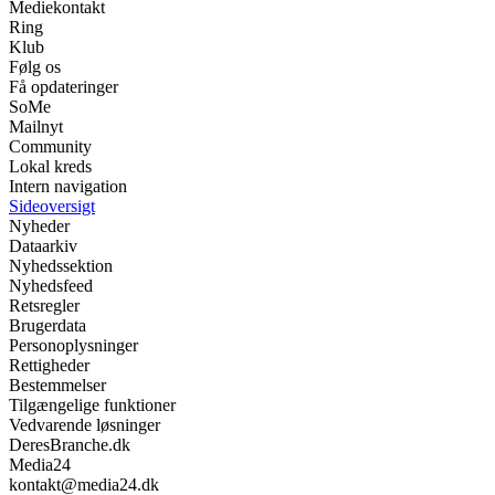
Mediekontakt
Ring
Klub
Følg os
Få opdateringer
SoMe
Mailnyt
Community
Lokal kreds
Intern navigation
Sideoversigt
Nyheder
Dataarkiv
Nyhedssektion
Nyhedsfeed
Retsregler
Brugerdata
Personoplysninger
Rettigheder
Bestemmelser
Tilgængelige funktioner
Vedvarende løsninger
DeresBranche.dk
Media24
kontakt@media24.dk