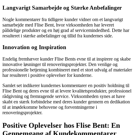
Langvarigt Samarbejde og Stærke Anbefalinger
Nogle kommentarer fra tidligere kunder vidner om et langvarigt
samarbejde med Flise Bent, hvor virksomheden har leveret
pålidelige produkter og en høj grad af servicemindedhed. Dette har
resulteret i stærke anbefalinger og tillid fra kundernes side.
Innovation og Inspiration
Endelig fremhæver kunder Flise Bents evne til at inspirere og skabe
innovative løsninger til renoveringsprojekter. Den venlige og
professionelle betjening kombineret med et stort udvalg af materialer
har resulteret i positive oplevelser for kunderne.
Samlet set indikerer kundernes kommentarer en positiv holdning til
Flise Bent og deres evne til at levere kvalitetsprodukter, professionel
rådgivning og fremragende service. Virksomheden synes at have
skabt en stærk forbindelse med deres kunder gennem en dedikation
til at imødekomme behovene og forventningerne i
renoveringsprojekter.
Positive Oplevelser hos Flise Bent: En
Gennemgang af Kundekommentarer