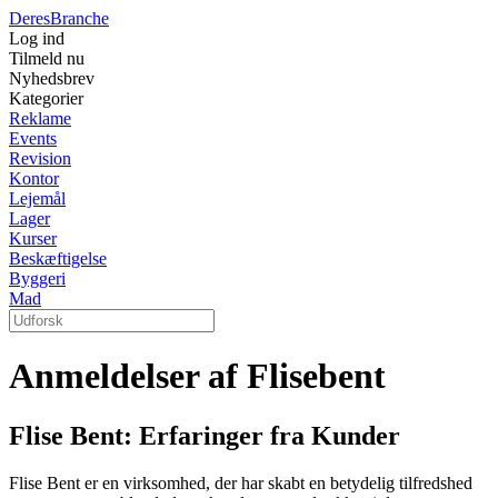
Deres
Branche
Log ind
Tilmeld nu
Nyhedsbrev
Kategorier
Reklame
Events
Revision
Kontor
Lejemål
Lager
Kurser
Beskæftigelse
Byggeri
Mad
Anmeldelser af Flisebent
Flise Bent: Erfaringer fra Kunder
Flise Bent er en virksomhed, der har skabt en betydelig tilfredshed