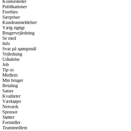
Kontorsteder
Publikationer
Freebies
Særpriser
Kundeanmeldelser
Vælg rigtigt
Brugervejledning
Se med
Info
Svar på spørgsmål
Vejledning
Udtalelse
Job
Tip os
Medlem
Min bruger
Betaling
Satser
Kvaliteter
Værktøjer
Netværk
Sponsor
Støtter
Formidler
Teammedlem