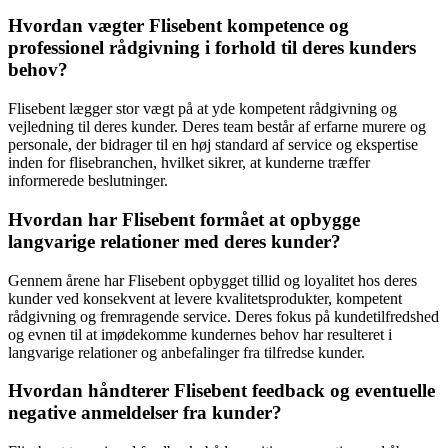
Hvordan vægter Flisebent kompetence og
professionel rådgivning i forhold til deres kunders
behov?
Flisebent lægger stor vægt på at yde kompetent rådgivning og
vejledning til deres kunder. Deres team består af erfarne murere og
personale, der bidrager til en høj standard af service og ekspertise
inden for flisebranchen, hvilket sikrer, at kunderne træffer
informerede beslutninger.
Hvordan har Flisebent formået at opbygge
langvarige relationer med deres kunder?
Gennem årene har Flisebent opbygget tillid og loyalitet hos deres
kunder ved konsekvent at levere kvalitetsprodukter, kompetent
rådgivning og fremragende service. Deres fokus på kundetilfredshed
og evnen til at imødekomme kundernes behov har resulteret i
langvarige relationer og anbefalinger fra tilfredse kunder.
Hvordan håndterer Flisebent feedback og eventuelle
negative anmeldelser fra kunder?