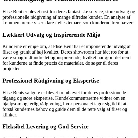
Flise Bent er blevet rost for deres fantastiske service, store udvalg og
professionelle rådgivning af mange tilfredse kunder. En analyse af
kommentarerne viser klare fælles temaer, som kunderne fremhæver:
Lækkert Udvalg og Inspirerende Miljø
Kunderne er enige om, at Flise Bent har et imponerende udvalg af
fliser og granit af høj kvalitet. Deres showroom har fået ros for at
være smagfuldt indrettet og inspirerende, hvilket har gjort det nemt
for kunderne at finde præcis de materialer, de søger til deres
projekter.
Professionel Rådgivning og Ekspertise
Flise Bents sælgere er blevet fremhævet for deres professionelle
tilgang og store ekspertise. Kundekommentarerne vidner om en
hjælpsom og ærlig rådgivning, hvor personalet tager sig tid til at
forstå kundernes behov og guide dem til de rette valg af fliser og
klinker.
Fleksibel Levering og God Service