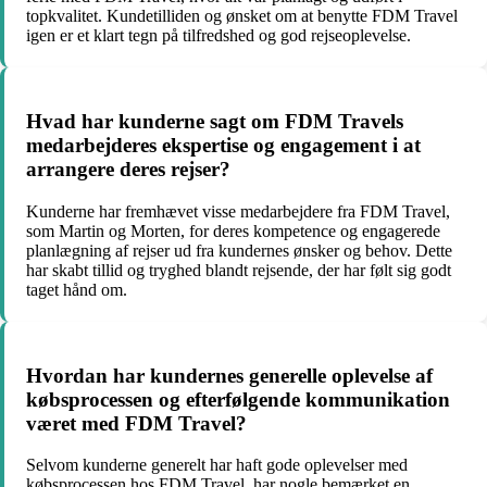
topkvalitet. Kundetilliden og ønsket om at benytte FDM Travel
igen er et klart tegn på tilfredshed og god rejseoplevelse.
Hvad har kunderne sagt om FDM Travels
medarbejderes ekspertise og engagement i at
arrangere deres rejser?
Kunderne har fremhævet visse medarbejdere fra FDM Travel,
som Martin og Morten, for deres kompetence og engagerede
planlægning af rejser ud fra kundernes ønsker og behov. Dette
har skabt tillid og tryghed blandt rejsende, der har følt sig godt
taget hånd om.
Hvordan har kundernes generelle oplevelse af
købsprocessen og efterfølgende kommunikation
været med FDM Travel?
Selvom kunderne generelt har haft gode oplevelser med
købsprocessen hos FDM Travel, har nogle bemærket en