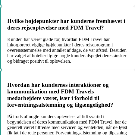
Hvilke højdepunkter har kunderne fremhævet i
deres rejseoplevelser med FDM Travel?
Kunden har været glade for, hvordan FDM Travel har
inkorporeret vigtige højdepunkter i deres rejseprogram i
overensstemmelse med antallet af dage, de var afsted. Desuden
har valget af hoteller ifølge nogle kunder afspejlet deres ønsker
og bidraget positivt til oplevelsen.
Hvordan har kundernes interaktioner og
kommunikation med FDM Travels
medarbejdere været, især i forhold til
forventningsafstemning og tilgængelighed?
På trods af nogle kunders oplevelser af lidt svartid i
begyndelsen af deres kommunikation med FDM Travel, har de
generelt været tilfredse med servicen og ventetiden, når de først
fik fat i de rette personer. Forventningsafstemning og tilpasning