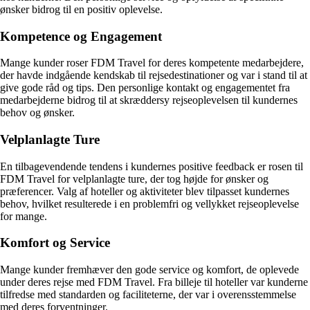
ønsker bidrog til en positiv oplevelse.
Kompetence og Engagement
Mange kunder roser FDM Travel for deres kompetente medarbejdere,
der havde indgående kendskab til rejsedestinationer og var i stand til at
give gode råd og tips. Den personlige kontakt og engagementet fra
medarbejderne bidrog til at skræddersy rejseoplevelsen til kundernes
behov og ønsker.
Velplanlagte Ture
En tilbagevendende tendens i kundernes positive feedback er rosen til
FDM Travel for velplanlagte ture, der tog højde for ønsker og
præferencer. Valg af hoteller og aktiviteter blev tilpasset kundernes
behov, hvilket resulterede i en problemfri og vellykket rejseoplevelse
for mange.
Komfort og Service
Mange kunder fremhæver den gode service og komfort, de oplevede
under deres rejse med FDM Travel. Fra billeje til hoteller var kunderne
tilfredse med standarden og faciliteterne, der var i overensstemmelse
med deres forventninger.