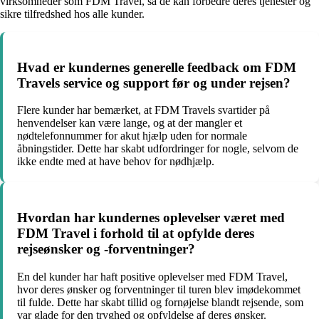
virksomheder som FDM Travel, så de kan forbedre deres tjenester og
sikre tilfredshed hos alle kunder.
Hvad er kundernes generelle feedback om FDM
Travels service og support før og under rejsen?
Flere kunder har bemærket, at FDM Travels svartider på
henvendelser kan være lange, og at der mangler et
nødtelefonnummer for akut hjælp uden for normale
åbningstider. Dette har skabt udfordringer for nogle, selvom de
ikke endte med at have behov for nødhjælp.
Hvordan har kundernes oplevelser været med
FDM Travel i forhold til at opfylde deres
rejseønsker og -forventninger?
En del kunder har haft positive oplevelser med FDM Travel,
hvor deres ønsker og forventninger til turen blev imødekommet
til fulde. Dette har skabt tillid og fornøjelse blandt rejsende, som
var glade for den tryghed og opfyldelse af deres ønsker.