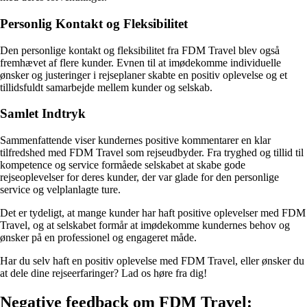
Personlig Kontakt og Fleksibilitet
Den personlige kontakt og fleksibilitet fra FDM Travel blev også
fremhævet af flere kunder. Evnen til at imødekomme individuelle
ønsker og justeringer i rejseplaner skabte en positiv oplevelse og et
tillidsfuldt samarbejde mellem kunder og selskab.
Samlet Indtryk
Sammenfattende viser kundernes positive kommentarer en klar
tilfredshed med FDM Travel som rejseudbyder. Fra tryghed og tillid til
kompetence og service formåede selskabet at skabe gode
rejseoplevelser for deres kunder, der var glade for den personlige
service og velplanlagte ture.
Det er tydeligt, at mange kunder har haft positive oplevelser med FDM
Travel, og at selskabet formår at imødekomme kundernes behov og
ønsker på en professionel og engageret måde.
Har du selv haft en positiv oplevelse med FDM Travel, eller ønsker du
at dele dine rejseerfaringer? Lad os høre fra dig!
Negative feedback om FDM Travel: