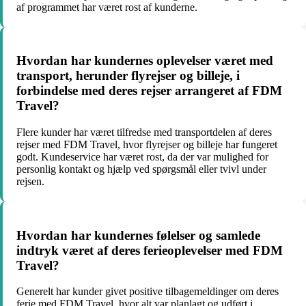
af programmet har været rost af kunderne.
Hvordan har kundernes oplevelser været med
transport, herunder flyrejser og billeje, i
forbindelse med deres rejser arrangeret af FDM
Travel?
Flere kunder har været tilfredse med transportdelen af deres
rejser med FDM Travel, hvor flyrejser og billeje har fungeret
godt. Kundeservice har været rost, da der var mulighed for
personlig kontakt og hjælp ved spørgsmål eller tvivl under
rejsen.
Hvordan har kundernes følelser og samlede
indtryk været af deres ferieoplevelser med FDM
Travel?
Generelt har kunder givet positive tilbagemeldinger om deres
ferie med FDM Travel, hvor alt var planlagt og udført i