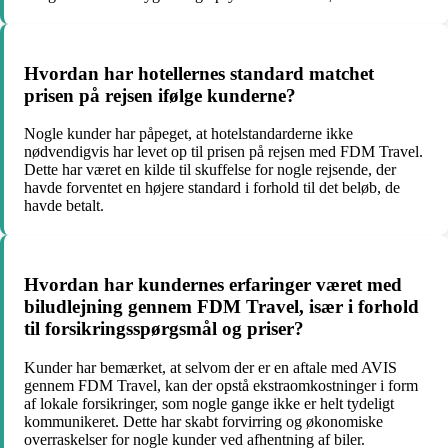
Hvordan har hotellernes standard matchet
prisen på rejsen ifølge kunderne?
Nogle kunder har påpeget, at hotelstandarderne ikke
nødvendigvis har levet op til prisen på rejsen med FDM Travel.
Dette har været en kilde til skuffelse for nogle rejsende, der
havde forventet en højere standard i forhold til det beløb, de
havde betalt.
Hvordan har kundernes erfaringer været med
biludlejning gennem FDM Travel, især i forhold
til forsikringsspørgsmål og priser?
Kunder har bemærket, at selvom der er en aftale med AVIS
gennem FDM Travel, kan der opstå ekstraomkostninger i form
af lokale forsikringer, som nogle gange ikke er helt tydeligt
kommunikeret. Dette har skabt forvirring og økonomiske
overraskelser for nogle kunder ved afhentning af biler.