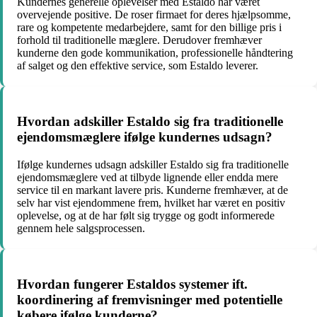
Kundernes generelle oplevelser med Estaldo har været
overvejende positive. De roser firmaet for deres hjælpsomme,
rare og kompetente medarbejdere, samt for den billige pris i
forhold til traditionelle mæglere. Derudover fremhæver
kunderne den gode kommunikation, professionelle håndtering
af salget og den effektive service, som Estaldo leverer.
Hvordan adskiller Estaldo sig fra traditionelle
ejendomsmæglere ifølge kundernes udsagn?
Ifølge kundernes udsagn adskiller Estaldo sig fra traditionelle
ejendomsmæglere ved at tilbyde lignende eller endda mere
service til en markant lavere pris. Kunderne fremhæver, at de
selv har vist ejendommene frem, hvilket har været en positiv
oplevelse, og at de har følt sig trygge og godt informerede
gennem hele salgsprocessen.
Hvordan fungerer Estaldos systemer ift.
koordinering af fremvisninger med potentielle
købere ifølge kunderne?