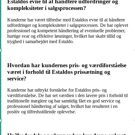
Estaldos evne til at håndtere udfordringer og
kompleksiteter i salgsprocessen?
Kunderne har været tilfredse med Estaldos evne til at håndtere
udfordringer og kompleksiteter i salgsprocessen. De har oplevet
professionel og kompetent håndtering af eventuelle problemer,
hurtige svar og effektive løsninger, hvilket har skabt tillid og
tryghed i samarbejdet med Estaldo.
Hvordan har kundernes pris- og værdiforståelse
været i forhold til Estaldos prissætning og
service?
Kunderne har udtrykt forståelse for Estaldos pris- og
værdiforståelse. De har set værdien i den lavere pris i forhold til
traditionelle mæglere og har samtidig fået en god service og
professionel håndtering af salget, hvilket har resulteret i en
positiv og tilfredsstillende oplevelse.