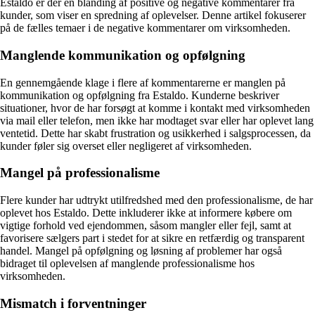
Estaldo er der en blanding af positive og negative kommentarer fra
kunder, som viser en spredning af oplevelser. Denne artikel fokuserer
på de fælles temaer i de negative kommentarer om virksomheden.
Manglende kommunikation og opfølgning
En gennemgående klage i flere af kommentarerne er manglen på
kommunikation og opfølgning fra Estaldo. Kunderne beskriver
situationer, hvor de har forsøgt at komme i kontakt med virksomheden
via mail eller telefon, men ikke har modtaget svar eller har oplevet lang
ventetid. Dette har skabt frustration og usikkerhed i salgsprocessen, da
kunder føler sig overset eller negligeret af virksomheden.
Mangel på professionalisme
Flere kunder har udtrykt utilfredshed med den professionalisme, de har
oplevet hos Estaldo. Dette inkluderer ikke at informere købere om
vigtige forhold ved ejendommen, såsom mangler eller fejl, samt at
favorisere sælgers part i stedet for at sikre en retfærdig og transparent
handel. Mangel på opfølgning og løsning af problemer har også
bidraget til oplevelsen af manglende professionalisme hos
virksomheden.
Mismatch i forventninger