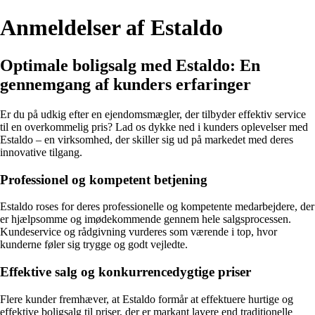
Anmeldelser af Estaldo
Optimale boligsalg med Estaldo: En
gennemgang af kunders erfaringer
Er du på udkig efter en ejendomsmægler, der tilbyder effektiv service
til en overkommelig pris? Lad os dykke ned i kunders oplevelser med
Estaldo – en virksomhed, der skiller sig ud på markedet med deres
innovative tilgang.
Professionel og kompetent betjening
Estaldo roses for deres professionelle og kompetente medarbejdere, der
er hjælpsomme og imødekommende gennem hele salgsprocessen.
Kundeservice og rådgivning vurderes som værende i top, hvor
kunderne føler sig trygge og godt vejledte.
Effektive salg og konkurrencedygtige priser
Flere kunder fremhæver, at Estaldo formår at effektuere hurtige og
effektive boligsalg til priser, der er markant lavere end traditionelle