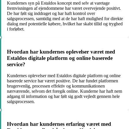
Kundernes syn på Estaldos koncept med selv at varetage
fremvisningen af ejendommene har været overvejende positivt.
De har følt sig inddraget og har haft kontrol over
salgsprocessen, samtidig med at de har haft mulighed for direkte
dialog med potentielle købere, hvilket har skabt tillid og tryghed
i forløbet.
Hvordan har kundernes oplevelser været med
Estaldos digitale platform og online baserede
service?
Kundernes oplevelser med Estaldos digitale platform og online
baserede service har været positive. De har fundet platformen
brugervenlig, processen effektiv og kommunikationen
nærværende, selvom det foregik online. Kunderne har haft nem
adgang til information og har følt sig godt vejledt gennem hele
salgsprocessen.
Hvordan har kundernes erfaring været med