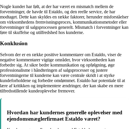
Nogle kunder har følt, at der har været en mismatch mellem de
forventninger, de havde til Estaldo, og den reelle service, de har
modtaget. Dette kan skyldes en række faktorer, herunder misforståelser
om virksomhedens fremvisningsproces, kommunikationsmetoder eller
forventninger til salgsprocessen generelt. Mismatch i forventninger kan
føre til skuffelse og utilfredshed hos kunderne.
Konklusion
Selvom der er en række positive kommentarer om Estaldo, viser de
negative kommentarer vigtige områder, hvor virksomheden kan
forbedre sig. At sikre bedre kommunikation og opfølgning, øge
professionalisme i håndteringen af salgsprocesser og justere
forventningerne til kunderne kan være centrale skridt i at styrke
kundeforholdene og forbedre omdømmet. Estaldo har potentiale til at
lære af kritikken og implementere ændringer, der kan skabe en mere
tilfredsstillende kundeoplevelse fremover.
Hvordan har kundernes generelle oplevelser med
ejendomsmæglerfirmaet Estaldo været?