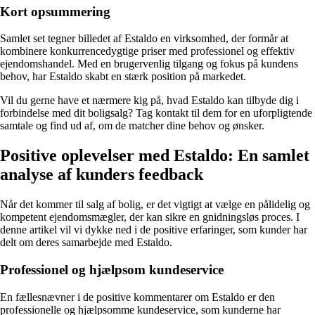
Kort opsummering
Samlet set tegner billedet af Estaldo en virksomhed, der formår at
kombinere konkurrencedygtige priser med professionel og effektiv
ejendomshandel. Med en brugervenlig tilgang og fokus på kundens
behov, har Estaldo skabt en stærk position på markedet.
Vil du gerne have et nærmere kig på, hvad Estaldo kan tilbyde dig i
forbindelse med dit boligsalg? Tag kontakt til dem for en uforpligtende
samtale og find ud af, om de matcher dine behov og ønsker.
Positive oplevelser med Estaldo: En samlet
analyse af kunders feedback
Når det kommer til salg af bolig, er det vigtigt at vælge en pålidelig og
kompetent ejendomsmægler, der kan sikre en gnidningsløs proces. I
denne artikel vil vi dykke ned i de positive erfaringer, som kunder har
delt om deres samarbejde med Estaldo.
Professionel og hjælpsom kundeservice
En fællesnævner i de positive kommentarer om Estaldo er den
professionelle og hjælpsomme kundeservice, som kunderne har