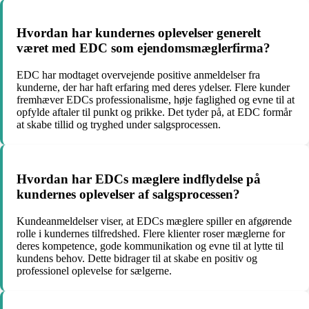
Hvordan har kundernes oplevelser generelt
været med EDC som ejendomsmæglerfirma?
EDC har modtaget overvejende positive anmeldelser fra
kunderne, der har haft erfaring med deres ydelser. Flere kunder
fremhæver EDCs professionalisme, høje faglighed og evne til at
opfylde aftaler til punkt og prikke. Det tyder på, at EDC formår
at skabe tillid og tryghed under salgsprocessen.
Hvordan har EDCs mæglere indflydelse på
kundernes oplevelser af salgsprocessen?
Kundeanmeldelser viser, at EDCs mæglere spiller en afgørende
rolle i kundernes tilfredshed. Flere klienter roser mæglerne for
deres kompetence, gode kommunikation og evne til at lytte til
kundens behov. Dette bidrager til at skabe en positiv og
professionel oplevelse for sælgerne.