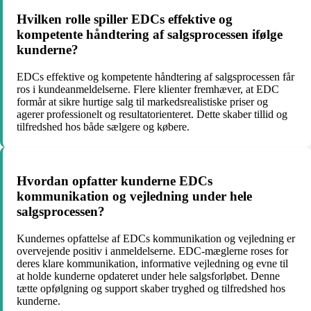
Hvilken rolle spiller EDCs effektive og
kompetente håndtering af salgsprocessen ifølge
kunderne?
EDCs effektive og kompetente håndtering af salgsprocessen får
ros i kundeanmeldelserne. Flere klienter fremhæver, at EDC
formår at sikre hurtige salg til markedsrealistiske priser og
agerer professionelt og resultatorienteret. Dette skaber tillid og
tilfredshed hos både sælgere og købere.
Hvordan opfatter kunderne EDCs
kommunikation og vejledning under hele
salgsprocessen?
Kundernes opfattelse af EDCs kommunikation og vejledning er
overvejende positiv i anmeldelserne. EDC-mæglerne roses for
deres klare kommunikation, informative vejledning og evne til
at holde kunderne opdateret under hele salgsforløbet. Denne
tætte opfølgning og support skaber tryghed og tilfredshed hos
kunderne.