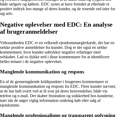
både sælgere og købere. EDC synes at have formået at efterlade et
positivt indtryk hos mange af deres kunder, og de rosende ord taler for
sig selv.
Negative oplevelser med EDC: En analyse
af brugeranmeldelser
Virksomheden EDC er en velkendt ejendomsmæglerkæde, der har en
række positive anmeldelser fra kunder. Dog er der også en række
kommentarer, hvor kunder udtrykker negative erfaringer med
selskabet. Lad os dykke ned i disse kommentarer for at identificere
fælles temaer i de negative oplevelser.
Manglende kommunikation og respons
En af de gennemgående kritikpunkter i brugernes kommentarer er
manglende kommunikation og respons fra EDC. Flere kunder nævner,
at de har haft svært ved at få svar på deres henvendelser, både via
telefon og e-mail. Det skaber frustration og usikkerhed hos kunderne,
især når de søger vigtig information omkring køb eller salg af
ejendomme.
Manglende professionalisme og transparent oplysning