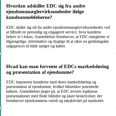
Hvordan adskiller EDC sig fra andre
ejendomsmæglervirksomheder ifølge
kundeanmeldelserne?
EDC skiller sig ud fra andre ejendomsmæglervirksomheder ved
at tilbyde en personlig og engageret service, hvor kundens
behov er i fokus. Anmeldelser fremhæver, at EDC-mæglerne er
tilgængelige, informative og dygtige til at sikre en gnidningsløs
salgsproces til både sælger og køber.
Hvad kan man forvente af EDCs markedsføring
og præsentation af ejendomme?
EDC imponerer kunderne med deres markedsføring og
præsentation af ejendomme, hvilket tiltrækker potentielle
købere. Anmeldelser peger på, at EDC leverer topklasse
præsentationer med flotte billeder og klare beskrivelser, der
fremhæver ejendommens værdi og attraktivitet på markedet.