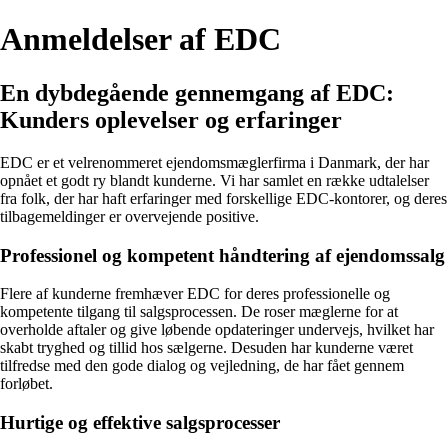
Anmeldelser af EDC
En dybdegående gennemgang af EDC:
Kunders oplevelser og erfaringer
EDC er et velrenommeret ejendomsmæglerfirma i Danmark, der har
opnået et godt ry blandt kunderne. Vi har samlet en række udtalelser
fra folk, der har haft erfaringer med forskellige EDC-kontorer, og deres
tilbagemeldinger er overvejende positive.
Professionel og kompetent håndtering af ejendomssalg
Flere af kunderne fremhæver EDC for deres professionelle og
kompetente tilgang til salgsprocessen. De roser mæglerne for at
overholde aftaler og give løbende opdateringer undervejs, hvilket har
skabt tryghed og tillid hos sælgerne. Desuden har kunderne været
tilfredse med den gode dialog og vejledning, de har fået gennem
forløbet.
Hurtige og effektive salgsprocesser