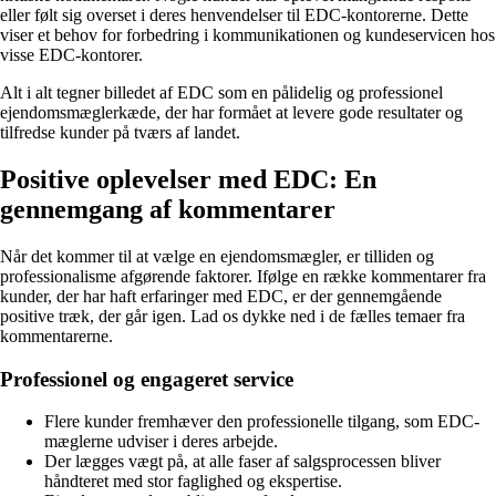
eller følt sig overset i deres henvendelser til EDC-kontorerne. Dette
viser et behov for forbedring i kommunikationen og kundeservicen hos
visse EDC-kontorer.
Alt i alt tegner billedet af EDC som en pålidelig og professionel
ejendomsmæglerkæde, der har formået at levere gode resultater og
tilfredse kunder på tværs af landet.
Positive oplevelser med EDC: En
gennemgang af kommentarer
Når det kommer til at vælge en ejendomsmægler, er tilliden og
professionalisme afgørende faktorer. Ifølge en række kommentarer fra
kunder, der har haft erfaringer med EDC, er der gennemgående
positive træk, der går igen. Lad os dykke ned i de fælles temaer fra
kommentarerne.
Professionel og engageret service
Flere kunder fremhæver den professionelle tilgang, som EDC-
mæglerne udviser i deres arbejde.
Der lægges vægt på, at alle faser af salgsprocessen bliver
håndteret med stor faglighed og ekspertise.