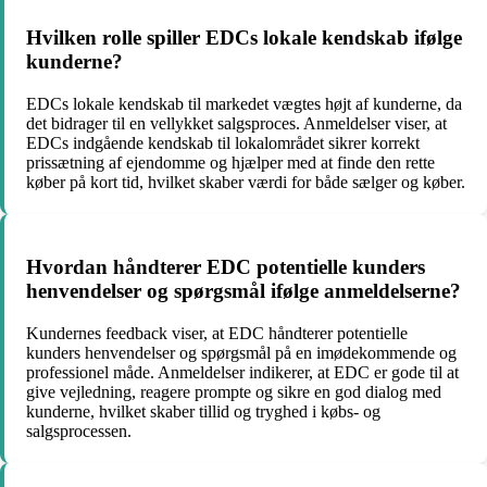
Hvilken rolle spiller EDCs lokale kendskab ifølge
kunderne?
EDCs lokale kendskab til markedet vægtes højt af kunderne, da
det bidrager til en vellykket salgsproces. Anmeldelser viser, at
EDCs indgående kendskab til lokalområdet sikrer korrekt
prissætning af ejendomme og hjælper med at finde den rette
køber på kort tid, hvilket skaber værdi for både sælger og køber.
Hvordan håndterer EDC potentielle kunders
henvendelser og spørgsmål ifølge anmeldelserne?
Kundernes feedback viser, at EDC håndterer potentielle
kunders henvendelser og spørgsmål på en imødekommende og
professionel måde. Anmeldelser indikerer, at EDC er gode til at
give vejledning, reagere prompte og sikre en god dialog med
kunderne, hvilket skaber tillid og tryghed i købs- og
salgsprocessen.