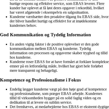
hurtige respons og effektive service, som EBAS leverer. Flere
kunder har oplevet at få løst deres opgaver i rekordtid, hvilket
har været afgørende i eksempelvis en salgssituation.
Kunderne værdsætter den proaktive tilgang fra EBAS side, hvor
der bliver handlet hurtigt og effektivt for at imødekomme
kundernes behov.
God Kommunikation og Tydelig Information
En anden vigtig faktor i de positive oplevelser er den gode
kommunikation mellem EBAS og kunderne. Tydelig
information om processen og opgaverne skaber tryghed og tillid
hos kunderne.
Kunderne roser EBAS for at have formået at forklare komplekse
emner på en letforståelig måde, hvilket har gjort hele forløbet
mere transparent og behageligt.
Kompetence og Professionalisme i Fokus
Endelig lægger kunderne vægt på den høje grad af kompetence
og professionalisme, som præger EBAS arbejde. Kundernes
tillid til virksomheden bygger på en solid faglig viden og en
dedikation til at levere en sublim service.
Det fremhæves, at medarbejderne hos EBAS er ekstremt dygtige