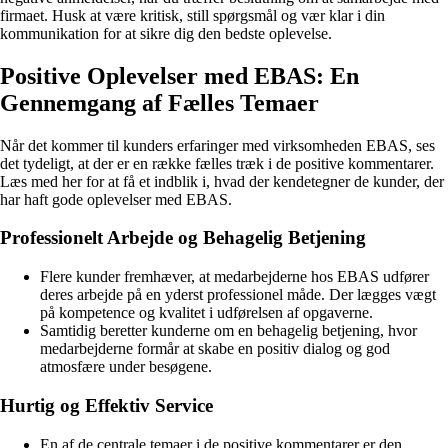
firmaet. Husk at være kritisk, still spørgsmål og vær klar i din
kommunikation for at sikre dig den bedste oplevelse.
Positive Oplevelser med EBAS: En
Gennemgang af Fælles Temaer
Når det kommer til kunders erfaringer med virksomheden EBAS, ses
det tydeligt, at der er en række fælles træk i de positive kommentarer.
Læs med her for at få et indblik i, hvad der kendetegner de kunder, der
har haft gode oplevelser med EBAS.
Professionelt Arbejde og Behagelig Betjening
Flere kunder fremhæver, at medarbejderne hos EBAS udfører
deres arbejde på en yderst professionel måde. Der lægges vægt
på kompetence og kvalitet i udførelsen af opgaverne.
Samtidig beretter kunderne om en behagelig betjening, hvor
medarbejderne formår at skabe en positiv dialog og god
atmosfære under besøgene.
Hurtig og Effektiv Service
En af de centrale temaer i de positive kommentarer er den