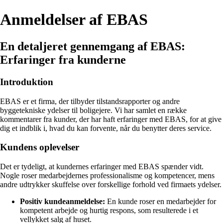
Anmeldelser af EBAS
En detaljeret gennemgang af EBAS:
Erfaringer fra kunderne
Introduktion
EBAS er et firma, der tilbyder tilstandsrapporter og andre
byggetekniske ydelser til boligejere. Vi har samlet en række
kommentarer fra kunder, der har haft erfaringer med EBAS, for at give
dig et indblik i, hvad du kan forvente, når du benytter deres service.
Kundens oplevelser
Det er tydeligt, at kundernes erfaringer med EBAS spænder vidt.
Nogle roser medarbejdernes professionalisme og kompetencer, mens
andre udtrykker skuffelse over forskellige forhold ved firmaets ydelser.
Positiv kundeanmeldelse:
En kunde roser en medarbejder for
kompetent arbejde og hurtig respons, som resulterede i et
vellykket salg af huset.