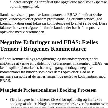
til deres arbejde og formår at løse opgaverne med stor ekspertise
og omhyggelighed.
Samlet set viser de positive kommentarer, at EBAS formår at skabe
gode kundeoplevelser gennem professionel og effektiv service, god
kommunikation samt fokus på kompetence og kvalitet i arbejdet. Disse
faktorer har været afgørende for de kunder, der har haft en positiv
oplevelse med virksomheden.
Negative Erfaringer med EBAS: Fælles
Temaer i Brugernes Kommentarer
Når det kommer til byggesagkyndige og tilstandsrapporter, er det
afgørende at vælge en pålidelig og professionel virksomhed. EBAS, en
kendt spiller på markedet, har nogle gange modtaget negative
kommentarer fra kunder, som deler deres oplevelser. Lad os se
nærmere på nogle af de fælles temaer i de negative kommentarer mod
EBAS.
Manglende Professionalisme i Booking Processen
Flere brugere har kritiseret EBAS for upålidelig og ineffektiv
booking af aftaler. Nogle kommentarer beskriver frustration over