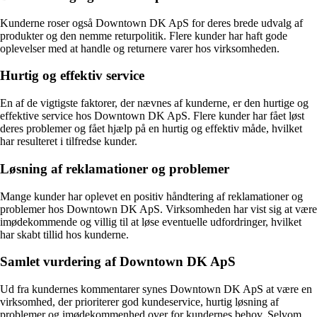
Kunderne roser også Downtown DK ApS for deres brede udvalg af
produkter og den nemme returpolitik. Flere kunder har haft gode
oplevelser med at handle og returnere varer hos virksomheden.
Hurtig og effektiv service
En af de vigtigste faktorer, der nævnes af kunderne, er den hurtige og
effektive service hos Downtown DK ApS. Flere kunder har fået løst
deres problemer og fået hjælp på en hurtig og effektiv måde, hvilket
har resulteret i tilfredse kunder.
Løsning af reklamationer og problemer
Mange kunder har oplevet en positiv håndtering af reklamationer og
problemer hos Downtown DK ApS. Virksomheden har vist sig at være
imødekommende og villig til at løse eventuelle udfordringer, hvilket
har skabt tillid hos kunderne.
Samlet vurdering af Downtown DK ApS
Ud fra kundernes kommentarer synes Downtown DK ApS at være en
virksomhed, der prioriterer god kundeservice, hurtig løsning af
problemer og imødekommenhed over for kundernes behov. Selvom