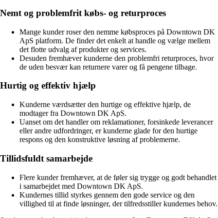
Nemt og problemfrit købs- og returproces
Mange kunder roser den nemme købsproces på Downtown DK
ApS platform. De finder det enkelt at handle og vælge mellem
det flotte udvalg af produkter og services.
Desuden fremhæver kunderne den problemfri returproces, hvor
de uden besvær kan returnere varer og få pengene tilbage.
Hurtig og effektiv hjælp
Kunderne værdsætter den hurtige og effektive hjælp, de
modtager fra Downtown DK ApS.
Uanset om det handler om reklamationer, forsinkede leverancer
eller andre udfordringer, er kunderne glade for den hurtige
respons og den konstruktive løsning af problemerne.
Tillidsfuldt samarbejde
Flere kunder fremhæver, at de føler sig trygge og godt behandlet
i samarbejdet med Downtown DK ApS.
Kundernes tillid styrkes gennem den gode service og den
villighed til at finde løsninger, der tilfredsstiller kundernes behov.