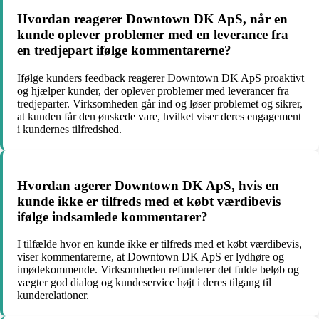
Hvordan reagerer Downtown DK ApS, når en
kunde oplever problemer med en leverance fra
en tredjepart ifølge kommentarerne?
Ifølge kunders feedback reagerer Downtown DK ApS proaktivt
og hjælper kunder, der oplever problemer med leverancer fra
tredjeparter. Virksomheden går ind og løser problemet og sikrer,
at kunden får den ønskede vare, hvilket viser deres engagement
i kundernes tilfredshed.
Hvordan agerer Downtown DK ApS, hvis en
kunde ikke er tilfreds med et købt værdibevis
ifølge indsamlede kommentarer?
I tilfælde hvor en kunde ikke er tilfreds med et købt værdibevis,
viser kommentarerne, at Downtown DK ApS er lydhøre og
imødekommende. Virksomheden refunderer det fulde beløb og
vægter god dialog og kundeservice højt i deres tilgang til
kunderelationer.