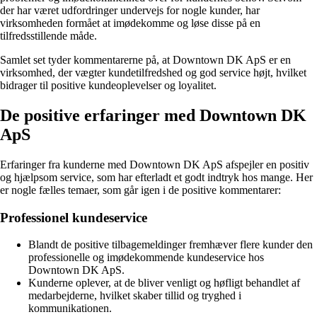
der har været udfordringer undervejs for nogle kunder, har
virksomheden formået at imødekomme og løse disse på en
tilfredsstillende måde.
Samlet set tyder kommentarerne på, at Downtown DK ApS er en
virksomhed, der vægter kundetilfredshed og god service højt, hvilket
bidrager til positive kundeoplevelser og loyalitet.
De positive erfaringer med Downtown DK
ApS
Erfaringer fra kunderne med Downtown DK ApS afspejler en positiv
og hjælpsom service, som har efterladt et godt indtryk hos mange. Her
er nogle fælles temaer, som går igen i de positive kommentarer:
Professionel kundeservice
Blandt de positive tilbagemeldinger fremhæver flere kunder den
professionelle og imødekommende kundeservice hos
Downtown DK ApS.
Kunderne oplever, at de bliver venligt og høfligt behandlet af
medarbejderne, hvilket skaber tillid og tryghed i
kommunikationen.