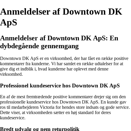
Anmeldelser af Downtown DK
ApS
Anmeldelser af Downtown DK ApS: En
dybdegående gennemgang
Downtown DK ApS er en virksomhed, der har fået en række positive
kommentarer fra kunderne. Vi har samlet en række udtalelser for at
give dig et indblik i, hvad kunderne har oplevet med denne
virksomhed.
Professionel kundeservice hos Downtown DK ApS
En af de mest fremtrædende positive kommentarer drejer sig om den
professionelle kundeservice hos Downtown DK ApS. En kunde gav
ros til medarbejderen Victoria for hendes store indsats og gode service.
Dette viser, at virksomheden sætter en høj standard for deres
kundeservice.
Bredt udvalg og nem returpolitik