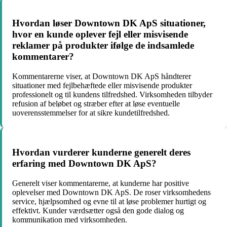
Hvordan løser Downtown DK ApS situationer,
hvor en kunde oplever fejl eller misvisende
reklamer på produkter ifølge de indsamlede
kommentarer?
Kommentarerne viser, at Downtown DK ApS håndterer
situationer med fejlbehæftede eller misvisende produkter
professionelt og til kundens tilfredshed. Virksomheden tilbyder
refusion af beløbet og stræber efter at løse eventuelle
uoverensstemmelser for at sikre kundetilfredshed.
Hvordan vurderer kunderne generelt deres
erfaring med Downtown DK ApS?
Generelt viser kommentarerne, at kunderne har positive
oplevelser med Downtown DK ApS. De roser virksomhedens
service, hjælpsomhed og evne til at løse problemer hurtigt og
effektivt. Kunder værdsætter også den gode dialog og
kommunikation med virksomheden.