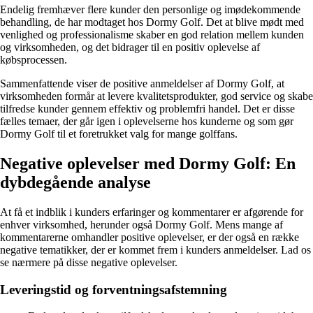
Endelig fremhæver flere kunder den personlige og imødekommende
behandling, de har modtaget hos Dormy Golf. Det at blive mødt med
venlighed og professionalisme skaber en god relation mellem kunden
og virksomheden, og det bidrager til en positiv oplevelse af
købsprocessen.
Sammenfattende viser de positive anmeldelser af Dormy Golf, at
virksomheden formår at levere kvalitetsprodukter, god service og skabe
tilfredse kunder gennem effektiv og problemfri handel. Det er disse
fælles temaer, der går igen i oplevelserne hos kunderne og som gør
Dormy Golf til et foretrukket valg for mange golffans.
Negative oplevelser med Dormy Golf: En
dybdegående analyse
At få et indblik i kunders erfaringer og kommentarer er afgørende for
enhver virksomhed, herunder også Dormy Golf. Mens mange af
kommentarerne omhandler positive oplevelser, er der også en række
negative tematikker, der er kommet frem i kunders anmeldelser. Lad os
se nærmere på disse negative oplevelser.
Leveringstid og forventningsafstemning