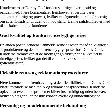
Kunderne roser Dormy Golf for deres hurtige leveringstid og
pålidelighed. Flere kommentarer fremhæver, at bestilte varer
ankommer hurtigt og præcist, hvilket er afgørende, når det drejer sig
om at få golfudstyr til tiden og i god stand. Denne pålidelighed er med
til at skabe tillid hos kunderne.
God kvalitet og konkurrencedygtige priser
En anden positiv tendens i anmeldelserne er rosen for både kvaliteten
af produkterne og de konkurrencedygtige priser hos Dormy Golf.
Kunderne fremhæver, at de modtager golfudstyr af høj kvalitet til
rimelige priser, hvilket gør det til en attraktiv destination for
golfentusiaster.
Fleksible retur- og reklamationsprocedurer
Flere kommentarer fremhæver også den fleksibilitet, som Dormy Golf
viser i forbindelse med retur- og reklamationsprocedurer. Kunderne
oplever, at eventuelle problemer bliver løst smidigt og uden besvær,
hvilket bidrager til en positiv købsoplevelse og kundetilfredshed.
Personlig og imødekommende behandling