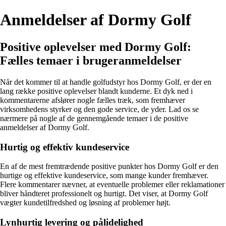
Anmeldelser af Dormy Golf
Positive oplevelser med Dormy Golf:
Fælles temaer i brugeranmeldelser
Når det kommer til at handle golfudstyr hos Dormy Golf, er der en
lang række positive oplevelser blandt kunderne. Et dyk ned i
kommentarerne afslører nogle fælles træk, som fremhæver
virksomhedens styrker og den gode service, de yder. Lad os se
nærmere på nogle af de gennemgående temaer i de positive
anmeldelser af Dormy Golf.
Hurtig og effektiv kundeservice
En af de mest fremtrædende positive punkter hos Dormy Golf er den
hurtige og effektive kundeservice, som mange kunder fremhæver.
Flere kommentarer nævner, at eventuelle problemer eller reklamationer
bliver håndteret professionelt og hurtigt. Det viser, at Dormy Golf
vægter kundetilfredshed og løsning af problemer højt.
Lynhurtig levering og pålidelighed