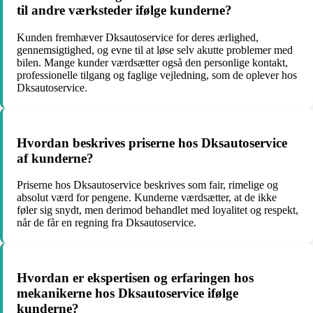
til andre værksteder ifølge kunderne?
Kunden fremhæver Dksautoservice for deres ærlighed,
gennemsigtighed, og evne til at løse selv akutte problemer med
bilen. Mange kunder værdsætter også den personlige kontakt,
professionelle tilgang og faglige vejledning, som de oplever hos
Dksautoservice.
Hvordan beskrives priserne hos Dksautoservice
af kunderne?
Priserne hos Dksautoservice beskrives som fair, rimelige og
absolut værd for pengene. Kunderne værdsætter, at de ikke
føler sig snydt, men derimod behandlet med loyalitet og respekt,
når de får en regning fra Dksautoservice.
Hvordan er ekspertisen og erfaringen hos
mekanikerne hos Dksautoservice ifølge
kunderne?