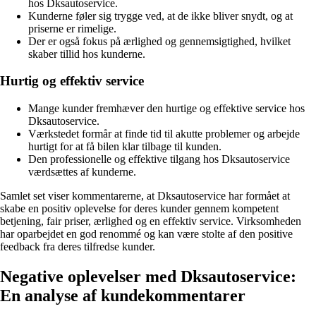
hos Dksautoservice.
Kunderne føler sig trygge ved, at de ikke bliver snydt, og at
priserne er rimelige.
Der er også fokus på ærlighed og gennemsigtighed, hvilket
skaber tillid hos kunderne.
Hurtig og effektiv service
Mange kunder fremhæver den hurtige og effektive service hos
Dksautoservice.
Værkstedet formår at finde tid til akutte problemer og arbejde
hurtigt for at få bilen klar tilbage til kunden.
Den professionelle og effektive tilgang hos Dksautoservice
værdsættes af kunderne.
Samlet set viser kommentarerne, at Dksautoservice har formået at
skabe en positiv oplevelse for deres kunder gennem kompetent
betjening, fair priser, ærlighed og en effektiv service. Virksomheden
har oparbejdet en god renommé og kan være stolte af den positive
feedback fra deres tilfredse kunder.
Negative oplevelser med Dksautoservice:
En analyse af kundekommentarer