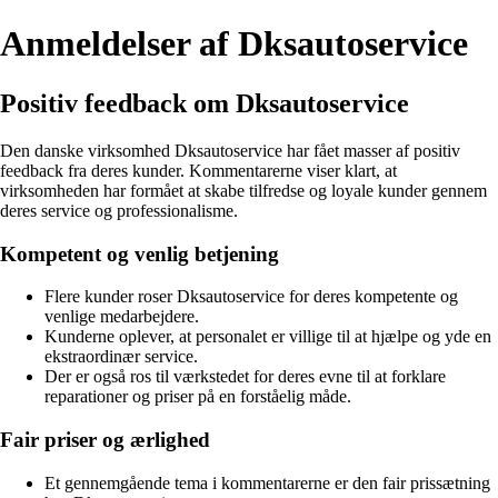
Anmeldelser af Dksautoservice
Positiv feedback om Dksautoservice
Den danske virksomhed Dksautoservice har fået masser af positiv
feedback fra deres kunder. Kommentarerne viser klart, at
virksomheden har formået at skabe tilfredse og loyale kunder gennem
deres service og professionalisme.
Kompetent og venlig betjening
Flere kunder roser Dksautoservice for deres kompetente og
venlige medarbejdere.
Kunderne oplever, at personalet er villige til at hjælpe og yde en
ekstraordinær service.
Der er også ros til værkstedet for deres evne til at forklare
reparationer og priser på en forståelig måde.
Fair priser og ærlighed
Et gennemgående tema i kommentarerne er den fair prissætning