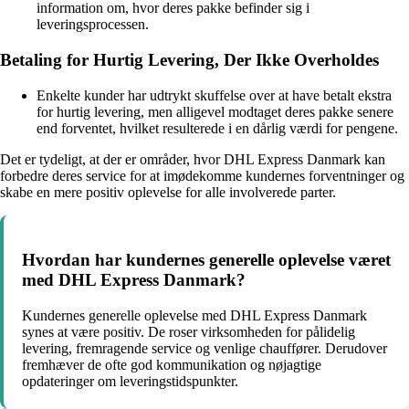
information om, hvor deres pakke befinder sig i
leveringsprocessen.
Betaling for Hurtig Levering, Der Ikke Overholdes
Enkelte kunder har udtrykt skuffelse over at have betalt ekstra
for hurtig levering, men alligevel modtaget deres pakke senere
end forventet, hvilket resulterede i en dårlig værdi for pengene.
Det er tydeligt, at der er områder, hvor DHL Express Danmark kan
forbedre deres service for at imødekomme kundernes forventninger og
skabe en mere positiv oplevelse for alle involverede parter.
Hvordan har kundernes generelle oplevelse været
med DHL Express Danmark?
Kundernes generelle oplevelse med DHL Express Danmark
synes at være positiv. De roser virksomheden for pålidelig
levering, fremragende service og venlige chauffører. Derudover
fremhæver de ofte god kommunikation og nøjagtige
opdateringer om leveringstidspunkter.