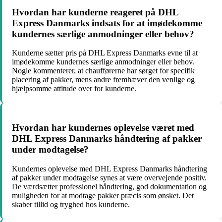
Hvordan har kunderne reageret på DHL
Express Danmarks indsats for at imødekomme
kundernes særlige anmodninger eller behov?
Kunderne sætter pris på DHL Express Danmarks evne til at
imødekomme kundernes særlige anmodninger eller behov.
Nogle kommenterer, at chaufførerne har sørget for specifik
placering af pakker, mens andre fremhæver den venlige og
hjælpsomme attitude over for kunderne.
Hvordan har kundernes oplevelse været med
DHL Express Danmarks håndtering af pakker
under modtagelse?
Kundernes oplevelse med DHL Express Danmarks håndtering
af pakker under modtagelse synes at være overvejende positiv.
De værdsætter professionel håndtering, god dokumentation og
muligheden for at modtage pakker præcis som ønsket. Det
skaber tillid og tryghed hos kunderne.