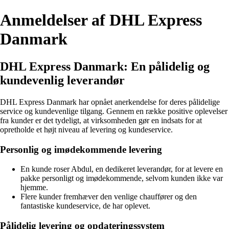
Anmeldelser af DHL Express
Danmark
DHL Express Danmark: En pålidelig og
kundevenlig leverandør
DHL Express Danmark har opnået anerkendelse for deres pålidelige
service og kundevenlige tilgang. Gennem en række positive oplevelser
fra kunder er det tydeligt, at virksomheden gør en indsats for at
opretholde et højt niveau af levering og kundeservice.
Personlig og imødekommende levering
En kunde roser Abdul, en dedikeret leverandør, for at levere en
pakke personligt og imødekommende, selvom kunden ikke var
hjemme.
Flere kunder fremhæver den venlige chauffører og den
fantastiske kundeservice, de har oplevet.
Pålidelig levering og opdateringssystem