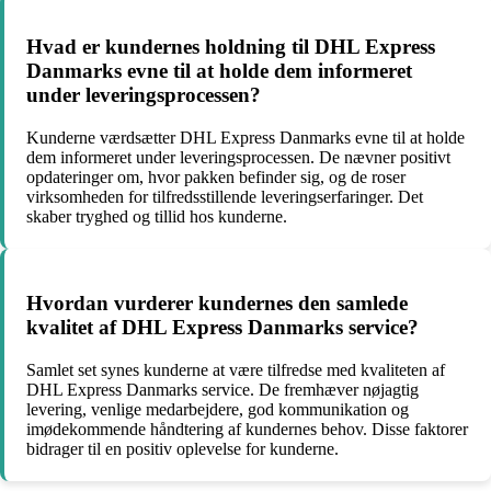
Hvad er kundernes holdning til DHL Express
Danmarks evne til at holde dem informeret
under leveringsprocessen?
Kunderne værdsætter DHL Express Danmarks evne til at holde
dem informeret under leveringsprocessen. De nævner positivt
opdateringer om, hvor pakken befinder sig, og de roser
virksomheden for tilfredsstillende leveringserfaringer. Det
skaber tryghed og tillid hos kunderne.
Hvordan vurderer kundernes den samlede
kvalitet af DHL Express Danmarks service?
Samlet set synes kunderne at være tilfredse med kvaliteten af
DHL Express Danmarks service. De fremhæver nøjagtig
levering, venlige medarbejdere, god kommunikation og
imødekommende håndtering af kundernes behov. Disse faktorer
bidrager til en positiv oplevelse for kunderne.