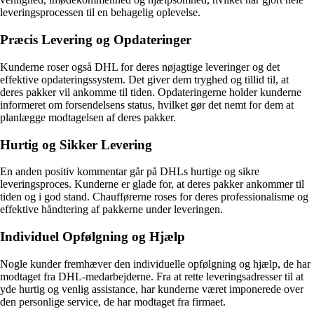
leveringsprocessen til en behagelig oplevelse.
Præcis Levering og Opdateringer
Kunderne roser også DHL for deres nøjagtige leveringer og det
effektive opdateringssystem. Det giver dem tryghed og tillid til, at
deres pakker vil ankomme til tiden. Opdateringerne holder kunderne
informeret om forsendelsens status, hvilket gør det nemt for dem at
planlægge modtagelsen af deres pakker.
Hurtig og Sikker Levering
En anden positiv kommentar går på DHLs hurtige og sikre
leveringsproces. Kunderne er glade for, at deres pakker ankommer til
tiden og i god stand. Chaufførerne roses for deres professionalisme og
effektive håndtering af pakkerne under leveringen.
Individuel Opfølgning og Hjælp
Nogle kunder fremhæver den individuelle opfølgning og hjælp, de har
modtaget fra DHL-medarbejderne. Fra at rette leveringsadresser til at
yde hurtig og venlig assistance, har kunderne været imponerede over
den personlige service, de har modtaget fra firmaet.