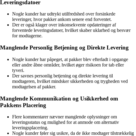
Leveringsdatoer
Nogle kunder har udtrykt utilfredshed over forsinkede
leveringer, hvor pakker ankom senere end forventet.
Der er også klager over inkonsekvente opdateringer af
forventede leveringsdatoer, hvilket skaber uklarhed og besvær
for modtagerne.
Manglende Personlig Betjening og Direkte Levering
Nogle kunder har påpeget, at pakker blev efterladt i opgange
eller andre åbne områder, hvilket øger risikoen for tab eller
tyveri.
Der savnes personlig betjening og direkte levering til
modtageren, hvilket mindsker sikkerheden og trygheden ved
modtagelsen af pakker.
Manglende Kommunikation og Usikkerhed om
Pakkens Placering
Flere kommentarer nævner manglende oplysninger om
leveringsstatus og mulighed for at anmode om alternativ
leveringsplacering.
Nogle kunder føler sig usikre, da de ikke modtager tilstrækkelig