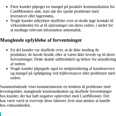
Flere kunder påpeger en mangel på proaktiv kommunikation fra
CardMonsters side, især når der opstår problemer med
leverancer eller lagerstatus.
Nogle kunder udtrykker skuffelse over at skulle tage kontakt til
virksomheden for at få oplysninger om deres ordrer, i stedet for
at modtage relevant information automatisk.
Manglende opfyldelse af forventninger
En del kunder var skuffede over, at de ikke modtog de
produkter, de havde bestilt, eller at varen ikke levede op til deres
forventninger. Dette skabte utilfredshed og behov for annullering
af ordren.
Nogle kunder påpegede også en nedprioritering af kundeservice
og mangel på opfølgning ved fejlleverancer eller problemer med
ordrer.
Sammenfattende viser kommentarerne en tendens til problemer med
leveringstider, manglende kommunikation og skuffede forventninger
hos kunder, der har haft negative oplevelser med CardMonster. Det
kan være værd at overveje disse faktorer, hvis man ønsker at handle
hos virksomheden.