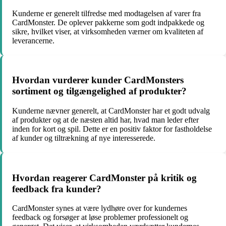
Kunderne er generelt tilfredse med modtagelsen af varer fra
CardMonster. De oplever pakkerne som godt indpakkede og
sikre, hvilket viser, at virksomheden værner om kvaliteten af
leverancerne.
Hvordan vurderer kunder CardMonsters
sortiment og tilgængelighed af produkter?
Kunderne nævner generelt, at CardMonster har et godt udvalg
af produkter og at de næsten altid har, hvad man leder efter
inden for kort og spil. Dette er en positiv faktor for fastholdelse
af kunder og tiltrækning af nye interesserede.
Hvordan reagerer CardMonster på kritik og
feedback fra kunder?
CardMonster synes at være lydhøre over for kundernes
feedback og forsøger at løse problemer professionelt og