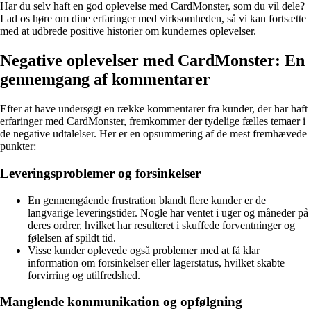
Har du selv haft en god oplevelse med CardMonster, som du vil dele?
Lad os høre om dine erfaringer med virksomheden, så vi kan fortsætte
med at udbrede positive historier om kundernes oplevelser.
Negative oplevelser med CardMonster: En
gennemgang af kommentarer
Efter at have undersøgt en række kommentarer fra kunder, der har haft
erfaringer med CardMonster, fremkommer der tydelige fælles temaer i
de negative udtalelser. Her er en opsummering af de mest fremhævede
punkter:
Leveringsproblemer og forsinkelser
En gennemgående frustration blandt flere kunder er de
langvarige leveringstider. Nogle har ventet i uger og måneder på
deres ordrer, hvilket har resulteret i skuffede forventninger og
følelsen af spildt tid.
Visse kunder oplevede også problemer med at få klar
information om forsinkelser eller lagerstatus, hvilket skabte
forvirring og utilfredshed.
Manglende kommunikation og opfølgning