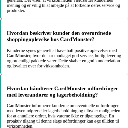
generøst. Det viser, at virksomheden værdsætter kundernes
mening og er villig til at arbejde på at forbedre deres service og
produkter.
Hvordan beskriver kunder den overordnede
shoppingoplevelse hos CardMonster?
Kunderne synes generelt at have haft positive oplevelser med
CardMonster, hvor de har modtaget god service, hurtig levering
og ordentligt pakkede varer. Dette skaber en god kunderelation
og loyalitet over for virksomheden.
Hvordan håndterer CardMonster udfordringer
med leverandører og lagerbeholdning?
CardMonster informerer kunderne om eventuelle udfordringer
med leverandører eller lagerbeholdning og tilbyder muligheden
for at annullere ordrer, hvis varerne ikke er tilgængelige. En
proaktiv tilgang til denne slags udfordringer kan øge tilliden til
virksomheden.