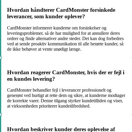
Hvordan håndterer CardMonster forsinkede
leverancer, som kunder oplever?
CardMonster informerer kunderne om forsinkelser og
leveringsproblemer, så de har mulighed for at annullere deres
ordrer og finde alternativer andre steder. Det kan dog forbedres
ved at sende proaktiv kommunikation til alle berørte kunder, så
de ikke behøver at vente unødigt længe.
Hvordan reagerer CardMonster, hvis der er fejl i
en kundes levering?
CardMonster behandler fejl i leverancer professionelt og
generøst ved hurtigt at rette dem og sikre, at kunderne modtager
de korrekte varer. Denne tilgang styrker kundetilliden og viser,
at virksomheden prioriterer kundetilfredshed.
Hvordan beskriver kunder deres oplevelse af