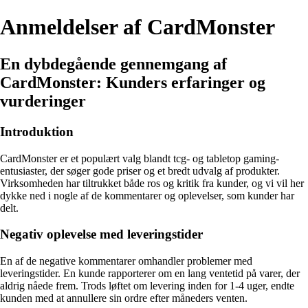
Anmeldelser af CardMonster
En dybdegående gennemgang af
CardMonster: Kunders erfaringer og
vurderinger
Introduktion
CardMonster er et populært valg blandt tcg- og tabletop gaming-
entusiaster, der søger gode priser og et bredt udvalg af produkter.
Virksomheden har tiltrukket både ros og kritik fra kunder, og vi vil her
dykke ned i nogle af de kommentarer og oplevelser, som kunder har
delt.
Negativ oplevelse med leveringstider
En af de negative kommentarer omhandler problemer med
leveringstider. En kunde rapporterer om en lang ventetid på varer, der
aldrig nåede frem. Trods løftet om levering inden for 1-4 uger, endte
kunden med at annullere sin ordre efter måneders venten.