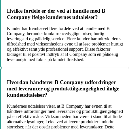
Hvilke fordele er der ved at handle med B
Company ifølge kundernes udtalelser?
Kunder har fremhævet flere fordele ved at handle med B
Company, herunder konkurrencedygtige priser, hurtig
leveringstid og pålidelig service. Flere kunder har udtrykt deres
tilfredshed med virksomhedens evne til at løse problemer hurtigt
og effektivt samt yde professionel support. Disse faktorer
bidrager til et positivt indtryk af B Company som en pålidelig
leverandør med fokus på kundetilfredshed.
Hvordan håndterer B Company udfordringer
med leverancer og produkttilgængelighed ifølge
kundeudtalelser?
Kundernes udtalelser viser, at B Company har evnen til at
håndtere udfordringer med leverancer og produkttilgængelighed
på en effektiv måde. Virksomheden har været i stand til at finde
alternative løsninger, f.eks. ved at levere produkter i mindre
størrelser, når der opstår problemer med leverandører. Dette