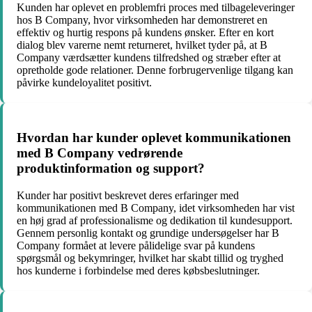
Kunden har oplevet en problemfri proces med tilbageleveringer
hos B Company, hvor virksomheden har demonstreret en
effektiv og hurtig respons på kundens ønsker. Efter en kort
dialog blev varerne nemt returneret, hvilket tyder på, at B
Company værdsætter kundens tilfredshed og stræber efter at
opretholde gode relationer. Denne forbrugervenlige tilgang kan
påvirke kundeloyalitet positivt.
Hvordan har kunder oplevet kommunikationen
med B Company vedrørende
produktinformation og support?
Kunder har positivt beskrevet deres erfaringer med
kommunikationen med B Company, idet virksomheden har vist
en høj grad af professionalisme og dedikation til kundesupport.
Gennem personlig kontakt og grundige undersøgelser har B
Company formået at levere pålidelige svar på kundens
spørgsmål og bekymringer, hvilket har skabt tillid og tryghed
hos kunderne i forbindelse med deres købsbeslutninger.