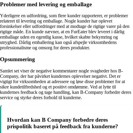
Problemer med levering og emballage
Yderligere en udfordring, som flere kunder rapporterer, er problemer
relateret til levering og emballage. Nogle kunder har oplevet
forsinkelser eller udfordringer med at modtage de rigtige varer på den
rigtige måde. En kunde nævner, at en FurEater blev leveret i dårlig
emballage uden en egentlig kasse, hvilket skabte bekymring og
utryghed. Dårlig emballering kan også afspejle virksomhedens
professionalisme og omsorg for deres produkter.
Opsummering
Samlet set viser de negative kommentarer nogle svagheder hos B-
Company, der har påvirket kundernes oplevelser negativt. Det er
vigtigt for virksomheden at adressere og løse disse problemer for at
sikre kundetilfredshed og et positivt omdømme. Ved at lytte til
kundernes feedback og tage handling, kan B-Company forbedre deres
service og styrke deres forhold til kunderne.
Hvordan kan B Company forbedre deres
prispolitik baseret på feedback fra kunderne?