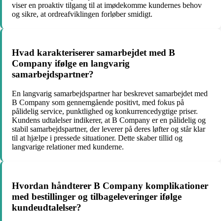
viser en proaktiv tilgang til at imødekomme kundernes behov
og sikre, at ordreafviklingen forløber smidigt.
Hvad karakteriserer samarbejdet med B
Company ifølge en langvarig
samarbejdspartner?
En langvarig samarbejdspartner har beskrevet samarbejdet med
B Company som gennemgående positivt, med fokus på
pålidelig service, punktlighed og konkurrencedygtige priser.
Kundens udtalelser indikerer, at B Company er en pålidelig og
stabil samarbejdspartner, der leverer på deres løfter og står klar
til at hjælpe i pressede situationer. Dette skaber tillid og
langvarige relationer med kunderne.
Hvordan håndterer B Company komplikationer
med bestillinger og tilbageleveringer ifølge
kundeudtalelser?