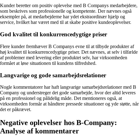
Kunder beretter om positiv oplevelse med B Companys medarbejdere,
som beskrives som professionelle og kompetente. Der nævnes også
eksempler på, at medarbejderne har ydet ekstraordinær hjælp og
service, hvilket har været med til at skabe positive kundeoplevelser.
God kvalitet til konkurrencedygtige priser
Flere kunder fremhæver B Companys evne til at tilbyde produkter af
høj kvalitet til konkurrencedygtige priser. Det nævnes, at selv i tilfælde
af problemer med levering eller produktet selv, har virksomheden
formået at løse situationen til kundens tilfredshed.
Langvarige og gode samarbejdsrelationer
Nogle kommentatorer har haft langvarige samarbejdsrelationer med B
Company og understreger det gode samarbejde, hvor der altid leveres
på en professionel og pålidelig måde. Det mentioneres også, at
virksomheden formår at håndtere pressede situationer og yde støtte, når
det er påkrævet.
Negative oplevelser hos B-Company:
Analyse af kommentarer