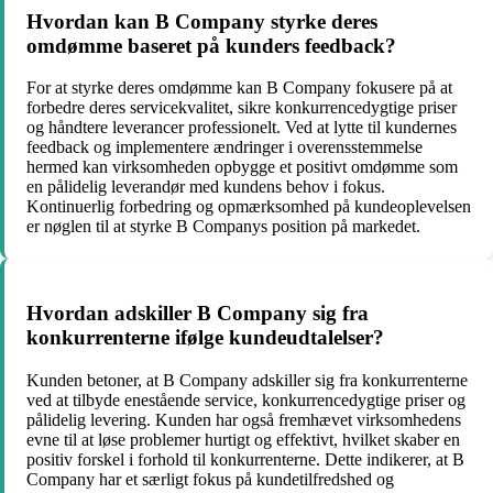
Hvordan kan B Company styrke deres
omdømme baseret på kunders feedback?
For at styrke deres omdømme kan B Company fokusere på at
forbedre deres servicekvalitet, sikre konkurrencedygtige priser
og håndtere leverancer professionelt. Ved at lytte til kundernes
feedback og implementere ændringer i overensstemmelse
hermed kan virksomheden opbygge et positivt omdømme som
en pålidelig leverandør med kundens behov i fokus.
Kontinuerlig forbedring og opmærksomhed på kundeoplevelsen
er nøglen til at styrke B Companys position på markedet.
Hvordan adskiller B Company sig fra
konkurrenterne ifølge kundeudtalelser?
Kunden betoner, at B Company adskiller sig fra konkurrenterne
ved at tilbyde enestående service, konkurrencedygtige priser og
pålidelig levering. Kunden har også fremhævet virksomhedens
evne til at løse problemer hurtigt og effektivt, hvilket skaber en
positiv forskel i forhold til konkurrenterne. Dette indikerer, at B
Company har et særligt fokus på kundetilfredshed og