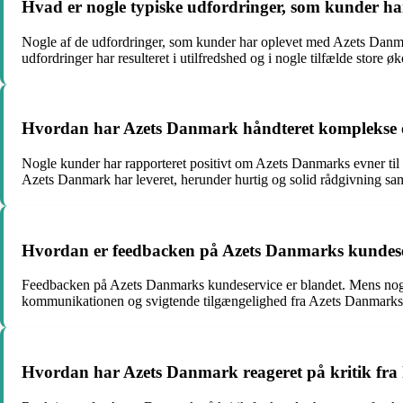
Hvad er nogle typiske udfordringer, som kunder h
Nogle af de udfordringer, som kunder har oplevet med Azets Danma
udfordringer har resulteret i utilfredshed og i nogle tilfælde stor
Hvordan har Azets Danmark håndteret komplekse o
Nogle kunder har rapporteret positivt om Azets Danmarks evner til 
Azets Danmark har leveret, herunder hurtig og solid rådgivning sam
Hvordan er feedbacken på Azets Danmarks kundes
Feedbacken på Azets Danmarks kundeservice er blandet. Mens nogle
kommunikationen og svigtende tilgængelighed fra Azets Danmarks 
Hvordan har Azets Danmark reageret på kritik fra