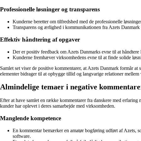
Professionelle løsninger og transparens
Kunderne beretter om tilfredshed med de professionelle løsning
Transparens og ærlighed i kommunikationen fra Azets Danmark væ
Effektiv håndtering af opgaver
Der er positiv feedback om Azets Danmarks evne til at håndtere 
Kunderne fremhæver virksomhedens evne til at finde solide løsni
Samlet set viser de positive kommentarer, at Azets Danmark formår at 
elementer bidrager til at opbygge tillid og langvarige relationer melle
Almindelige temaer i negative kommentar
Efter at have samlet en række kommentarer fra danskere med erfaring m
kunder har oplevet i deres samarbejde med virksomheden.
Manglende kompetence
En kommentar bemærker en amatør bogføring udført af Azets, som
software.