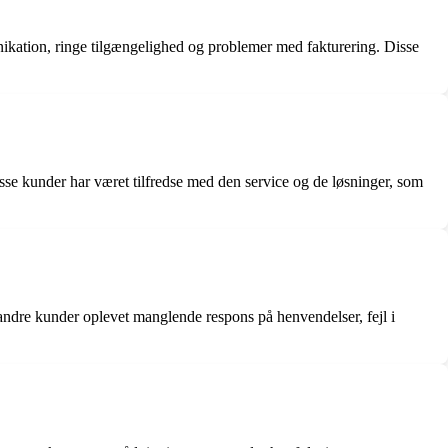
kation, ringe tilgængelighed og problemer med fakturering. Disse
se kunder har været tilfredse med den service og de løsninger, som
dre kunder oplevet manglende respons på henvendelser, fejl i