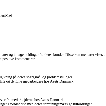
geri
Mad
 og tilbagemeldinger fra deres kunder. Disse kommentarer viser, at der
de positive kommentarer:
ivning på deres spørgsmål og problemstillinger.
enlige og dygtige medarbejdere hos Azets Danmark.
ever fra medarbejderne hos Azets Danmark.
ager i forbindelse med deres forretningsmæssige udfordringer.