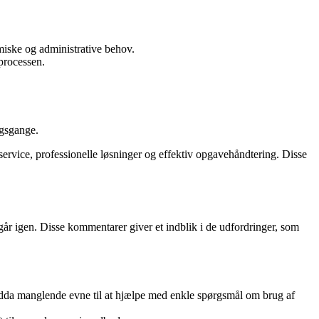
iske og administrative behov.
processen.
ngsgange.
rvice, professionelle løsninger og effektiv opgavehåndtering. Disse
år igen. Disse kommentarer giver et indblik i de udfordringer, som
ndda manglende evne til at hjælpe med enkle spørgsmål om brug af