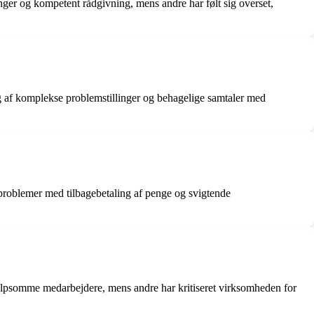
nger og kompetent rådgivning, mens andre har følt sig overset,
 af komplekse problemstillinger og behagelige samtaler med
problemer med tilbagebetaling af penge og svigtende
jælpsomme medarbejdere, mens andre har kritiseret virksomheden for