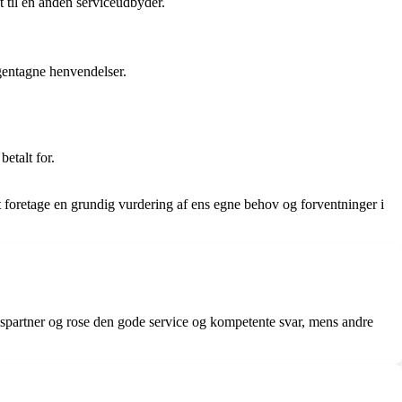
t til en anden serviceudbyder.
gentagne henvendelser.
etalt for.
foretage en grundig vurdering af ens egne behov og forventninger i
spartner og rose den gode service og kompetente svar, mens andre