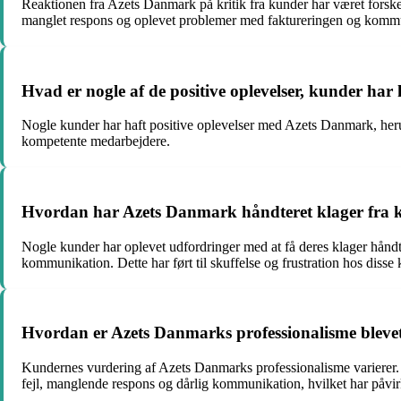
Reaktionen fra Azets Danmark på kritik fra kunder har været forske
manglet respons og oplevet problemer med faktureringen og komm
Hvad er nogle af de positive oplevelser, kunder ha
Nogle kunder har haft positive oplevelser med Azets Danmark, her
kompetente medarbejdere.
Hvordan har Azets Danmark håndteret klager fra 
Nogle kunder har oplevet udfordringer med at få deres klager hån
kommunikation. Dette har ført til skuffelse og frustration hos disse 
Hvordan er Azets Danmarks professionalisme bleve
Kundernes vurdering af Azets Danmarks professionalisme varierer. 
fejl, manglende respons og dårlig kommunikation, hvilket har påvi