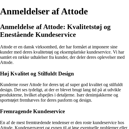
Anmeldelser af Attode
Anmeldelse af Attode: Kvalitetstøj og
Enestående Kundeservice
Attode er en dansk virksomhed, der har formået at imponere sine
kunder med deres kvalitetstøj og eksemplariske kundeservice. Vi har
samlet en række udtalelser fra kunder, der deler deres oplevelser med
Attode.
Høj Kvalitet og Stilfuldt Design
Kunderne roser Attode for deres tøj af super god kvalitet og stilfuldt
design. Det ses tydeligt, at der er blevet brugt lang tid på at udvikle
produkterne, hvilket afspejles i detaljerne. Især denimjakkerne og
sportstøjet fremhæves for deres pasform og design.
Fremragende Kundeservice
En af de mest fremtrædende tendenser er den roste kundeservice hos
Attode. Kundenærværet og evnen til at løse eventuelle problemer eller