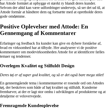
har Attode formået at opbygge et stærkt ry blandt deres kunder.
Selvom der altid kan være udfordringer undervejs, så ser det ud til, at
Attode formår at håndtere dem og fortsætte med at opretholde deres
gode omdømme.
Positive Oplevelser med Attode: En
Gennemgang af Kommentarer
Erfaringer og feedback fra kunder kan give en dybere forståelse af,
hvad en virksomhed har at tilbyde. Her analyserer vi de positive
kommentarer om modevirksomheden Attode for at identificere fælles
temaer og tendenser.
Overlegen Kvalitet og Stilfuldt Design
Deres tøj er af super god kvalitet, og så er det også bare mega stilet!
En gennemgående tema i kommentarerne er rosende ord om Attodes
tøj, der beskrives som både af høj kvalitet og stilfuldt. Kunderne
fremhæver, at der er lagt stor omhu i udviklingen af produkterne og at
detaljerne er velovervejede.
Fremragende Kundeoplevelse