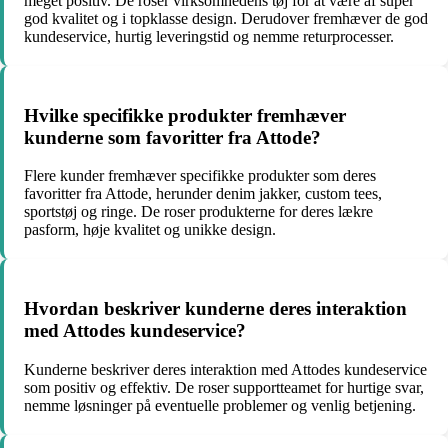
meget positiv. De roser virksomhedens tøj for at være af super
god kvalitet og i topklasse design. Derudover fremhæver de god
kundeservice, hurtig leveringstid og nemme returprocesser.
Hvilke specifikke produkter fremhæver
kunderne som favoritter fra Attode?
Flere kunder fremhæver specifikke produkter som deres
favoritter fra Attode, herunder denim jakker, custom tees,
sportstøj og ringe. De roser produkterne for deres lækre
pasform, høje kvalitet og unikke design.
Hvordan beskriver kunderne deres interaktion
med Attodes kundeservice?
Kunderne beskriver deres interaktion med Attodes kundeservice
som positiv og effektiv. De roser supportteamet for hurtige svar,
nemme løsninger på eventuelle problemer og venlig betjening.