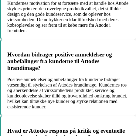
Kundernes motivation for at fortsætte med at handle hos Attode
skyldes primært den overlegne produktkvalitet, det stilfulde
design og den gode kundeservice, som de oplever hos
virksomheden. De udtrykker en klar tilfredshed med deres
købsoplevelse og ser frem til at købe mere fra Attode i
fremtiden.
Hvordan bidrager positive anmeldelser og
anbefalinger fra kunderne til Attodes
brandimage?
Positive anmeldelser og anbefalinger fra kunderne bidrager
væsentligt til styrkelsen af Attodes brandimage. Kundernes ros
og anerkendelse af virksomhedens produkter, service og
kundeoplevelse skaber tillid og troværdighed omkring brandet,
hvilket kan tiltrække nye kunder og styrke relationen med
eksisterende kunder.
Hvad er Attodes respons på kritik og eventuelle