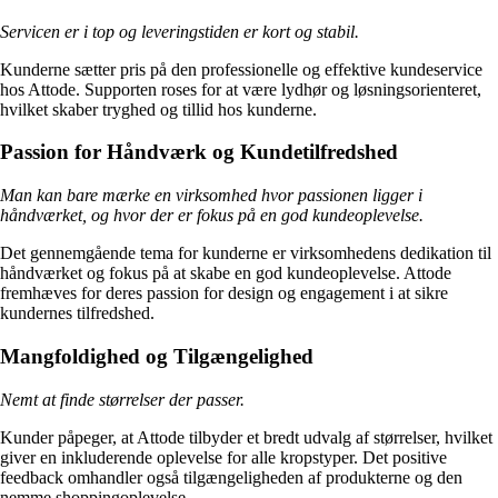
Servicen er i top og leveringstiden er kort og stabil.
Kunderne sætter pris på den professionelle og effektive kundeservice
hos Attode. Supporten roses for at være lydhør og løsningsorienteret,
hvilket skaber tryghed og tillid hos kunderne.
Passion for Håndværk og Kundetilfredshed
Man kan bare mærke en virksomhed hvor passionen ligger i
håndværket, og hvor der er fokus på en god kundeoplevelse.
Det gennemgående tema for kunderne er virksomhedens dedikation til
håndværket og fokus på at skabe en god kundeoplevelse. Attode
fremhæves for deres passion for design og engagement i at sikre
kundernes tilfredshed.
Mangfoldighed og Tilgængelighed
Nemt at finde størrelser der passer.
Kunder påpeger, at Attode tilbyder et bredt udvalg af størrelser, hvilket
giver en inkluderende oplevelse for alle kropstyper. Det positive
feedback omhandler også tilgængeligheden af produkterne og den
nemme shoppingoplevelse.