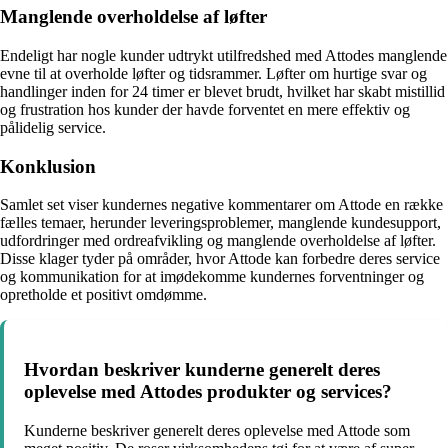
Manglende overholdelse af løfter
Endeligt har nogle kunder udtrykt utilfredshed med Attodes manglende
evne til at overholde løfter og tidsrammer. Løfter om hurtige svar og
handlinger inden for 24 timer er blevet brudt, hvilket har skabt mistillid
og frustration hos kunder der havde forventet en mere effektiv og
pålidelig service.
Konklusion
Samlet set viser kundernes negative kommentarer om Attode en række
fælles temaer, herunder leveringsproblemer, manglende kundesupport,
udfordringer med ordreafvikling og manglende overholdelse af løfter.
Disse klager tyder på områder, hvor Attode kan forbedre deres service
og kommunikation for at imødekomme kundernes forventninger og
opretholde et positivt omdømme.
Hvordan beskriver kunderne generelt deres
oplevelse med Attodes produkter og services?
Kunderne beskriver generelt deres oplevelse med Attode som