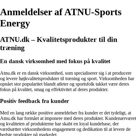
Anmeldelser af ATNU-Sports
Energy
ATNU.dk – Kvalitetsprodukter til din
træning
En dansk virksomhed med fokus på kvalitet
Atnu.dk er en dansk virksomhed, som specialiserer sig i at producere
og levere højkvalitetsprodukter til træning og sport. Virksomheden har
opnået stor popularitet blandt atleter og sportsfolk takket være deres
fokus på kvalitet, smag og effektivitet af deres produkter.
Positiv feedback fra kunder
Med en lang række positive anmeldelser fra kunder er det tydeligt, at
Atnu.dk har formået at imponere med deres produkter. Kundenærværet
og kvaliteten af produkterne har skabt en loyal kundebase, der
værdsætter virksomhedens engagement og dedikation til at levere de
bedste produkter på markedet.