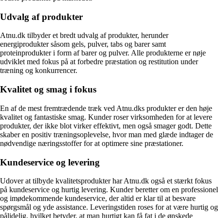
Udvalg af produkter
Atnu.dk tilbyder et bredt udvalg af produkter, herunder
energiprodukter såsom gels, pulver, tabs og barer samt
proteinprodukter i form af barer og pulver. Alle produkterne er nøje
udviklet med fokus på at forbedre præstation og restitution under
træning og konkurrencer.
Kvalitet og smag i fokus
En af de mest fremtrædende træk ved Atnu.dks produkter er den høje
kvalitet og fantastiske smag. Kunder roser virksomheden for at levere
produkter, der ikke blot virker effektivt, men også smager godt. Dette
skaber en positiv træningsoplevelse, hvor man med glæde indtager de
nødvendige næringsstoffer for at optimere sine præstationer.
Kundeservice og levering
Udover at tilbyde kvalitetsprodukter har Atnu.dk også et stærkt fokus
på kundeservice og hurtig levering. Kunder beretter om en professionel
og imødekommende kundeservice, der altid er klar til at besvare
spørgsmål og yde assistance. Leveringstiden roses for at være hurtig og
pålidelig, hvilket betyder, at man hurtigt kan få fat i de ønskede