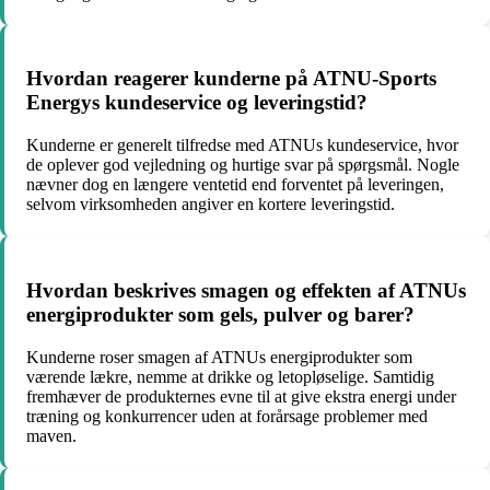
Hvordan reagerer kunderne på ATNU-Sports
Energys kundeservice og leveringstid?
Kunderne er generelt tilfredse med ATNUs kundeservice, hvor
de oplever god vejledning og hurtige svar på spørgsmål. Nogle
nævner dog en længere ventetid end forventet på leveringen,
selvom virksomheden angiver en kortere leveringstid.
Hvordan beskrives smagen og effekten af ATNUs
energiprodukter som gels, pulver og barer?
Kunderne roser smagen af ATNUs energiprodukter som
værende lækre, nemme at drikke og letopløselige. Samtidig
fremhæver de produkternes evne til at give ekstra energi under
træning og konkurrencer uden at forårsage problemer med
maven.