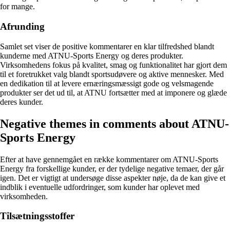
for mange.
Afrunding
Samlet set viser de positive kommentarer en klar tilfredshed blandt
kunderne med ATNU-Sports Energy og deres produkter.
Virksomhedens fokus på kvalitet, smag og funktionalitet har gjort dem
til et foretrukket valg blandt sportsudøvere og aktive mennesker. Med
en dedikation til at levere ernæringsmæssigt gode og velsmagende
produkter ser det ud til, at ATNU fortsætter med at imponere og glæde
deres kunder.
Negative themes in comments about ATNU-
Sports Energy
Efter at have gennemgået en række kommentarer om ATNU-Sports
Energy fra forskellige kunder, er der tydelige negative temaer, der går
igen. Det er vigtigt at undersøge disse aspekter nøje, da de kan give et
indblik i eventuelle udfordringer, som kunder har oplevet med
virksomheden.
Tilsætningsstoffer