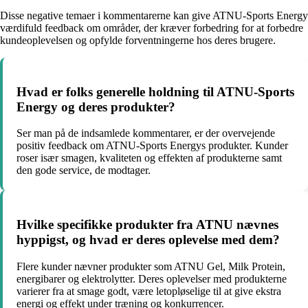
Disse negative temaer i kommentarerne kan give ATNU-Sports Energy
værdifuld feedback om områder, der kræver forbedring for at forbedre
kundeoplevelsen og opfylde forventningerne hos deres brugere.
Hvad er folks generelle holdning til ATNU-Sports
Energy og deres produkter?
Ser man på de indsamlede kommentarer, er der overvejende
positiv feedback om ATNU-Sports Energys produkter. Kunder
roser især smagen, kvaliteten og effekten af produkterne samt
den gode service, de modtager.
Hvilke specifikke produkter fra ATNU nævnes
hyppigst, og hvad er deres oplevelse med dem?
Flere kunder nævner produkter som ATNU Gel, Milk Protein,
energibarer og elektrolytter. Deres oplevelser med produkterne
varierer fra at smage godt, være letopløselige til at give ekstra
energi og effekt under træning og konkurrencer.