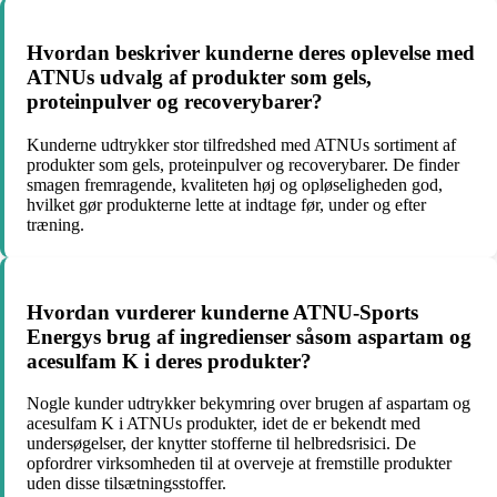
Hvordan beskriver kunderne deres oplevelse med
ATNUs udvalg af produkter som gels,
proteinpulver og recoverybarer?
Kunderne udtrykker stor tilfredshed med ATNUs sortiment af
produkter som gels, proteinpulver og recoverybarer. De finder
smagen fremragende, kvaliteten høj og opløseligheden god,
hvilket gør produkterne lette at indtage før, under og efter
træning.
Hvordan vurderer kunderne ATNU-Sports
Energys brug af ingredienser såsom aspartam og
acesulfam K i deres produkter?
Nogle kunder udtrykker bekymring over brugen af aspartam og
acesulfam K i ATNUs produkter, idet de er bekendt med
undersøgelser, der knytter stofferne til helbredsrisici. De
opfordrer virksomheden til at overveje at fremstille produkter
uden disse tilsætningsstoffer.