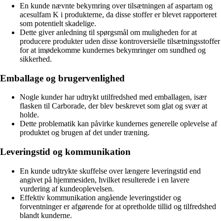
En kunde nævnte bekymring over tilsætningen af aspartam og
acesulfam K i produkterne, da disse stoffer er blevet rapporteret
som potentielt skadelige.
Dette giver anledning til spørgsmål om muligheden for at
producere produkter uden disse kontroversielle tilsætningsstoffer
for at imødekomme kundernes bekymringer om sundhed og
sikkerhed.
Emballage og brugervenlighed
Nogle kunder har udtrykt utilfredshed med emballagen, især
flasken til Carborade, der blev beskrevet som glat og svær at
holde.
Dette problematik kan påvirke kundernes generelle oplevelse af
produktet og brugen af det under træning.
Leveringstid og kommunikation
En kunde udtrykte skuffelse over længere leveringstid end
angivet på hjemmesiden, hvilket resulterede i en lavere
vurdering af kundeoplevelsen.
Effektiv kommunikation angående leveringstider og
forventninger er afgørende for at opretholde tillid og tilfredshed
blandt kunderne.