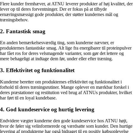
Flere kunder fremhæver, at ATNU leverer produkter af høj kvalitet, der
lever op til deres forventninger. Der er fokus på at tilbyde
ernæringsmæssigt gode produkter, der støtter kundernes mål og
træningsbehov.
2. Fantastisk smag
En anden bemærkelsesværdig ting, som kunderne nævner, er
produkternes fantastiske smag. Alt lige fra energibarer til proteinpulver
har fået ros for deres velsmagende varianter, som gør det lettere og
mere behageligt at indtage dem før, under eller efter træning.
3. Effektivitet og funktionalitet
Kunderne beretter om produkternes effektivitet og funktionalitet i
forhold til deres træningsrutiner. Mange oplever en mærkbar forskel i
deres præstationer og restitution ved brug af ATNUs produkter, hvilket
har ført til en loyal kundebase.
4. God kundeservice og hurtig levering
Endvidere vægter kunderne den gode kundeservice hos ATNU højt,
hvor de føler sig velinformerede og værdsatte som kunder. Den hurtige
levering af produkterne har også bidraget til en positiv købsoplevelse