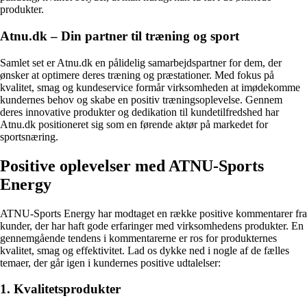
produkter.
Atnu.dk – Din partner til træning og sport
Samlet set er Atnu.dk en pålidelig samarbejdspartner for dem, der
ønsker at optimere deres træning og præstationer. Med fokus på
kvalitet, smag og kundeservice formår virksomheden at imødekomme
kundernes behov og skabe en positiv træningsoplevelse. Gennem
deres innovative produkter og dedikation til kundetilfredshed har
Atnu.dk positioneret sig som en førende aktør på markedet for
sportsnæring.
Positive oplevelser med ATNU-Sports
Energy
ATNU-Sports Energy har modtaget en række positive kommentarer fra
kunder, der har haft gode erfaringer med virksomhedens produkter. En
gennemgående tendens i kommentarerne er ros for produkternes
kvalitet, smag og effektivitet. Lad os dykke ned i nogle af de fælles
temaer, der går igen i kundernes positive udtalelser:
1. Kvalitetsprodukter