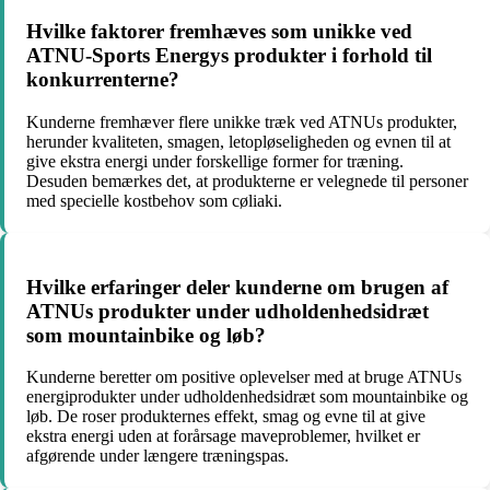
Hvilke faktorer fremhæves som unikke ved
ATNU-Sports Energys produkter i forhold til
konkurrenterne?
Kunderne fremhæver flere unikke træk ved ATNUs produkter,
herunder kvaliteten, smagen, letopløseligheden og evnen til at
give ekstra energi under forskellige former for træning.
Desuden bemærkes det, at produkterne er velegnede til personer
med specielle kostbehov som cøliaki.
Hvilke erfaringer deler kunderne om brugen af
ATNUs produkter under udholdenhedsidræt
som mountainbike og løb?
Kunderne beretter om positive oplevelser med at bruge ATNUs
energiprodukter under udholdenhedsidræt som mountainbike og
løb. De roser produkternes effekt, smag og evne til at give
ekstra energi uden at forårsage maveproblemer, hvilket er
afgørende under længere træningspas.