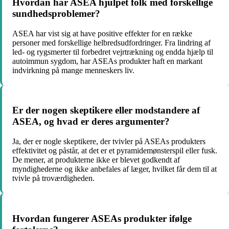
Hvordan har ASEA hjulpet folk med forskellige
sundhedsproblemer?
ASEA har vist sig at have positive effekter for en række
personer med forskellige helbredsudfordringer. Fra lindring af
led- og rygsmerter til forbedret vejrtrækning og endda hjælp til
autoimmun sygdom, har ASEAs produkter haft en markant
indvirkning på mange menneskers liv.
Er der nogen skeptikere eller modstandere af
ASEA, og hvad er deres argumenter?
Ja, der er nogle skeptikere, der tvivler på ASEAs produkters
effektivitet og påstår, at det er et pyramidemønsterspil eller fusk.
De mener, at produkterne ikke er blevet godkendt af
myndighederne og ikke anbefales af læger, hvilket får dem til at
tvivle på troværdigheden.
Hvordan fungerer ASEAs produkter ifølge