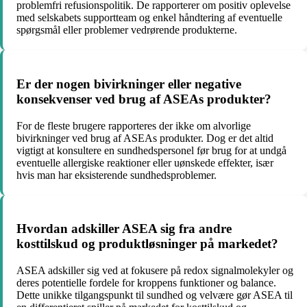
problemfri refusionspolitik. De rapporterer om positiv oplevelse
med selskabets supportteam og enkel håndtering af eventuelle
spørgsmål eller problemer vedrørende produkterne.
Er der nogen bivirkninger eller negative
konsekvenser ved brug af ASEAs produkter?
For de fleste brugere rapporteres der ikke om alvorlige
bivirkninger ved brug af ASEAs produkter. Dog er det altid
vigtigt at konsultere en sundhedspersonel før brug for at undgå
eventuelle allergiske reaktioner eller uønskede effekter, især
hvis man har eksisterende sundhedsproblemer.
Hvordan adskiller ASEA sig fra andre
kosttilskud og produktløsninger på markedet?
ASEA adskiller sig ved at fokusere på redox signalmolekyler og
deres potentielle fordele for kroppens funktioner og balance.
Dette unikke tilgangspunkt til sundhed og velvære gør ASEA til