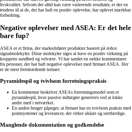
livskvalitet. Selvom der altid kan være varierende resultater, er der en
tendens til at de, der har haft en positiv oplevelse, har oplevet mærkbar
forbedring.
Negative oplevelser med ASEA: Er det hele
bare fup?
ASEA er et firma, der markedsfører produkter baseret på redox
signalmolekyler. Disse molekyler siges at have en positiv virkning på
kroppens sundhed og velvære. Vi har samlet en række kommentarer
fra personer, der har haft negative oplevelser med firmaet ASEA. Her
er de mest fremtrædende temaer:
Pyramidespil og tvivlsom forretningspraksis
En kommentar beskriver ASEAs forretningsmodel som et
pyramidespil, hvor passive indtægter genereres ved at lokke
andre med i netværket.
En anden bruger påpeger, at firmaet har en tvivlsom praksis med
pointsystemer og leverancer, der virker uklare og uretfærdige.
Manglende dokumentation og godkendelse