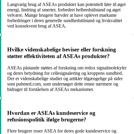
Langvarig brug af ASEAs produkter kan potentielt føre til øget
energi, lindring af smerter, forbedret helbredstilstand og øget
velvære. Mange brugere hævder at have oplevet markante
forbedringer i deres generelle sundhedstilstand og livskvalitet
ved konsekvent brug af ASEA.
Hvilke videnskabelige beviser eller forskning
støtter effektiviteten af ASEAs produkter?
ASEAs påstande støttes af forskning om redox signalmolekyler
og deres betydning for cellesignalering og kroppens sundhed.
Der er videnskabelige studier og artikler tilgængelige på sider
som pubmed.com, som undersøger dette emne nærmere og
bidrager til forståelsen af ASEAs mekanismer.
Hvordan er ASEAs kundeservice og
refusionspolitik ifølge brugerne?
Flere brugere roser ASEA for deres gode kundeservice og