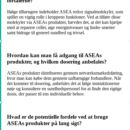
fortalerne?
Ifølge tilhængere indeholder ASEA redox signalmolekyler, som
spiller en vigtig rolle i kroppens funktioner. Ved at tilføre disse
molekyler via ASEAs produkter, hævdes det, at det kan hjælpe
med at reparere celler, øge energiniveauer og lindre smerter
samt bidrage til generel sundhed og trivsel.
Hvordan kan man få adgang til ASEAs
produkter, og hvilken dosering anbefales?
ASEAs produkter distribueres gennem netværksmarkedsføring,
hvor man kan købe dem gennem uafhængige forhandlere. Når
det kommer til dosering, anbefales det at følge instruktionerne
nøje og konsultere en sundhedspersonel for at finde den rigtige
dosis, der passer til ens individuelle behov.
Hvad er de potentielle fordele ved at bruge
ASEAs produkter på lang sigt?