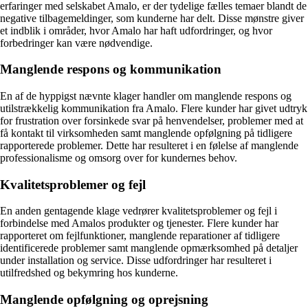
erfaringer med selskabet Amalo, er der tydelige fælles temaer blandt de
negative tilbagemeldinger, som kunderne har delt. Disse mønstre giver
et indblik i områder, hvor Amalo har haft udfordringer, og hvor
forbedringer kan være nødvendige.
Manglende respons og kommunikation
En af de hyppigst nævnte klager handler om manglende respons og
utilstrækkelig kommunikation fra Amalo. Flere kunder har givet udtryk
for frustration over forsinkede svar på henvendelser, problemer med at
få kontakt til virksomheden samt manglende opfølgning på tidligere
rapporterede problemer. Dette har resulteret i en følelse af manglende
professionalisme og omsorg over for kundernes behov.
Kvalitetsproblemer og fejl
En anden gentagende klage vedrører kvalitetsproblemer og fejl i
forbindelse med Amalos produkter og tjenester. Flere kunder har
rapporteret om fejlfunktioner, manglende reparationer af tidligere
identificerede problemer samt manglende opmærksomhed på detaljer
under installation og service. Disse udfordringer har resulteret i
utilfredshed og bekymring hos kunderne.
Manglende opfølgning og oprejsning