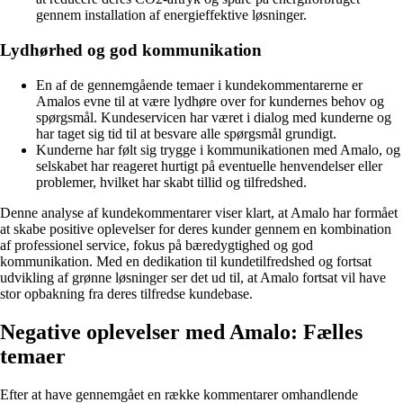
gennem installation af energieffektive løsninger.
Lydhørhed og god kommunikation
En af de gennemgående temaer i kundekommentarerne er
Amalos evne til at være lydhøre over for kundernes behov og
spørgsmål. Kundeservicen har været i dialog med kunderne og
har taget sig tid til at besvare alle spørgsmål grundigt.
Kunderne har følt sig trygge i kommunikationen med Amalo, og
selskabet har reageret hurtigt på eventuelle henvendelser eller
problemer, hvilket har skabt tillid og tilfredshed.
Denne analyse af kundekommentarer viser klart, at Amalo har formået
at skabe positive oplevelser for deres kunder gennem en kombination
af professionel service, fokus på bæredygtighed og god
kommunikation. Med en dedikation til kundetilfredshed og fortsat
udvikling af grønne løsninger ser det ud til, at Amalo fortsat vil have
stor opbakning fra deres tilfredse kundebase.
Negative oplevelser med Amalo: Fælles
temaer
Efter at have gennemgået en række kommentarer omhandlende