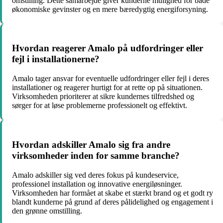
omstilling. Dette samarbejde giver kunderne mulighed for både
økonomiske gevinster og en mere bæredygtig energiforsyning.
Hvordan reagerer Amalo på udfordringer eller
fejl i installationerne?
Amalo tager ansvar for eventuelle udfordringer eller fejl i deres
installationer og reagerer hurtigt for at rette op på situationen.
Virksomheden prioriterer at sikre kundernes tilfredshed og
sørger for at løse problemerne professionelt og effektivt.
Hvordan adskiller Amalo sig fra andre
virksomheder inden for samme branche?
Amalo adskiller sig ved deres fokus på kundeservice,
professionel installation og innovative energiløsninger.
Virksomheden har formået at skabe et stærkt brand og et godt ry
blandt kunderne på grund af deres pålidelighed og engagement i
den grønne omstilling.