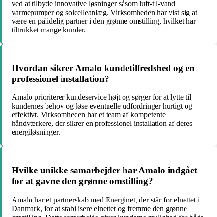
ved at tilbyde innovative løsninger såsom luft-til-vand
varmepumper og solcelleanlæg. Virksomheden har vist sig at
være en pålidelig partner i den grønne omstilling, hvilket har
tiltrukket mange kunder.
Hvordan sikrer Amalo kundetilfredshed og en
professionel installation?
Amalo prioriterer kundeservice højt og sørger for at lytte til
kundernes behov og løse eventuelle udfordringer hurtigt og
effektivt. Virksomheden har et team af kompetente
håndværkere, der sikrer en professionel installation af deres
energiløsninger.
Hvilke unikke samarbejder har Amalo indgået
for at gavne den grønne omstilling?
Amalo har et partnerskab med Energinet, der står for elnettet i
Danmark, for at stabilisere elnettet og fremme den grønne