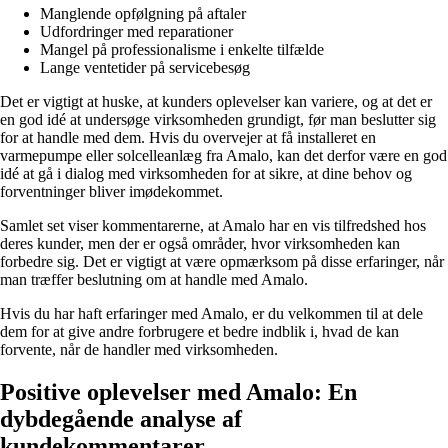
Manglende opfølgning på aftaler
Udfordringer med reparationer
Mangel på professionalisme i enkelte tilfælde
Lange ventetider på servicebesøg
Det er vigtigt at huske, at kunders oplevelser kan variere, og at det er
en god idé at undersøge virksomheden grundigt, før man beslutter sig
for at handle med dem. Hvis du overvejer at få installeret en
varmepumpe eller solcelleanlæg fra Amalo, kan det derfor være en god
idé at gå i dialog med virksomheden for at sikre, at dine behov og
forventninger bliver imødekommet.
Samlet set viser kommentarerne, at Amalo har en vis tilfredshed hos
deres kunder, men der er også områder, hvor virksomheden kan
forbedre sig. Det er vigtigt at være opmærksom på disse erfaringer, når
man træffer beslutning om at handle med Amalo.
Hvis du har haft erfaringer med Amalo, er du velkommen til at dele
dem for at give andre forbrugere et bedre indblik i, hvad de kan
forvente, når de handler med virksomheden.
Positive oplevelser med Amalo: En
dybdegående analyse af
kundekommentarer