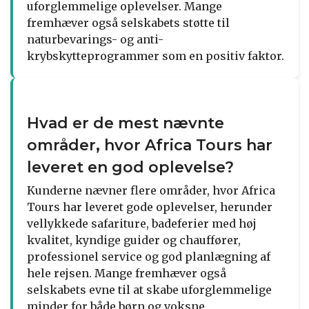
uforglemmelige oplevelser. Mange
fremhæver også selskabets støtte til
naturbevarings- og anti-
krybskytteprogrammer som en positiv faktor.
Hvad er de mest nævnte
områder, hvor Africa Tours har
leveret en god oplevelse?
Kunderne nævner flere områder, hvor Africa
Tours har leveret gode oplevelser, herunder
vellykkede safariture, badeferier med høj
kvalitet, kyndige guider og chauffører,
professionel service og god planlægning af
hele rejsen. Mange fremhæver også
selskabets evne til at skabe uforglemmelige
minder for både børn og voksne.