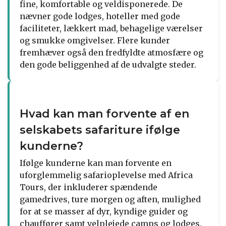
fine, komfortable og veldisponerede. De
nævner gode lodges, hoteller med gode
faciliteter, lækkert mad, behagelige værelser
og smukke omgivelser. Flere kunder
fremhæver også den fredfyldte atmosfære og
den gode beliggenhed af de udvalgte steder.
Hvad kan man forvente af en
selskabets safariture ifølge
kunderne?
Ifølge kunderne kan man forvente en
uforglemmelig safarioplevelse med Africa
Tours, der inkluderer spændende
gamedrives, ture morgen og aften, mulighed
for at se masser af dyr, kyndige guider og
chauffører samt velplejede camps og lodges.