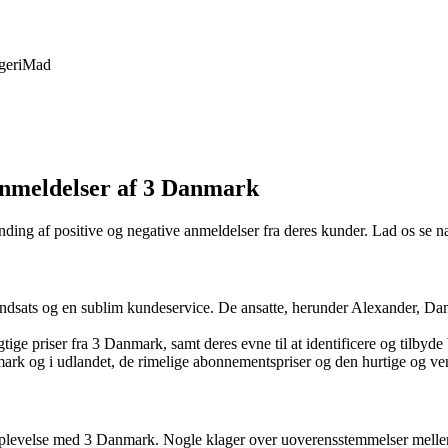
geri
Mad
anmeldelser af 3 Danmark
landing af positive og negative anmeldelser fra deres kunder. Lad os se
ndsats og en sublim kundeservice. De ansatte, herunder Alexander, Dan
ge priser fra 3 Danmark, samt deres evne til at identificere og tilby
rk og i udlandet, de rimelige abonnementspriser og den hurtige og ve
e oplevelse med 3 Danmark. Nogle klager over uoverensstemmelser melle