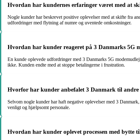
Hvordan har kundernes erfaringer været med at skif
Nogle kunder har beskrevet positive oplevelser med at skifte fra an
udfordringer med flytning af numre og uventede omkostninger.
Hvordan har kunder reageret på 3 Danmarks 5G m
En kunde oplevede udfordringer med 3 Danmarks 5G modemudlejning, 
ikke. Kunden endte med at stoppe betalingerne i frustration.
Hvorfor har kunder anbefalet 3 Danmark til andre
Selvom nogle kunder har haft negative oplevelser med 3 Danmark, h
venligt og hjælpsomt personale.
Hvordan har kunder oplevet processen med bytte t