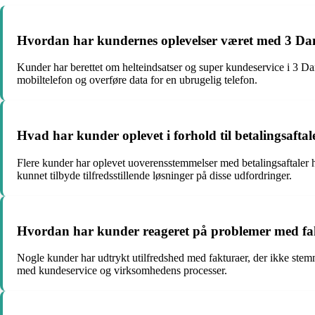
Hvordan har kundernes oplevelser været med 3 Danma
Kunder har berettet om helteindsatser og super kundeservice i 3 Da
mobiltelefon og overføre data for en ubrugelig telefon.
Hvad har kunder oplevet i forhold til betalingsaf
Flere kunder har oplevet uoverensstemmelser med betalingsaftaler h
kunnet tilbyde tilfredsstillende løsninger på disse udfordringer.
Hvordan har kunder reageret på problemer med f
Nogle kunder har udtrykt utilfredshed med fakturaer, der ikke stem
med kundeservice og virksomhedens processer.