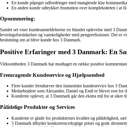
En kunde påpeger udfordringer med manglende klar kommunikation
En anden kunde udtrykker frustration over kompleksiteten i at få 
Opsummering:
Samlet set viser kundeanmeldelserne en blandet oplevelse med 3 Danmar
leveringsforsinkelser og vanskeligheder med pengerefusioner. Det er vig
beslutning om at blive kunde hos 3 Danmark.
Positive Erfaringer med 3 Danmark: En Sa
Virksomheden 3 Danmark har modtaget en række positive kommentarer og 
Fremragende Kundeservice og Hjælpsomhed
Flere kunder fremhæver den fantastiske kundeservice hos 3 Dan
Medarbejdere som Alexander, Daniel og Emil er blevet rost for de
Kunderne oplever, at 3 Danmark går den ekstra mil for at sikre ti
Pålidelige Produkter og Services
Kunderne er glade for produkternes kvalitet og pålidelighed, sær
3 Danmark tilbyder konkurrencedygtige priser og gode abonnem