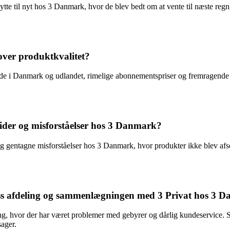
ytte til nyt hos 3 Danmark, hvor de blev bedt om at vente til næste reg
ver produktkvalitet?
åde i Danmark og udlandet, rimelige abonnementspriser og fremragende
ider og misforståelser hos 3 Danmark?
og gentagne misforståelser hos 3 Danmark, hvor produkter ikke blev afs
ess afdeling og sammenlægningen med 3 Privat hos 3 
ing, hvor der har været problemer med gebyrer og dårlig kundeservice.
sager.