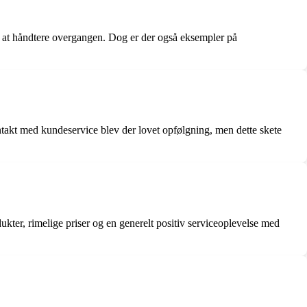
til at håndtere overgangen. Dog er der også eksempler på
takt med kundeservice blev der lovet opfølgning, men dette skete
ter, rimelige priser og en generelt positiv serviceoplevelse med