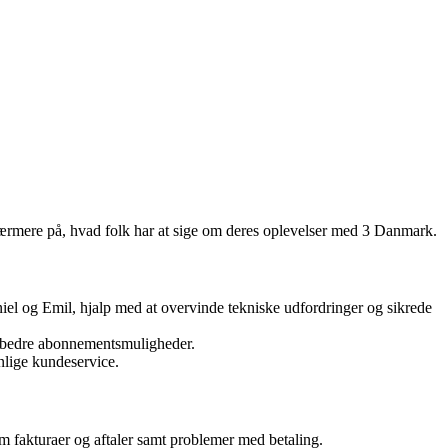
 nærmere på, hvad folk har at sige om deres oplevelser med 3 Danmark.
iel og Emil, hjalp med at overvinde tekniske udfordringer og sikrede
de bedre abonnementsmuligheder.
nlige kundeservice.
m fakturaer og aftaler samt problemer med betaling.