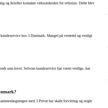
ning og herefter kontakte virksomheden for refusion. Dette blev
 kundeservice hos 3 Danmark. Mangel på ventetid og venligt
endt som lovet. Selvom kundeservice har været venlige, har
Danmark?
 Sammenlægningen med 3 Privat har skabt forvirring og nogle