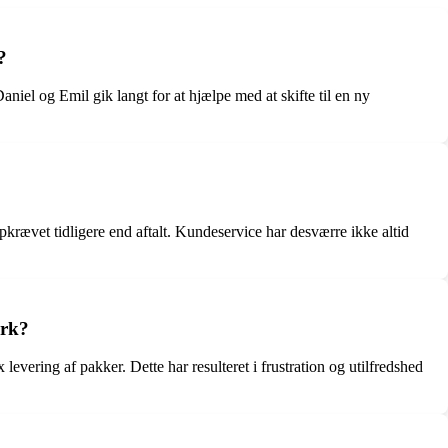
?
iel og Emil gik langt for at hjælpe med at skifte til en ny
krævet tidligere end aftalt. Kundeservice har desværre ikke altid
ark?
ering af pakker. Dette har resulteret i frustration og utilfredshed