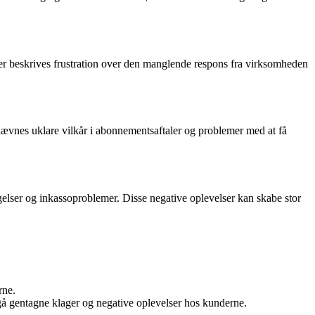
Der beskrives frustration over den manglende respons fra virksomheden
ævnes uklare vilkår i abonnementsaftaler og problemer med at få
lser og inkassoproblemer. Disse negative oplevelser kan skabe stor
rne.
gå gentagne klager og negative oplevelser hos kunderne.