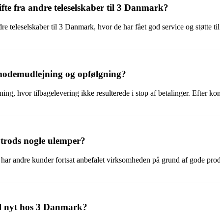
te fra andre teleselskaber til 3 Danmark?
dre teleselskaber til 3 Danmark, hvor de har fået god service og støtte 
odemudlejning og opfølgning?
hvor tilbagelevering ikke resulterede i stop af betalinger. Efter kon
 trods nogle ulemper?
ar andre kunder fortsat anbefalet virksomheden på grund af gode produk
il nyt hos 3 Danmark?