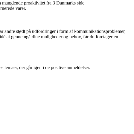
n manglende proaktivitet fra 3 Danmarks side.
rnerede varer.
ar andre stødt på udfordringer i form af kommunikationsproblemer,
d idé at gennemgå dine muligheder og behov, før du foretager en
temaer, der går igen i de positive anmeldelser.