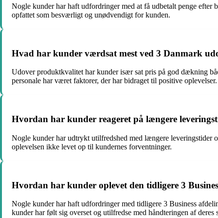
Nogle kunder har haft udfordringer med at få udbetalt penge efter b
opfattet som besværligt og unødvendigt for kunden.
Hvad har kunder værdsat mest ved 3 Danmark udo
Udover produktkvalitet har kunder især sat pris på god dækning b
personale har været faktorer, der har bidraget til positive oplevelser.
Hvordan har kunder reageret på længere leveringst
Nogle kunder har udtrykt utilfredshed med længere leveringstider 
oplevelsen ikke levet op til kundernes forventninger.
Hvordan har kunder oplevet den tidligere 3 Busin
Nogle kunder har haft udfordringer med tidligere 3 Business afdel
kunder har følt sig overset og utilfredse med håndteringen af deres 