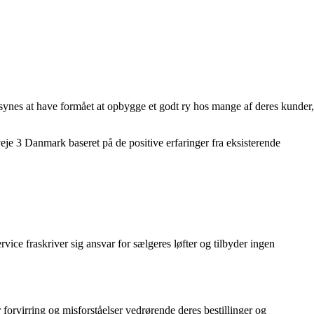
ynes at have formået at opbygge et godt ry hos mange af deres kunder,
eje 3 Danmark baseret på de positive erfaringer fra eksisterende
ice fraskriver sig ansvar for sælgeres løfter og tilbyder ingen
rvirring og misforståelser vedrørende deres bestillinger og